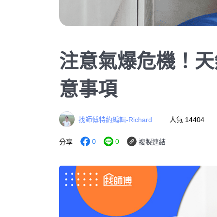
注意氣爆危機！天
意事項
找師傅特約編輯-Richard
人氣 14404
0
0
分享
複製連結