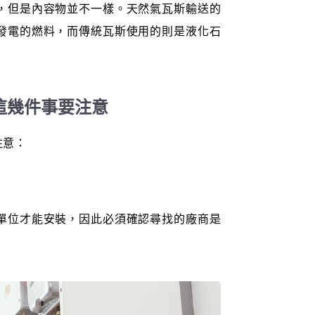
，但是內容物並不一樣。天然氣瓦斯輸送的
發電的燃料，而傳統瓦斯使用的則是液化石
這幾件事要注意
注意：
單位才能安裝，因此必須確認尋找的廠商是