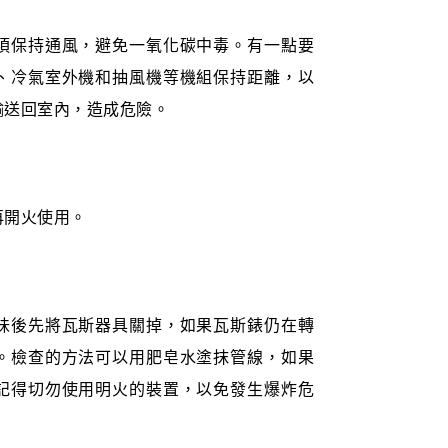
須保持通風，避免一氧化碳中毒。有一點要
、冷氣室外機和抽風機等機組保持距離，以
輸送回室內，造成危險。
再開火使用。
味後先將瓦斯器具關掉，如果瓦斯錶仍在轉
。檢查的方法可以用肥皂水塗抹管線，如果
記得切勿使用明火的裝置，以免發生爆炸危