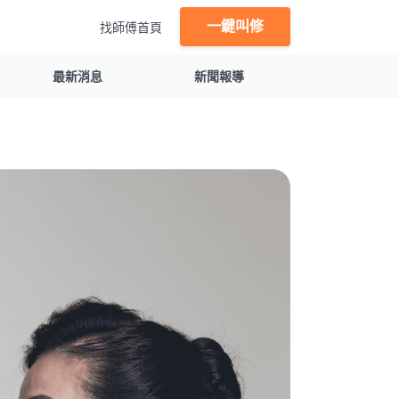
一鍵叫修
找師傅首頁
最新消息
新聞報導