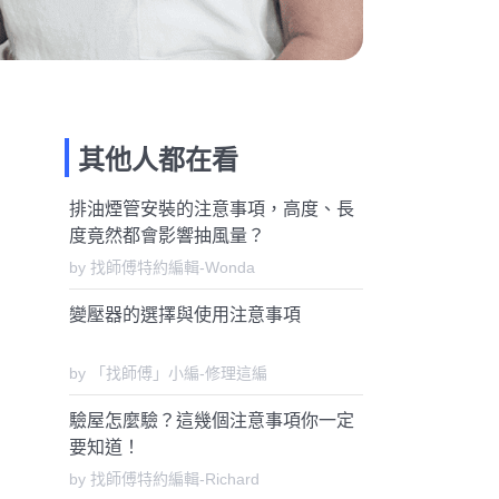
其他人都在看
排油煙管安裝的注意事項，高度、長
度竟然都會影響抽風量？
by 找師傅特約編輯-Wonda
變壓器的選擇與使用注意事項
by 「找師傅」小編-修理這編
驗屋怎麼驗？這幾個注意事項你一定
要知道！
by 找師傅特約編輯-Richard