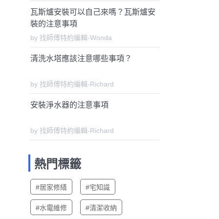
瓦斯爐安裝可以自己來嗎？瓦斯爐安
裝的注意事項
by 找師傅特約編輯-Wonda
清洗水塔應該注意哪些事項？
by 找師傅特約編輯-Richard
安裝淨水器的注意事項
by 找師傅特約編輯-Richard
熱門標籤
#居家修繕
#宅知識
#水電維修
#清潔收納