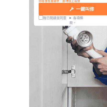
師傅會根據需求，即時線上報價
一鍵叫修
我已閱讀並同意
各項條
款。