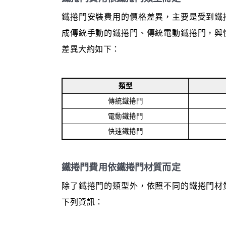
鐵捲門安裝費用的價格差異，主要是受到鐵
成傳統手動的鐵捲門、傳統電動鐵捲門，與
差異大約如下：
類型
傳統鐵捲門
電動鐵捲門
快速鐵捲門
鐵捲門費用依鐵捲門材質而定
除了鐵捲門的類型外，依照不同的鐵捲門材
下列資訊：