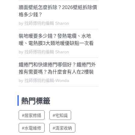
牆面壁紙怎麼拆除？2026壁紙拆除價
格多少錢？
by 找師傅特約編輯 Sharon
裝地暖要多少錢？發熱電纜、水地
暖、電熱膜3大類地暖優缺點一次看
懂
by 找師傅特約編輯 Sharon
鐵捲門和快速捲門哪個好？鐵捲門外
推有需要嗎？為什麼會有人在2樓裝
鐵捲門？
by 找師傅特約編輯-Wonda
熱門標籤
#居家修繕
#宅知識
#水電維修
#清潔收納