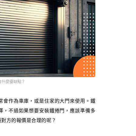
有什麼優缺點？
常會作為車庫，或是住家的大門來使用。鐵
擇，不過如果想要安裝鐵捲門，應該準備多
道對方的報價是合理的呢？