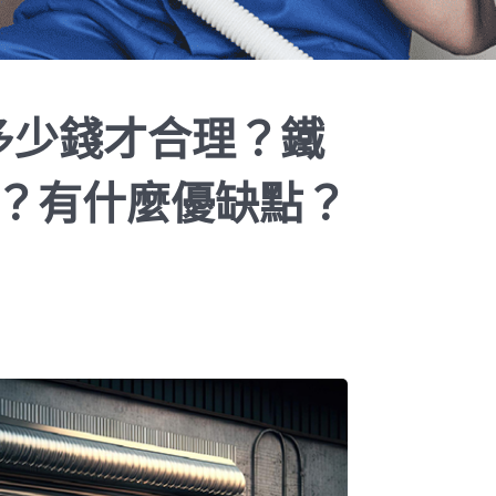
用多少錢才合理？鐵
？有什麼優缺點？