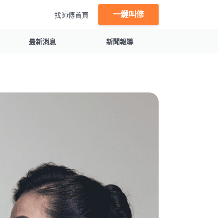
一鍵叫修
找師傅首頁
最新消息
新聞報導