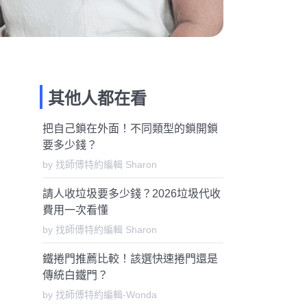
其他人都在看
把自己鎖在外面！不同類型的鎖開鎖
要多少錢？
by 找師傅特約編輯 Sharon
請人收垃圾要多少錢？2026垃圾代收
費用一次看懂
by 找師傅特約編輯 Sharon
鐵捲門推薦比較！該選快速捲門還是
傳統白鐵門？
by 找師傅特約編輯-Wonda