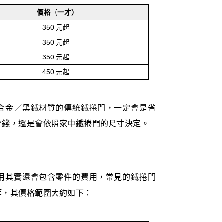
價格（一才）
350 元起
350 元起
350 元起
450 元起
合金／黑鐵材質的傳統鐵捲門，一定會是省
少錢，還是會依照家中鐵捲門的尺寸決定。
用其實還會包含零件的費用，常見的鐵捲門
等，其價格範圍大約如下：