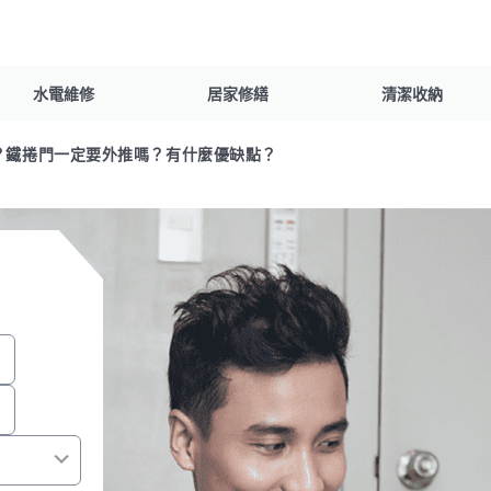
水電維修
居家修繕
清潔收納
理？鐵捲門一定要外推嗎？有什麼優缺點？