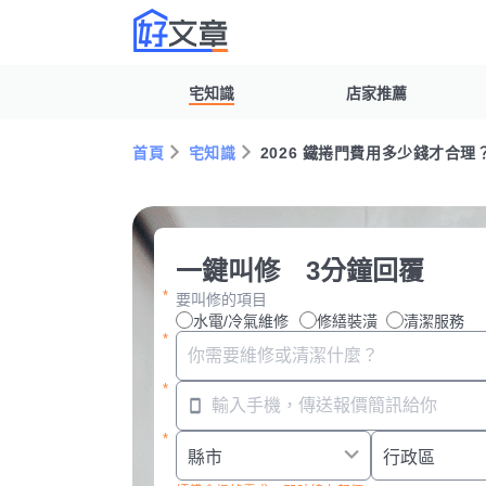
宅知識
店家推薦
首頁
宅知識
2026 鐵捲門費用多少錢才合
一鍵叫修 3分鐘回覆
要叫修的項目
水電/冷氣維修
修繕裝潢
清潔服務