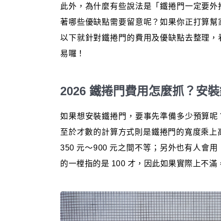
此外，為什麼有些說法是「鐵捲門一定要外
著哪些優缺點需要留意呢？如果你正打算幫
以下就針對鐵捲門的費用及優缺點去整理，
易囉！
2026 鐵捲門費用怎麼抓？
如果想安裝鐵捲門，要事先準備多少預算呢
至於才數的計算方式則是鐵捲門的寬度乘上高
350 元～900 元之間不等；另外也有人
的一樘指的是 100 才，因此如果實際上不