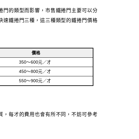
捲門的類型而影響，市售鐵捲門主要可以分
快速鐵捲門三種，這三種類型的鐵捲門價格
價格
350～600元／才
450～800元／才
550～900元／才
質，每才的費用也會有所不同，不妨可參考