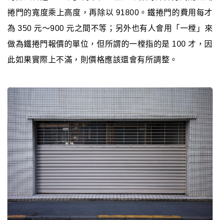
捲門的寬度乘上高度，再除以 91800。鐵捲門的費用每才
為 350 元～900 元之間不等；另外也有人會用「一樘」來
做為鐵捲門報價的單位，但所謂的一樘指的是 100 才，因
此如果實際上不滿，則價格應該還會有所調整。