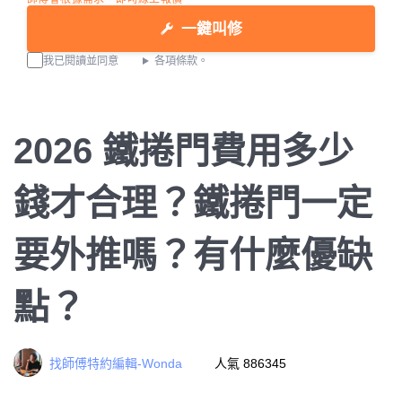
一鍵叫修
我已閱讀並同意
各項條款。
2026 鐵捲門費用多少
錢才合理？鐵捲門一定
要外推嗎？有什麼優缺
點？
找師傅特約編輯-Wonda
人氣 886345