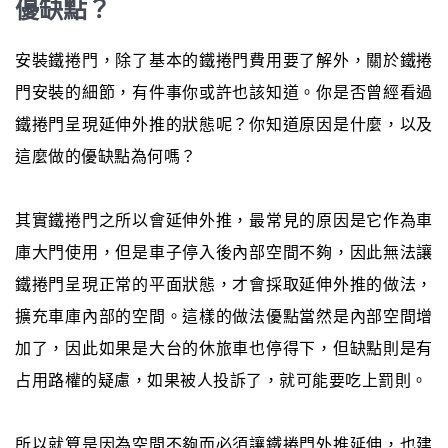
優缺點？
安裝鐵捲門，除了基本的鐵捲門費用要了解外，關於鐵捲
門安裝的細節，有件事你或許也該知道。你是否曾經看過
鐵捲門呈現延伸外推的狀態呢？你知道原因是什麼，以及
這麼做的優缺點為何嗎？
其實鐵捲門之所以會延伸外推，最常見的原因是它作為車
庫大門使用，但是車子停入後內部空間不夠，因此無法讓
鐵捲門呈現正常的平面狀態，才會採取延伸外推的做法，
擴充車庫內部的空間。這樣的做法優點當然是內部空間增
加了，因此如果是大台的休旅車也停得下，但缺點則是有
占用路權的疑慮，如果被人投訴了，就可能要吃上罰則。
所以就算是因為空間不夠而必須讓鐵捲門外推延伸，也建