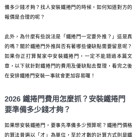
備多少錢才夠？找人安裝鐵捲門的時候，如何知道對方的
報價是合理的呢？
此外，為什麼有些說法是「鐵捲門一定要外推？」這是真
的嗎？關於鐵捲門外推與否有著哪些優缺點需要留意呢？
如果你正打算幫家中安裝鐵捲門，一定不能錯過本篇文
章，以下就針對鐵捲門的費用及優缺點去整理，看完之後
在安排鐵捲門安裝一事就會更加容易囉！
2026 鐵捲門費用怎麼抓？安裝鐵捲門
要準備多少錢才夠？
如果想安裝鐵捲門，要事先準備多少預算呢？鐵捲門價格
的算法普遍以「才」為單位，至於才數的計算方式則是鐵