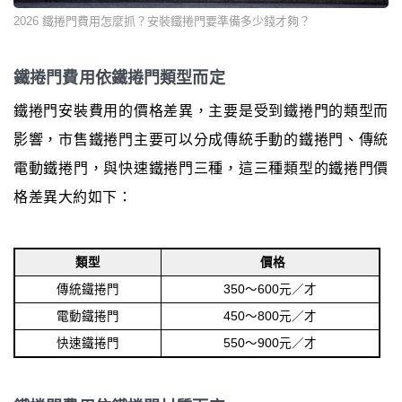
2026 鐵捲門費用怎麼抓？安裝鐵捲門要準備多少錢才夠？
鐵捲門費用依鐵捲門類型而定
鐵捲門安裝費用的價格差異，主要是受到鐵捲門的類型而
影響，市售鐵捲門主要可以分成傳統手動的鐵捲門、傳統
電動鐵捲門，與快速鐵捲門三種，這三種類型的鐵捲門價
格差異大約如下：
類型
價格
傳統鐵捲門
350～600元／才
電動鐵捲門
450～800元／才
快速鐵捲門
550～900元／才