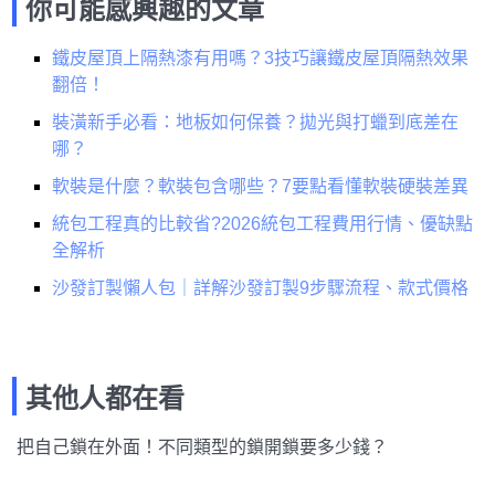
你可能感興趣的文章
鐵皮屋頂上隔熱漆有用嗎？3技巧讓鐵皮屋頂隔熱效果
翻倍！
裝潢新手必看：地板如何保養？拋光與打蠟到底差在
哪？
軟裝是什麼？軟裝包含哪些？7要點看懂軟裝硬裝差異
統包工程真的比較省?2026統包工程費用行情、優缺點
全解析
沙發訂製懶人包｜詳解沙發訂製9步驟流程、款式價格
其他人都在看
把自己鎖在外面！不同類型的鎖開鎖要多少錢？