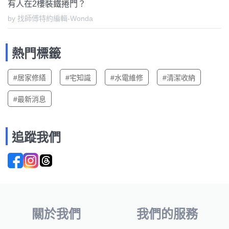
有人在2樓裝鐵捲門？
by 找師傅特約編輯-Wonda
熱門標籤
#居家修繕
#宅知識
#水電維修
#清潔收納
#最新消息
追蹤我們
關於我們
我們的服務