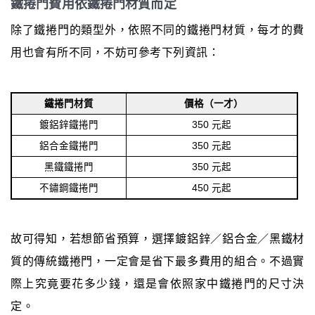
鐵捲門費用依鐵捲門材質而定
除了鐵捲門的類型外，依照不同的鐵捲門材質，每才的費
用也會有所不同，不妨可參考下列資訊：
鐵捲門材質
價格（一才）
鍍鋁鋅鐵捲門
350 元起
鋁合金鐵捲門
350 元起
黑鐵鐵捲門
350 元起
不鏽鋼鐵捲門
450 元起
故可得知，若想節省預算，選擇鍍鋁鋅／鋁合金／黑鐵材
質的傳統鐵捲門，一定會是省下最多費用的組合。不過實
際上究竟要花多少錢，還是會依照家中鐵捲門的尺寸決
定。