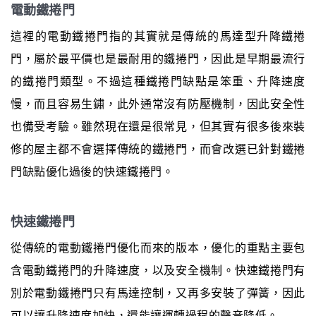
電動鐵捲門
這裡的電動鐵捲門指的其實就是傳統的馬達型升降鐵捲
門，屬於最平價也是最耐用的鐵捲門，因此是早期最流行
的鐵捲門類型。不過這種鐵捲門缺點是笨重、升降速度
慢，而且容易生鏽，此外通常沒有防壓機制，因此安全性
也備受考驗。雖然現在還是很常見，但其實有很多後來裝
修的屋主都不會選擇傳統的鐵捲門，而會改選已針對鐵捲
門缺點優化過後的快速鐵捲門。
快速鐵捲門
從傳統的電動鐵捲門優化而來的版本，優化的重點主要包
含電動鐵捲門的升降速度，以及安全機制。快速鐵捲門有
別於電動鐵捲門只有馬達控制，又再多安裝了彈簧，因此
可以讓升降速度加快，還能讓運轉過程的聲音降低。