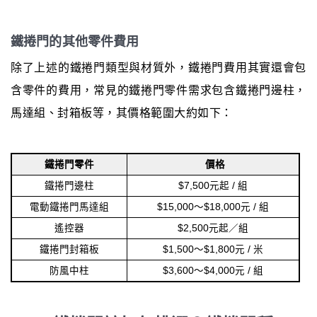
鐵捲門的其他零件費用
除了上述的鐵捲門類型與材質外，鐵捲門費用其實還會包
含零件的費用，常見的鐵捲門零件需求包含鐵捲門邊柱，
馬達組、封箱板等，其價格範圍大約如下：
鐵捲門零件
價格
鐵捲門邊柱
$7,500元起 / 組
電動鐵捲門馬達組
$15,000～$18,000元 / 組
遙控器
$2,500元起／組
鐵捲門封箱板
$1,500～$1,800元 / 米
防風中柱
$3,600～$4,000元 / 組