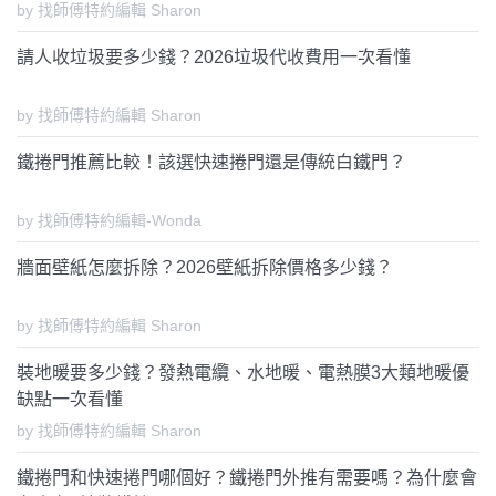
by 找師傅特約編輯 Sharon
請人收垃圾要多少錢？2026垃圾代收費用一次看懂
by 找師傅特約編輯 Sharon
鐵捲門推薦比較！該選快速捲門還是傳統白鐵門？
by 找師傅特約編輯-Wonda
牆面壁紙怎麼拆除？2026壁紙拆除價格多少錢？
by 找師傅特約編輯 Sharon
裝地暖要多少錢？發熱電纜、水地暖、電熱膜3大類地暖優
缺點一次看懂
by 找師傅特約編輯 Sharon
鐵捲門和快速捲門哪個好？鐵捲門外推有需要嗎？為什麼會