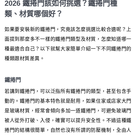
2026 鐵捲門該如何挑選？鐵捲門種
類、材質哪個好？
如果要安裝新的鐵捲門，究竟該怎麼挑選比較合適呢？上
面提到那麼多不一樣的鐵捲門類型及材質，怎麼知道哪一
種最適合自己？以下就幫大家簡單介紹一下不同鐵捲門的
種類跟材質差異。
鐵捲門
若講到鐵捲門，可以泛指所有鐵捲門的類型，甚至包含手
動的。鐵捲門的基本特色就是耐用，如果住家或店家大門
是玻璃材質，經常會傾向多加一道鐵捲門，可避免玻璃門
被人從外打破、入侵，確實可以提升安全性。不過這種鐵
捲門的結構很簡單，自然也沒有所謂的防壓機制，全由人