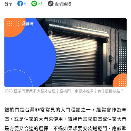
6
31
分享
複製連結
2026 鐵捲門費用多少錢才合理？鐵捲門一定要外推嗎？有什麼優缺點？
鐵捲門是台灣非常常見的大門種類之一，經常會作為車
庫，或是住家的大門來使用。鐵捲門當成車庫或住家大門
是方便又合適的選擇，不過如果想要安裝鐵捲門，應該準