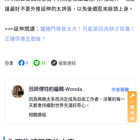
議最好不要外推延伸的太誇張，以免後續惹來麻煩上身。
>>>延伸閱讀：
鐵捲門噪音太大！可能是因為缺乏保養！
正確保養怎麼做？
6
31
分享
複製連結
找師傅特約編輯-Wonda
作者專欄
因為興趣太多而決定成為自由工作者，活著的每一
天都會持續對世界充滿好奇心。
相關連結