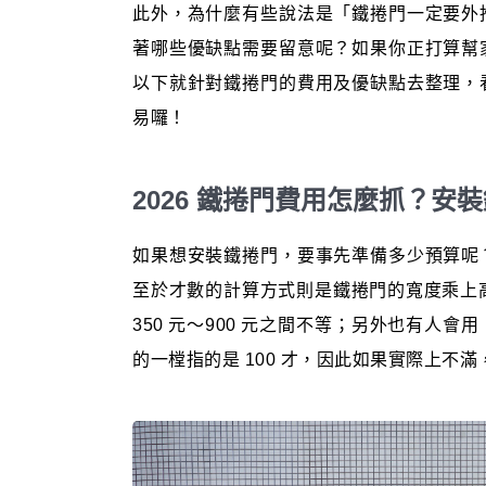
此外，為什麼有些說法是「鐵捲門一定要外
著哪些優缺點需要留意呢？如果你正打算幫
以下就針對鐵捲門的費用及優缺點去整理，
易囉！
2026 鐵捲門費用怎麼抓？
如果想安裝鐵捲門，要事先準備多少預算呢
至於才數的計算方式則是鐵捲門的寬度乘上高
350 元～900 元之間不等；另外也有人
的一樘指的是 100 才，因此如果實際上不