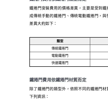
鐵捲門安裝費用的價格差異，主要是受到鐵
成傳統手動的鐵捲門、傳統電動鐵捲門，與
差異大約如下：
類型
傳統鐵捲門
電動鐵捲門
快速鐵捲門
鐵捲門費用依鐵捲門材質而定
除了鐵捲門的類型外，依照不同的鐵捲門材
下列資訊：