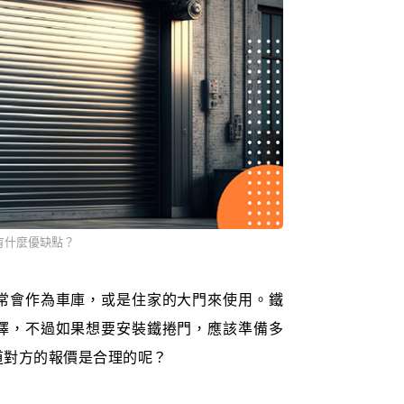
有什麼優缺點？
常會作為車庫，或是住家的大門來使用。鐵
擇，不過如果想要安裝鐵捲門，應該準備多
道對方的報價是合理的呢？