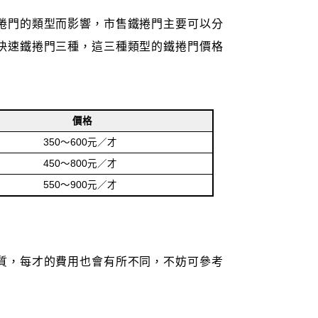
捲門的類型而影響，市售鐵捲門主要可以分
快速鐵捲門三種，這三種類型的鐵捲門價格
價格
350～600元／才
450～800元／才
550～900元／才
質，每才的費用也會有所不同，不妨可參考