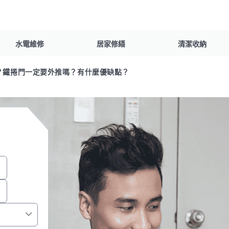
水電維修
居家修繕
清潔收納
理？鐵捲門一定要外推嗎？有什麼優缺點？