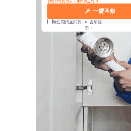
師傅會根據需求，即時線上報價
一鍵叫修
我已閱讀並同意
各項條
款。