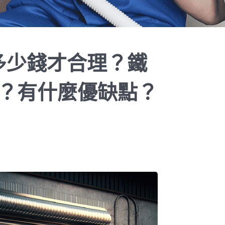
用多少錢才合理？鐵
？有什麼優缺點？