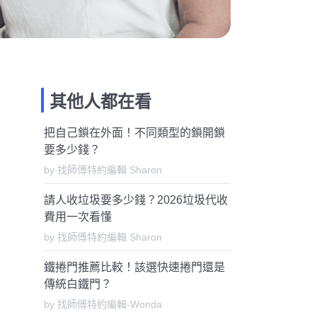
其他人都在看
把自己鎖在外面！不同類型的鎖開鎖
要多少錢？
by 找師傅特約編輯 Sharon
請人收垃圾要多少錢？2026垃圾代收
費用一次看懂
by 找師傅特約編輯 Sharon
鐵捲門推薦比較！該選快速捲門還是
傳統白鐵門？
by 找師傅特約編輯-Wonda