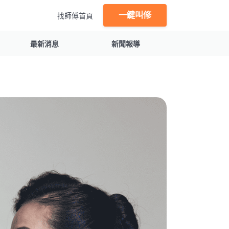
一鍵叫修
找師傅首頁
最新消息
新聞報導