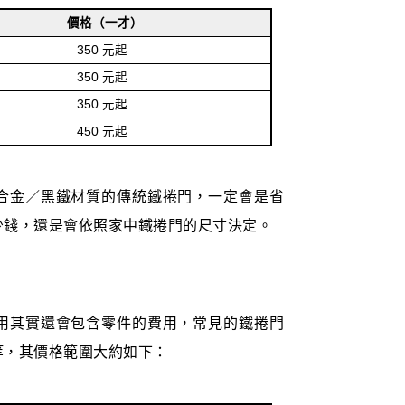
價格（一才）
350 元起
350 元起
350 元起
450 元起
合金／黑鐵材質的傳統鐵捲門，一定會是省
少錢，還是會依照家中鐵捲門的尺寸決定。
用其實還會包含零件的費用，常見的鐵捲門
等，其價格範圍大約如下：