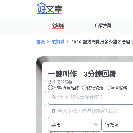
宅知識
店家推薦
首頁
宅知識
2026 鐵捲門費用多少錢才合
一鍵叫修 3分鐘回覆
要叫修的項目
水電/冷氣維修
修繕裝潢
清潔服務