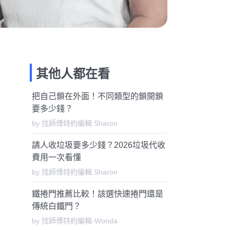
其他人都在看
把自己鎖在外面！不同類型的鎖開鎖
要多少錢？
by 找師傅特約編輯 Sharon
請人收垃圾要多少錢？2026垃圾代收
費用一次看懂
by 找師傅特約編輯 Sharon
鐵捲門推薦比較！該選快速捲門還是
傳統白鐵門？
by 找師傅特約編輯-Wonda