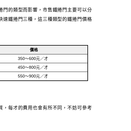
捲門的類型而影響，市售鐵捲門主要可以分
快速鐵捲門三種，這三種類型的鐵捲門價格
價格
350～600元／才
450～800元／才
550～900元／才
質，每才的費用也會有所不同，不妨可參考