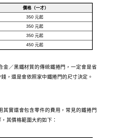
價格（一才）
350 元起
350 元起
350 元起
450 元起
合金／黑鐵材質的傳統鐵捲門，一定會是省
少錢，還是會依照家中鐵捲門的尺寸決定。
用其實還會包含零件的費用，常見的鐵捲門
等，其價格範圍大約如下：