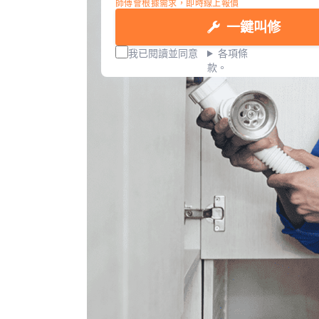
師傅會根據需求，即時線上報價
一鍵叫修
我已閱讀並同意
各項條
款。