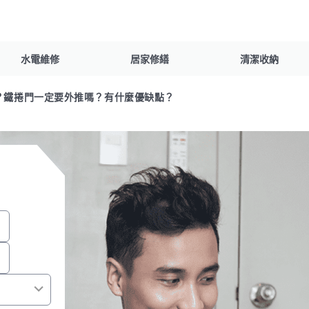
水電維修
居家修繕
清潔收納
理？鐵捲門一定要外推嗎？有什麼優缺點？