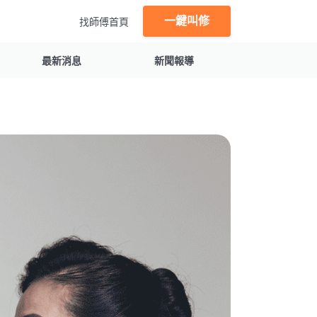
一鍵叫修
找師傅首頁
最新消息
新聞報導