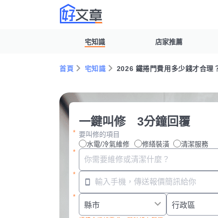
宅知識
店家推薦
首頁
宅知識
2026 鐵捲門費用多少錢才合
一鍵叫修 3分鐘回覆
要叫修的項目
水電/冷氣維修
修繕裝潢
清潔服務