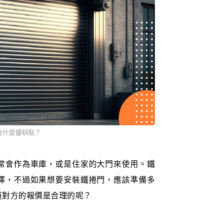
有什麼優缺點？
常會作為車庫，或是住家的大門來使用。鐵
擇，不過如果想要安裝鐵捲門，應該準備多
道對方的報價是合理的呢？