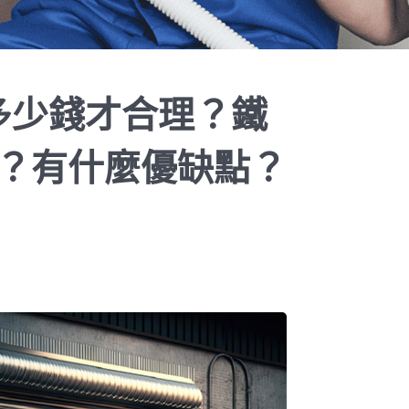
用多少錢才合理？鐵
？有什麼優缺點？