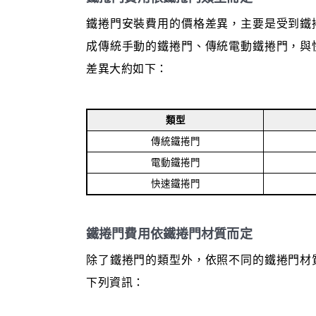
鐵捲門安裝費用的價格差異，主要是受到鐵
成傳統手動的鐵捲門、傳統電動鐵捲門，與
差異大約如下：
類型
傳統鐵捲門
電動鐵捲門
快速鐵捲門
鐵捲門費用依鐵捲門材質而定
除了鐵捲門的類型外，依照不同的鐵捲門材
下列資訊：