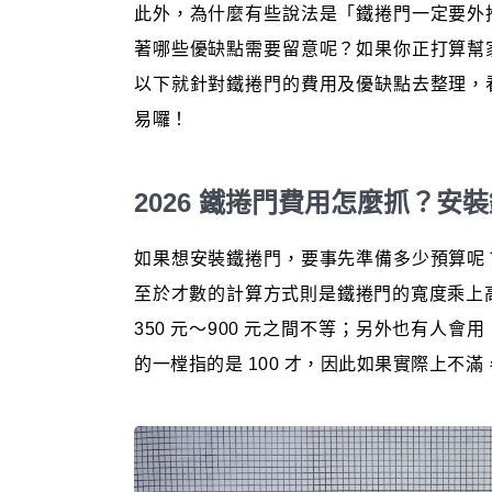
此外，為什麼有些說法是「鐵捲門一定要外
著哪些優缺點需要留意呢？如果你正打算幫
以下就針對鐵捲門的費用及優缺點去整理，
易囉！
2026 鐵捲門費用怎麼抓？
如果想安裝鐵捲門，要事先準備多少預算呢
至於才數的計算方式則是鐵捲門的寬度乘上高
350 元～900 元之間不等；另外也有人
的一樘指的是 100 才，因此如果實際上不