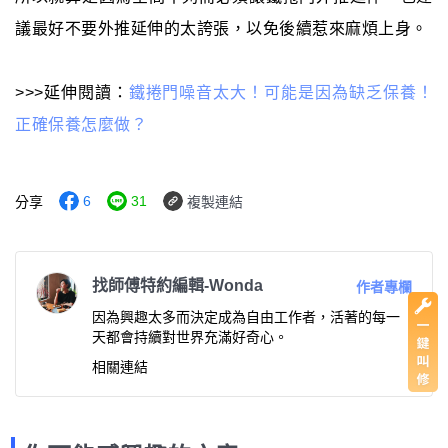
議最好不要外推延伸的太誇張，以免後續惹來麻煩上身。
>>>延伸閱讀：
鐵捲門噪音太大！可能是因為缺乏保養！
正確保養怎麼做？
6
31
分享
複製連結
找師傅特約編輯-Wonda
作者專欄
因為興趣太多而決定成為自由工作者，活著的每一
天都會持續對世界充滿好奇心。
相關連結