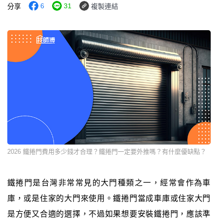
6
31
分享
複製連結
2026 鐵捲門費用多少錢才合理？鐵捲門一定要外推嗎？有什麼優缺點？
鐵捲門是台灣非常常見的大門種類之一，經常會作為車
庫，或是住家的大門來使用。鐵捲門當成車庫或住家大門
是方便又合適的選擇，不過如果想要安裝鐵捲門，應該準