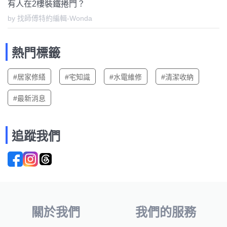
有人在2樓裝鐵捲門？
by 找師傅特約編輯-Wonda
熱門標籤
#居家修繕
#宅知識
#水電維修
#清潔收納
#最新消息
追蹤我們
關於我們
我們的服務