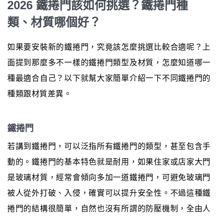
2026 鐵捲門該如何挑選？鐵捲門種
類、材質哪個好？
如果要安裝新的鐵捲門，究竟該怎麼挑選比較合適呢？上
面提到那麼多不一樣的鐵捲門類型及材質，怎麼知道哪一
種最適合自己？以下就幫大家簡單介紹一下不同鐵捲門的
種類跟材質差異。
鐵捲門
若講到鐵捲門，可以泛指所有鐵捲門的類型，甚至包含手
動的。鐵捲門的基本特色就是耐用，如果住家或店家大門
是玻璃材質，經常會傾向多加一道鐵捲門，可避免玻璃門
被人從外打破、入侵，確實可以提升安全性。不過這種鐵
捲門的結構很簡單，自然也沒有所謂的防壓機制，全由人