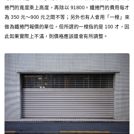
捲門的寬度乘上高度，再除以 91800。鐵捲門的費用每才
為 350 元～900 元之間不等；另外也有人會用「一樘」來
做為鐵捲門報價的單位，但所謂的一樘指的是 100 才，因
此如果實際上不滿，則價格應該還會有所調整。