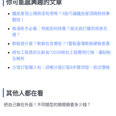
你可能感興趣的文章
鐵皮屋頂上隔熱漆有用嗎？3技巧讓鐵皮屋頂隔熱效果
翻倍！
裝潢新手必看：地板如何保養？拋光與打蠟到底差在
哪？
軟裝是什麼？軟裝包含哪些？7要點看懂軟裝硬裝差異
統包工程真的比較省?2026統包工程費用行情、優缺點
全解析
沙發訂製懶人包｜詳解沙發訂製9步驟流程、款式價格
其他人都在看
把自己鎖在外面！不同類型的鎖開鎖要多少錢？