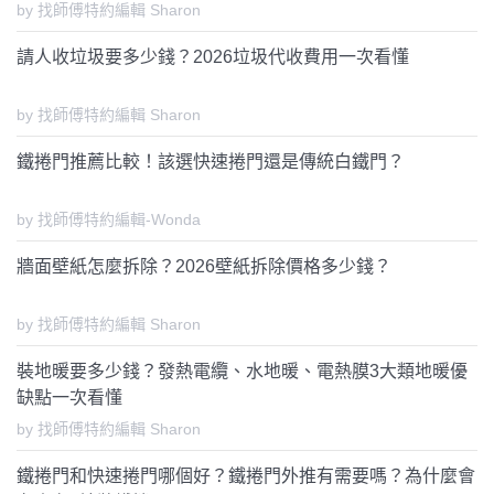
by 找師傅特約編輯 Sharon
請人收垃圾要多少錢？2026垃圾代收費用一次看懂
by 找師傅特約編輯 Sharon
鐵捲門推薦比較！該選快速捲門還是傳統白鐵門？
by 找師傅特約編輯-Wonda
牆面壁紙怎麼拆除？2026壁紙拆除價格多少錢？
by 找師傅特約編輯 Sharon
裝地暖要多少錢？發熱電纜、水地暖、電熱膜3大類地暖優
缺點一次看懂
by 找師傅特約編輯 Sharon
鐵捲門和快速捲門哪個好？鐵捲門外推有需要嗎？為什麼會