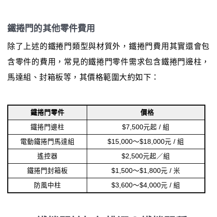
鐵捲門的其他零件費用
除了上述的鐵捲門類型與材質外，鐵捲門費用其實還會包
含零件的費用，常見的鐵捲門零件需求包含鐵捲門邊柱，
馬達組、封箱板等，其價格範圍大約如下：
鐵捲門零件
價格
鐵捲門邊柱
$7,500元起 / 組
電動鐵捲門馬達組
$15,000～$18,000元 / 組
遙控器
$2,500元起／組
鐵捲門封箱板
$1,500～$1,800元 / 米
防風中柱
$3,600～$4,000元 / 組