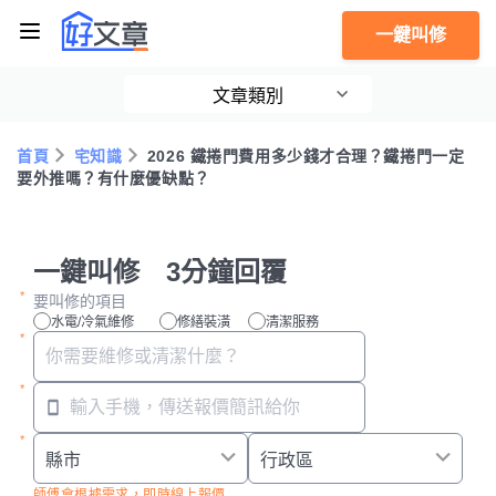
一鍵叫修
文章類別
首頁
宅知識
2026 鐵捲門費用多少錢才合理？鐵捲門一定
要外推嗎？有什麼優缺點？
一鍵叫修 3分鐘回覆
要叫修的項目
水電/冷氣維修
修繕裝潢
清潔服務
師傅會根據需求，即時線上報價