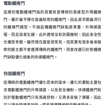
電動鐵捲門
這裡的電動鐵捲門指的其實就是傳統的馬達型升降鐵捲
門，屬於最平價也是最耐用的鐵捲門，因此是早期最流行
的鐵捲門類型。不過這種鐵捲門缺點是笨重、升降速度
慢，而且容易生鏽，此外通常沒有防壓機制，因此安全性
也備受考驗。雖然現在還是很常見，但其實有很多後來裝
修的屋主都不會選擇傳統的鐵捲門，而會改選已針對鐵捲
門缺點優化過後的快速鐵捲門。
快速鐵捲門
從傳統的電動鐵捲門優化而來的版本，優化的重點主要包
含電動鐵捲門的升降速度，以及安全機制。快速鐵捲門有
別於電動鐵捲門只有馬達控制，又再多安裝了彈簧，因此
可以讓升降速度加快，還能讓運轉過程的聲音降低。