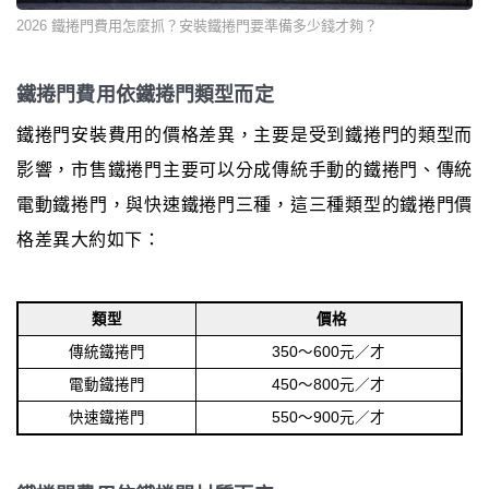
2026 鐵捲門費用怎麼抓？安裝鐵捲門要準備多少錢才夠？
鐵捲門費用依鐵捲門類型而定
鐵捲門安裝費用的價格差異，主要是受到鐵捲門的類型而
影響，市售鐵捲門主要可以分成傳統手動的鐵捲門、傳統
電動鐵捲門，與快速鐵捲門三種，這三種類型的鐵捲門價
格差異大約如下：
類型
價格
傳統鐵捲門
350～600元／才
電動鐵捲門
450～800元／才
快速鐵捲門
550～900元／才