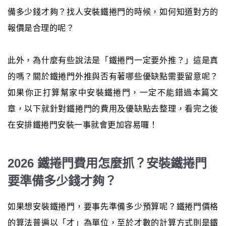
備多少錢才夠？找人安裝鐵捲門的時候，如何知道對方的
報價是合理的呢？
此外，為什麼有些說法是「鐵捲門一定要外推？」這是真
的嗎？關於鐵捲門外推與否有著哪些優缺點需要留意呢？
如果你正打算幫家中安裝鐵捲門，一定不能錯過本篇文
章，以下就針對鐵捲門的費用及優缺點去整理，看完之後
在安排鐵捲門安裝一事就會更加容易囉！
2026 鐵捲門費用怎麼抓？安裝鐵捲門
要準備多少錢才夠？
如果想安裝鐵捲門，要事先準備多少預算呢？鐵捲門價格
的算法普遍以「才」為單位，至於才數的計算方式則是鐵