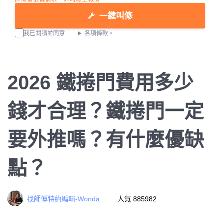
一鍵叫修
我已閱讀並同意
各項條款。
2026 鐵捲門費用多少
錢才合理？鐵捲門一定
要外推嗎？有什麼優缺
點？
找師傅特約編輯-Wonda
人氣 885982