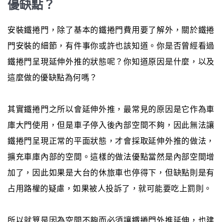
優缺點？
安裝鐵捲門，除了基本的鐵捲門費用要了解外，關於鐵捲
門安裝的細節，有件事你或許也該知道。你是否曾經看過
鐵捲門呈現延伸外推的狀態呢？你知道原因是什麼，以及
這麼做的優缺點為何嗎？
其實鐵捲門之所以會延伸外推，最常見的原因是它作為車
庫大門使用，但是車子停入後內部空間不夠，因此無法讓
鐵捲門呈現正常的平面狀態，才會採取延伸外推的做法，
擴充車庫內部的空間。這樣的做法優點當然是內部空間增
加了，因此如果是大台的休旅車也停得下，但缺點則是有
占用路權的疑慮，如果被人投訴了，就可能要吃上罰則。
所以就算是因為空間不夠而必須讓鐵捲門外推延伸，也建