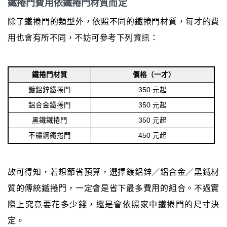
鐵捲門費用依鐵捲門材質而定
除了鐵捲門的類型外，依照不同的鐵捲門材質，每才的費
用也會有所不同，不妨可參考下列資訊：
鐵捲門材質
價格（一才）
鍍鋁鋅鐵捲門
350 元起
鋁合金鐵捲門
350 元起
黑鐵鐵捲門
350 元起
不鏽鋼鐵捲門
450 元起
故可得知，若想節省預算，選擇鍍鋁鋅／鋁合金／黑鐵材
質的傳統鐵捲門，一定會是省下最多費用的組合。不過實
際上究竟要花多少錢，還是會依照家中鐵捲門的尺寸決
定。