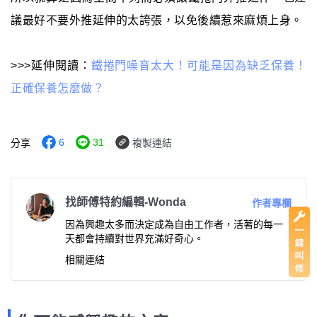
議最好不要外推延伸的太誇張，以免後續惹來麻煩上身。
>>>延伸閱讀：
鐵捲門噪音太大！可能是因為缺乏保養！
正確保養怎麼做？
6
31
分享
複製連結
找師傅特約編輯-Wonda
作者專欄
因為興趣太多而決定成為自由工作者，活著的每一
天都會持續對世界充滿好奇心。
相關連結