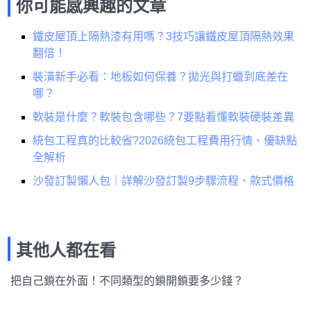
你可能感興趣的文章
鐵皮屋頂上隔熱漆有用嗎？3技巧讓鐵皮屋頂隔熱效果
翻倍！
裝潢新手必看：地板如何保養？拋光與打蠟到底差在
哪？
軟裝是什麼？軟裝包含哪些？7要點看懂軟裝硬裝差異
統包工程真的比較省?2026統包工程費用行情、優缺點
全解析
沙發訂製懶人包｜詳解沙發訂製9步驟流程、款式價格
其他人都在看
把自己鎖在外面！不同類型的鎖開鎖要多少錢？