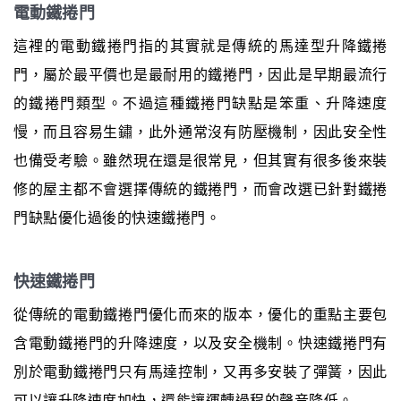
電動鐵捲門
這裡的電動鐵捲門指的其實就是傳統的馬達型升降鐵捲
門，屬於最平價也是最耐用的鐵捲門，因此是早期最流行
的鐵捲門類型。不過這種鐵捲門缺點是笨重、升降速度
慢，而且容易生鏽，此外通常沒有防壓機制，因此安全性
也備受考驗。雖然現在還是很常見，但其實有很多後來裝
修的屋主都不會選擇傳統的鐵捲門，而會改選已針對鐵捲
門缺點優化過後的快速鐵捲門。
快速鐵捲門
從傳統的電動鐵捲門優化而來的版本，優化的重點主要包
含電動鐵捲門的升降速度，以及安全機制。快速鐵捲門有
別於電動鐵捲門只有馬達控制，又再多安裝了彈簧，因此
可以讓升降速度加快，還能讓運轉過程的聲音降低。