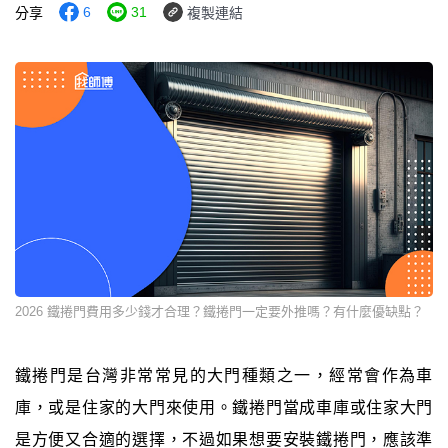
6
31
分享
複製連結
2026 鐵捲門費用多少錢才合理？鐵捲門一定要外推嗎？有什麼優缺點？
鐵捲門是台灣非常常見的大門種類之一，經常會作為車
庫，或是住家的大門來使用。鐵捲門當成車庫或住家大門
是方便又合適的選擇，不過如果想要安裝鐵捲門，應該準