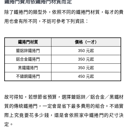
鐵捲門費用依鐵捲門材質而定
除了鐵捲門的類型外，依照不同的鐵捲門材質，每才的費
用也會有所不同，不妨可參考下列資訊：
鐵捲門材質
價格（一才）
鍍鋁鋅鐵捲門
350 元起
鋁合金鐵捲門
350 元起
黑鐵鐵捲門
350 元起
不鏽鋼鐵捲門
450 元起
故可得知，若想節省預算，選擇鍍鋁鋅／鋁合金／黑鐵材
質的傳統鐵捲門，一定會是省下最多費用的組合。不過實
際上究竟要花多少錢，還是會依照家中鐵捲門的尺寸決
定。