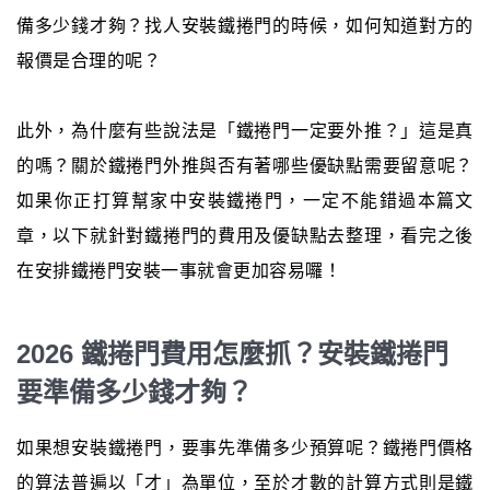
備多少錢才夠？找人安裝鐵捲門的時候，如何知道對方的
報價是合理的呢？
此外，為什麼有些說法是「鐵捲門一定要外推？」這是真
的嗎？關於鐵捲門外推與否有著哪些優缺點需要留意呢？
如果你正打算幫家中安裝鐵捲門，一定不能錯過本篇文
章，以下就針對鐵捲門的費用及優缺點去整理，看完之後
在安排鐵捲門安裝一事就會更加容易囉！
2026 鐵捲門費用怎麼抓？安裝鐵捲門
要準備多少錢才夠？
如果想安裝鐵捲門，要事先準備多少預算呢？鐵捲門價格
的算法普遍以「才」為單位，至於才數的計算方式則是鐵