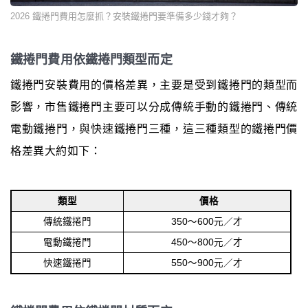
2026 鐵捲門費用怎麼抓？安裝鐵捲門要準備多少錢才夠？
鐵捲門費用依鐵捲門類型而定
鐵捲門安裝費用的價格差異，主要是受到鐵捲門的類型而
影響，市售鐵捲門主要可以分成傳統手動的鐵捲門、傳統
電動鐵捲門，與快速鐵捲門三種，這三種類型的鐵捲門價
格差異大約如下：
類型
價格
傳統鐵捲門
350～600元／才
電動鐵捲門
450～800元／才
快速鐵捲門
550～900元／才