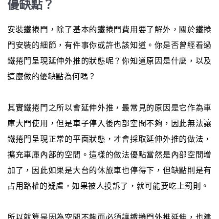
優缺點？
安裝鐵捲門，除了基本的鐵捲門費用要了解外，關於鐵捲
門安裝的細節，有件事你或許也該知道。你是否曾經看過
鐵捲門呈現延伸外推的狀態呢？你知道原因是什麼，以及
這麼做的優缺點為何嗎？
其實鐵捲門之所以會延伸外推，最常見的原因是它作為車
庫大門使用，但是車子停入後內部空間不夠，因此無法讓
鐵捲門呈現正常的平面狀態，才會採取延伸外推的做法，
擴充車庫內部的空間。這樣的做法優點當然是內部空間增
加了，因此如果是大台的休旅車也停得下，但缺點則是有
占用路權的疑慮，如果被人投訴了，就可能要吃上罰則。
所以就算是因為空間不夠而必須讓鐵捲門外推延伸，也建