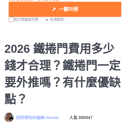
一鍵叫修
我已閱讀並同意
各項條款。
2026 鐵捲門費用多少
錢才合理？鐵捲門一定
要外推嗎？有什麼優缺
點？
找師傅特約編輯-Wonda
人氣 885847