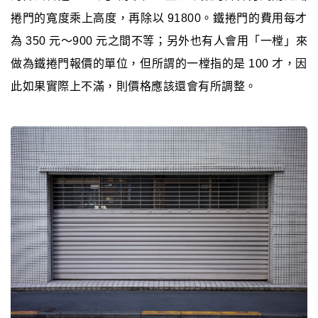
捲門的寬度乘上高度，再除以 91800。鐵捲門的費用每才
為 350 元～900 元之間不等；另外也有人會用「一樘」來
做為鐵捲門報價的單位，但所謂的一樘指的是 100 才，因
此如果實際上不滿，則價格應該還會有所調整。