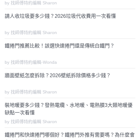
by 找師傅特約編輯 Sharon
請人收垃圾要多少錢？2026垃圾代收費用一次看懂
by 找師傅特約編輯 Sharon
鐵捲門推薦比較！該選快速捲門還是傳統白鐵門？
by 找師傅特約編輯-Wonda
牆面壁紙怎麼拆除？2026壁紙拆除價格多少錢？
by 找師傅特約編輯 Sharon
裝地暖要多少錢？發熱電纜、水地暖、電熱膜3大類地暖優
缺點一次看懂
by 找師傅特約編輯 Sharon
鐵捲門和快速捲門哪個好？鐵捲門外推有需要嗎？為什麼會