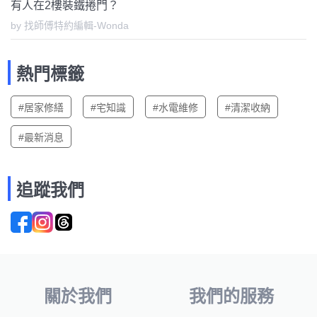
有人在2樓裝鐵捲門？
by 找師傅特約編輯-Wonda
熱門標籤
#居家修繕
#宅知識
#水電維修
#清潔收納
#最新消息
追蹤我們
關於我們
我們的服務