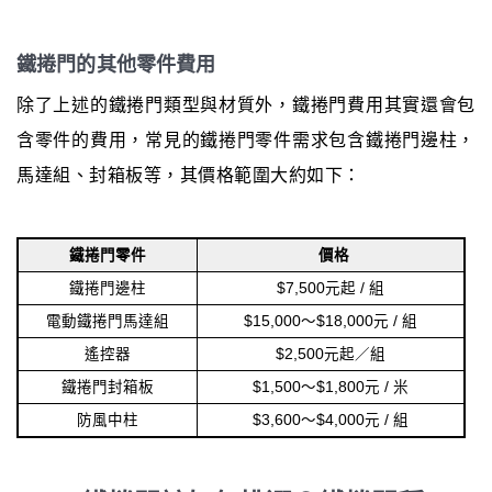
鐵捲門的其他零件費用
除了上述的鐵捲門類型與材質外，鐵捲門費用其實還會包
含零件的費用，常見的鐵捲門零件需求包含鐵捲門邊柱，
馬達組、封箱板等，其價格範圍大約如下：
鐵捲門零件
價格
鐵捲門邊柱
$7,500元起 / 組
電動鐵捲門馬達組
$15,000～$18,000元 / 組
遙控器
$2,500元起／組
鐵捲門封箱板
$1,500～$1,800元 / 米
防風中柱
$3,600～$4,000元 / 組