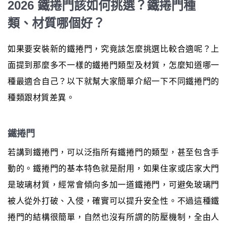
2026 鐵捲門該如何挑選？鐵捲門種
類、材質哪個好？
如果要安裝新的鐵捲門，究竟該怎麼挑選比較合適呢？上
面提到那麼多不一樣的鐵捲門類型及材質，怎麼知道哪一
種最適合自己？以下就幫大家簡單介紹一下不同鐵捲門的
種類跟材質差異。
鐵捲門
若講到鐵捲門，可以泛指所有鐵捲門的類型，甚至包含手
動的。鐵捲門的基本特色就是耐用，如果住家或店家大門
是玻璃材質，經常會傾向多加一道鐵捲門，可避免玻璃門
被人從外打破、入侵，確實可以提升安全性。不過這種鐵
捲門的結構很簡單，自然也沒有所謂的防壓機制，全由人