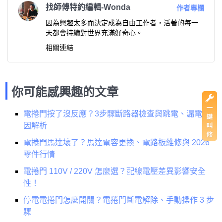
找師傅特約編輯-Wonda
作者專欄
因為興趣太多而決定成為自由工作者，活著的每一
天都會持續對世界充滿好奇心。
相關連結
你可能感興趣的文章
電捲門按了沒反應？3步驟斷路器檢查與跳電、漏電原
因解析
電捲門馬達壞了？馬達電容更換、電路板維修與 2026
零件行情
電捲門 110V / 220V 怎麼選？配線電壓差異影響安全
性！
停電電捲門怎麼開關？電捲門斷電解除、手動操作 3 步
驟