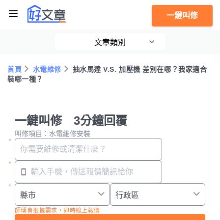
一鍵叫修
文章類別
首頁
水電維修
抽水馬達 V.S. 加壓機 差別在哪？我家適合
裝哪一種？
一鍵叫修 3分鐘回覆
叫修項目：水電維修安裝
師傅會根據需求，即時線上報價