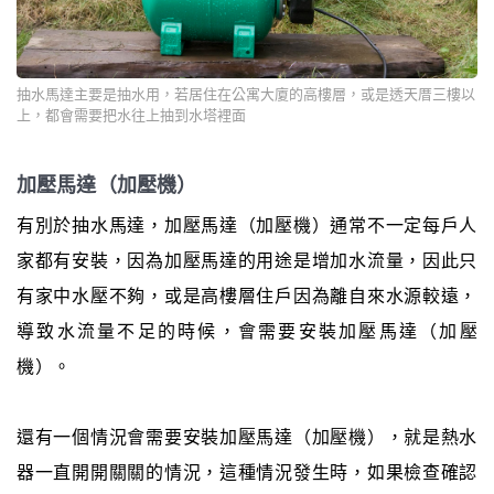
抽水馬達主要是抽水用，若居住在公寓大廈的高樓層，或是透天厝三樓以
上，都會需要把水往上抽到水塔裡面
加壓馬達（加壓機）
有別於抽水馬達，加壓馬達（加壓機）通常不一定每戶人
家都有安裝，因為加壓馬達的用途是增加水流量，因此只
有家中水壓不夠，或是高樓層住戶因為離自來水源較遠，
導致水流量不足的時候，會需要安裝加壓馬達（加壓
機）。
還有一個情況會需要安裝加壓馬達（加壓機），就是熱水
器一直開開關關的情況，這種情況發生時，如果檢查確認