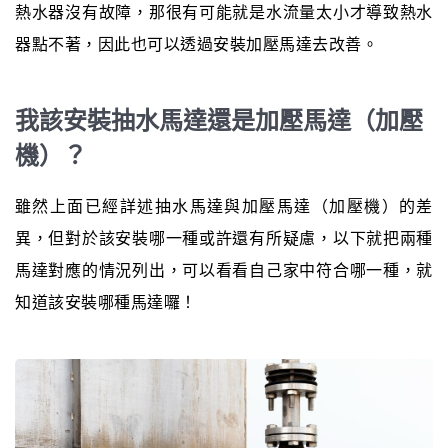
熱水器沒有故障，那很有可能就是水流量太小才導致熱水
器點不著，因此也可以透過安裝加壓馬達去改善。
我該安裝抽水馬達還是加壓馬達（加壓
機）？
雖然上面已經詳述抽水馬達與加壓馬達（加壓機）的差
異，但對於該安裝哪一種或許還有所疑慮，以下就把兩種
馬達對應的情況列出，可以看看自己家中符合哪一種，就
知道該安裝哪種馬達囉！