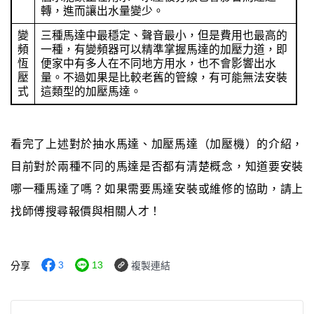
轉，進而讓出水量變少。
變
三種馬達中最穩定、聲音最小，但是費用也最高的
頻
一種，有變頻器可以精準掌握馬達的加壓力道，即
恆
便家中有多人在不同地方用水，也不會影響出水
壓
量。不過如果是比較老舊的管線，有可能無法安裝
式
這類型的加壓馬達。
看完了上述對於抽水馬達、加壓馬達（加壓機）的介紹，
目前對於兩種不同的馬達是否都有清楚概念，知道要安裝
哪一種馬達了嗎？如果需要馬達安裝或維修的協助，請上
找師傅搜尋報價與相關人才！
3
13
分享
複製連結