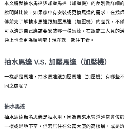
本文將就抽水馬達與加壓馬達（加壓機）的差別做詳細的
說明與比較，如果家中有安裝或更換馬達的需求，在找師
傅前先了解抽水馬達跟加壓馬達（加壓機）的差異，不僅
可以清楚自己應該要安裝哪一種馬達，在跟施工人員的溝
通上也會更為順利唷！現在就一起往下看。
抽水馬達 V.S. 加壓馬達（加壓機）
一樣都是馬達，抽水馬達跟加壓馬達（加壓機）有哪些不
同之處呢？
抽水馬達
抽水馬達顧名思義是抽水用，因為自來水管道通常會位於
一樓或是地下室，但若居住在公寓大廈的高樓層，或是透