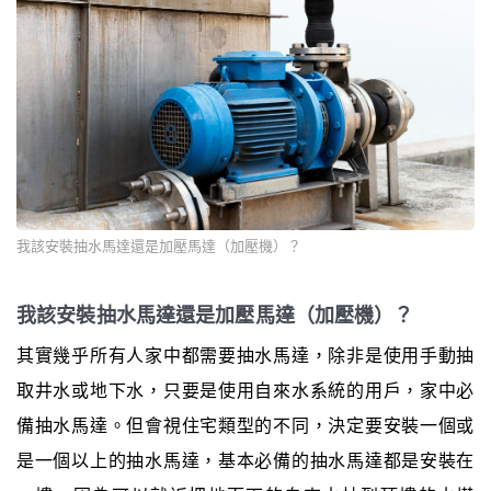
我該安裝抽水馬達還是加壓馬達（加壓機）？
我該安裝抽水馬達還是加壓馬達（加壓機）？
其實幾乎所有人家中都需要抽水馬達，除非是使用手動抽
取井水或地下水，只要是使用自來水系統的用戶，家中必
備抽水馬達。但會視住宅類型的不同，決定要安裝一個或
是一個以上的抽水馬達，基本必備的抽水馬達都是安裝在