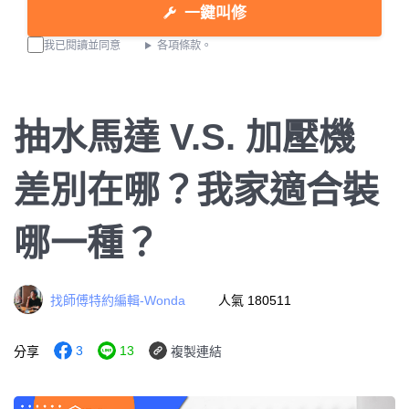
一鍵叫修
我已閱讀並同意
各項條款。
抽水馬達 V.S. 加壓機
差別在哪？我家適合裝
哪一種？
找師傅特約編輯-Wonda
人氣 180511
3
13
分享
複製連結