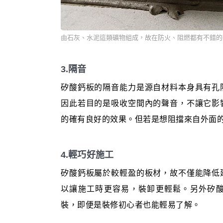
由石灰、水泥這類礦物組成，故在防火、阻燃都有不錯的
3.隔音
矽酸鈣板的隔音能力是源自材料本身具有孔
因此若目的是吸收空間內的聲音，不讓它影
的確有良好的效果。但若是想阻擋來自外面
4.輕巧好施工
矽酸鈣板屬於較輕盈的板材，故不僅能降低
以讓施工時更容易，裝卸更輕鬆。另外矽
裝，即便是裝修初心者也能輕易了解。