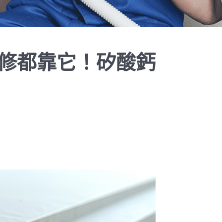
修都靠它！矽酸鈣