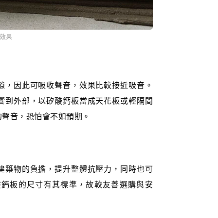
效果
隙，因此可吸收聲音，效果比較接近吸音。
響到外部，以矽酸鈣板當成天花板或輕隔間
的聲音，恐怕會不如預期。
建築物的負擔，提升整體抗壓力，同時也可
酸鈣板的尺寸有其標準，故較友善選購與安