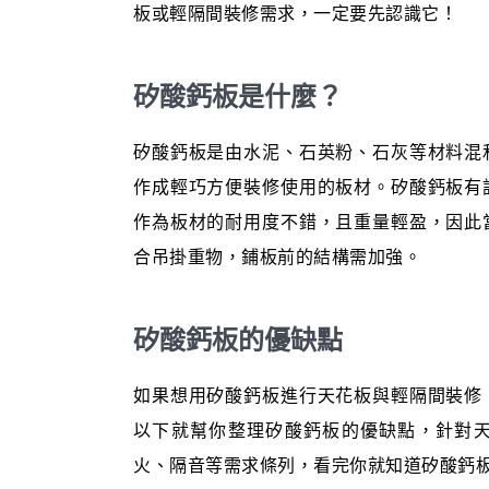
板或輕隔間裝修需求，一定要先認識它！
矽酸鈣板是什麼？
矽酸鈣板是由水泥、石英粉、石灰等材料混
作成輕巧方便裝修使用的板材。矽酸鈣板有
作為板材的耐用度不錯，且重量輕盈，因此
合吊掛重物，鋪板前的結構需加強。
矽酸鈣板的優缺點
如果想用矽酸鈣板進行天花板與輕隔間裝修
以下就幫你整理矽酸鈣板的優缺點，針對
火、隔音等需求條列，看完你就知道矽酸鈣