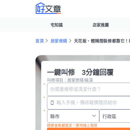
宅知識
店家推薦
首頁
居家修繕
天花板、輕隔間裝修都靠它！
一鍵叫修 3分鐘回覆
叫修項目：居家修繕/裝潢
師傅會根據需求，即時線上報價