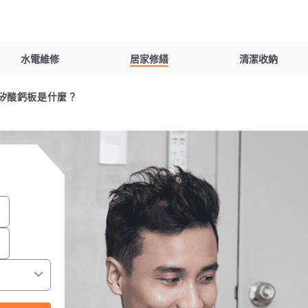
水電維修
居家修繕
清潔收納
矽酸鈣板是什麼？