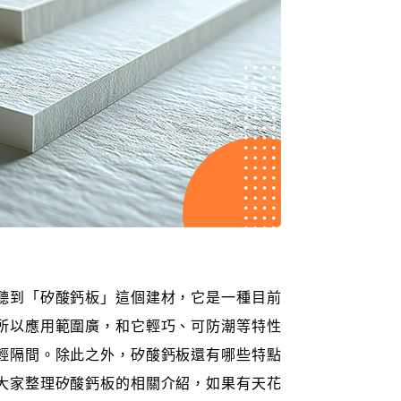
聽到「矽酸鈣板」這個建材，它是一種目前
所以應用範圍廣，和它輕巧、可防潮等特性
輕隔間。除此之外，矽酸鈣板還有哪些特點
大家整理矽酸鈣板的相關介紹，如果有天花