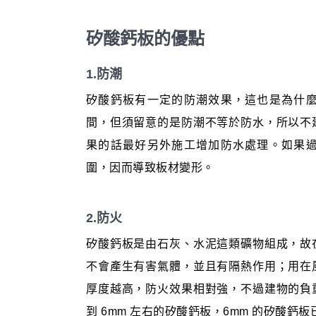
矽酸鈣板的優點
1.防潮
矽酸鈣板有一定的防潮效果，這也是為什
間，但須留意的是防潮不等於防水，所以不
果的話最好另外施工增加防水處理。如果
圍，因而導致板材變形。
2.防火
矽酸鈣板是由石灰、水泥這類礦物組成，故
不會產生有害氣體，並且有隔熱作用；用在
厚度越高，防火效果相對強，不過建物的負
到 6mm 左右的矽酸鈣板，6mm 的矽酸鈣