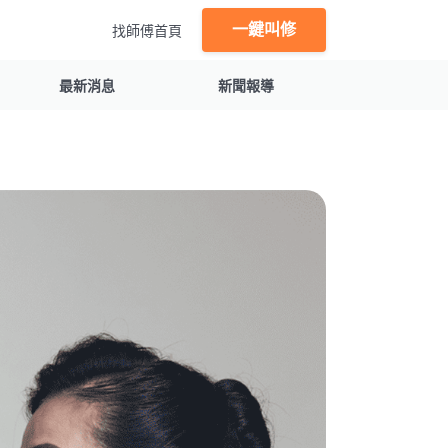
一鍵叫修
找師傅首頁
最新消息
新聞報導