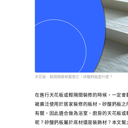
天花板、輕隔間裝修都靠它！矽酸鈣板是什麼？
在進行天花板或輕隔間裝修的時候，一定會
被廣泛使用於居家裝修的板材。矽酸鈣板之
有關，因此適合做為浴室、廚房的天花板或
呢？矽酸鈣板屬於底材還是裝飾材？本文幫