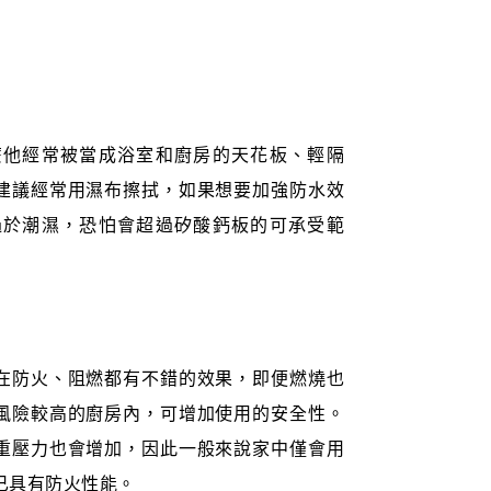
麼他經常被當成浴室和廚房的天花板、輕隔
建議經常用濕布擦拭，如果想要加強防水效
過於潮濕，恐怕會超過矽酸鈣板的可承受範
在防火、阻燃都有不錯的效果，即便燃燒也
風險較高的廚房內，可增加使用的安全性。
重壓力也會增加，因此一般來說家中僅會用
板已具有防火性能。