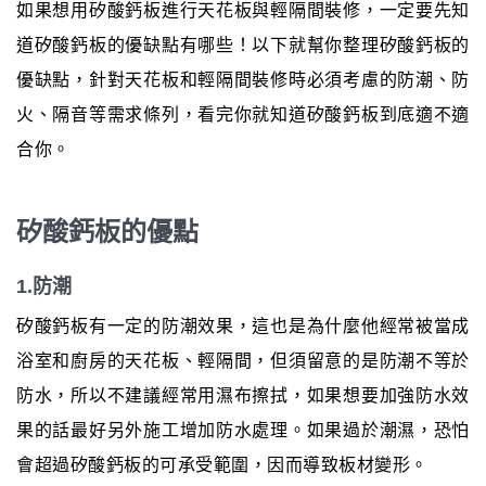
如果想用矽酸鈣板進行天花板與輕隔間裝修，一定要先知
道矽酸鈣板的優缺點有哪些！以下就幫你整理矽酸鈣板的
優缺點，針對天花板和輕隔間裝修時必須考慮的防潮、防
火、隔音等需求條列，看完你就知道矽酸鈣板到底適不適
合你。
矽酸鈣板的優點
1.防潮
矽酸鈣板有一定的防潮效果，這也是為什麼他經常被當成
浴室和廚房的天花板、輕隔間，但須留意的是防潮不等於
防水，所以不建議經常用濕布擦拭，如果想要加強防水效
果的話最好另外施工增加防水處理。如果過於潮濕，恐怕
會超過矽酸鈣板的可承受範圍，因而導致板材變形。