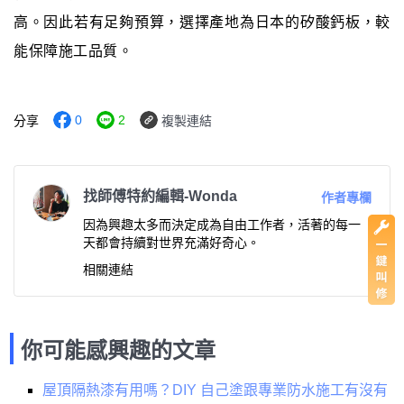
高。因此若有足夠預算，選擇產地為日本的矽酸鈣板，較
能保障施工品質。
0
2
分享
複製連結
找師傅特約編輯-Wonda
作者專欄
因為興趣太多而決定成為自由工作者，活著的每一
天都會持續對世界充滿好奇心。
相關連結
你可能感興趣的文章
屋頂隔熱漆有用嗎？DIY 自己塗跟專業防水施工有沒有