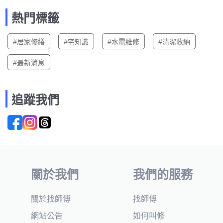
熱門標籤
#居家修繕
#宅知識
#水電維修
#清潔收納
#最新消息
追蹤我們
關於我們
我們的服務
關於找師傅
找師傅
網站公告
如何叫修