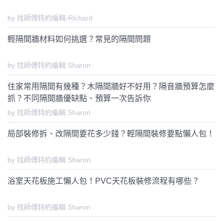
by 找師傅特約編輯-Richard
輕隔間牆材料如何挑選？常見的隔間問題
by 找師傅特約編輯 Sharon
住家常用隔間有幾種？木隔間牆好不好用？隔音牆預算怎麼
抓？不同隔間牆優缺點、預算一次告訴你
by 找師傅特約編輯 Sharon
局部裝修拆、改隔間要花多少錢？輕隔間裝修要點懶人包！
by 找師傅特約編輯 Sharon
浴室天花板施工懶人包！PVC天花板裝修流程有哪些？
by 找師傅特約編輯 Sharon