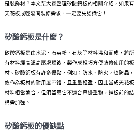
是裝飾材？本文幫大家整理矽酸鈣板的相關介紹，如果有
天花板或輕隔間裝修需求，一定要先認識它！
矽酸鈣板是什麼？
矽酸鈣板是由水泥、石英粉、石灰等材料混和而成，將所
有材料經高溫高壓處理後，製作成輕巧方便裝修使用的板
材。矽酸鈣板有許多優點，例如：防水、防火，也防蟲，
故作為板材的耐用度不錯，且重量輕盈，因此當成天花板
材料相當適合，但須留意它不適合吊掛重物，鋪板前的結
構需加強。
矽酸鈣板的優缺點