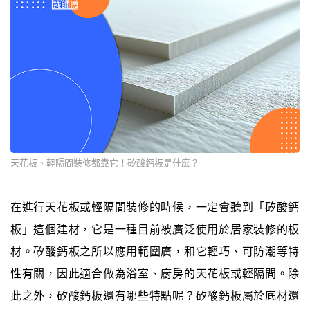
天花板、輕隔間裝修都靠它！矽酸鈣板是什麼？
在進行天花板或輕隔間裝修的時候，一定會聽到「矽酸鈣
板」這個建材，它是一種目前被廣泛使用於居家裝修的板
材。矽酸鈣板之所以應用範圍廣，和它輕巧、可防潮等特
性有關，因此適合做為浴室、廚房的天花板或輕隔間。除
此之外，矽酸鈣板還有哪些特點呢？矽酸鈣板屬於底材還