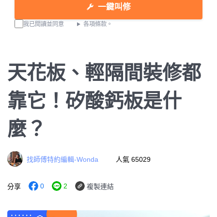
一鍵叫修
我已閱讀並同意
各項條款。
天花板、輕隔間裝修都
靠它！矽酸鈣板是什
麼？
找師傅特約編輯-Wonda
人氣 65029
0
2
分享
複製連結