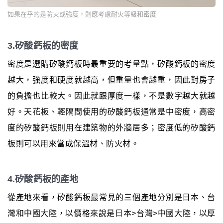
如果在乎的是防火或強度，則應考慮耐火等級和密度
3.矽酸鈣板的密度
密度是選購矽酸鈣板時最重要的考量點，矽酸鈣板的密度
越大，強度和硬度就越高，但重量也會越重，因此對房子
的負擔也比較大。因此就跟厚度一樣，不是數字越大就越
好。天花板、輕隔間使用的矽酸鈣板通常是中密度，高密
度的矽酸鈣板則用在建築物的外牆居多；密度低的矽酸鈣
板則可以用來當成保溫材、防火材。
4.矽酸鈣板的產地
從產地來看，矽酸鈣板最常見的三個產地分別是日本、台
灣和中國大陸，以價格來說是日本>台灣>中國大陸，以厚