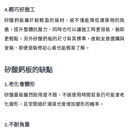
4.輕巧好施工
矽酸鈣板屬於較輕盈的板材，故不僅能降低建築物的負
擔，提升整體抗壓力，同時也可以讓施工時更容易，裝卸
更輕鬆。另外矽酸鈣板的尺寸有其標準，故較友善選購與
安裝，即便是裝修初心者也能輕易了解。
矽酸鈣板的缺點
1.老化會變形
矽酸蓋板雖然耐用度不錯，不過使用時間若長仍可能會老
化變形，且空間過於潮濕也會增加變形的機率。
2.不耐負重