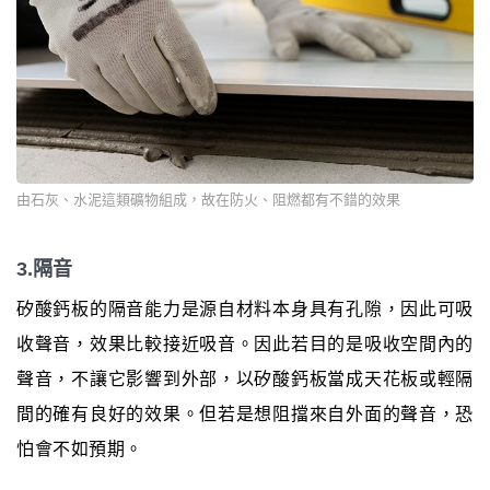
由石灰、水泥這類礦物組成，故在防火、阻燃都有不錯的效果
3.隔音
矽酸鈣板的隔音能力是源自材料本身具有孔隙，因此可吸
收聲音，效果比較接近吸音。因此若目的是吸收空間內的
聲音，不讓它影響到外部，以矽酸鈣板當成天花板或輕隔
間的確有良好的效果。但若是想阻擋來自外面的聲音，恐
怕會不如預期。