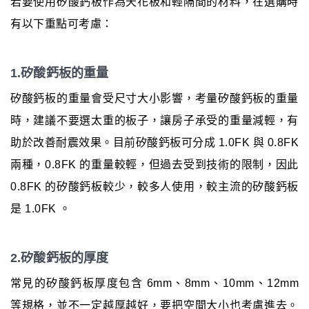
若要使用矽酸鈣板作為天花板和輕隔間的材料，在選購時
有以下重點可考慮：
1.矽酸鈣板的重量
矽酸鈣板的重量會受尺寸大小影響，考量矽酸鈣板的重量
時，建議不要選太重的板子，讓房子承受的重量減輕，有
助於改善耐震效果。目前矽酸鈣板可分成 1.0FK 與 0.8FK
兩種，0.8FK 的重量較輕，但過去受到技術的限制，因此
0.8FK 的矽酸鈣板較少，較多人使用，較主流的矽酸鈣板
是 1.0FK 。
2.矽酸鈣板的厚度
常見的矽酸鈣板厚度包含 6mm、8mm、10mm、12mm
等規格，並不一定越厚越好，要把空間大小也考慮進去。