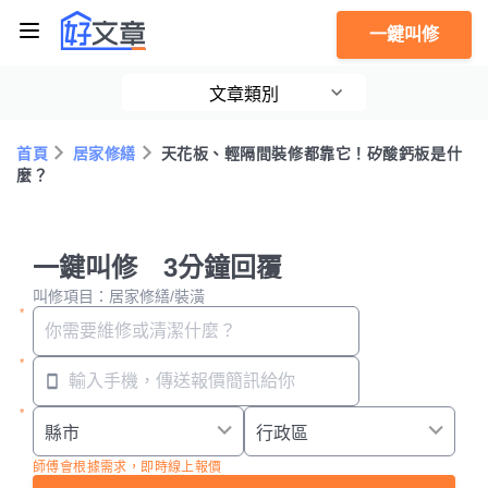
一鍵叫修
文章類別
首頁
居家修繕
天花板、輕隔間裝修都靠它！矽酸鈣板是什
麼？
一鍵叫修 3分鐘回覆
叫修項目：居家修繕/裝潢
師傅會根據需求，即時線上報價