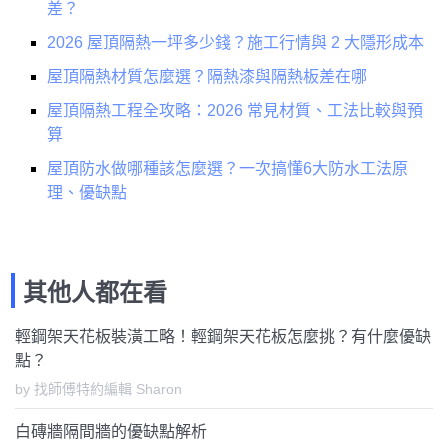
差？
2026 屋頂隔熱一坪多少錢？施工行情與 2 大隱形成本
屋頂隔熱材質怎麼選？隔熱漆與隔熱板差在哪
屋頂隔熱工程全攻略：2026 常見材質、工法比較與預
算
屋頂防水做哪種該怎麼選？一次搞懂6大防水工法原
理、優缺點
其他人都在看
輕鋼架天花板裝潢工略！輕鋼架天花板怎麼挑？有什麼優缺
點？
by 找師傅特約編輯 Sharon
白磚牆隔間牆的優缺點解析