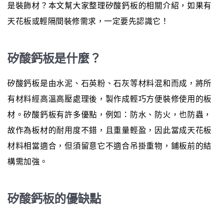
是裝飾材？本文幫大家整理矽酸鈣板的相關介紹，如果有
天花板或輕隔間裝修需求，一定要先認識它！
矽酸鈣板是什麼？
矽酸鈣板是由水泥、石英粉、石灰等材料混和而成，將所
有材料經高溫高壓處理後，製作成輕巧方便裝修使用的板
材。矽酸鈣板有許多優點，例如：防水、防火，也防蟲，
故作為板材的耐用度不錯，且重量輕盈，因此當成天花板
材料相當適合，但須留意它不適合吊掛重物，鋪板前的結
構需加強。
矽酸鈣板的優缺點