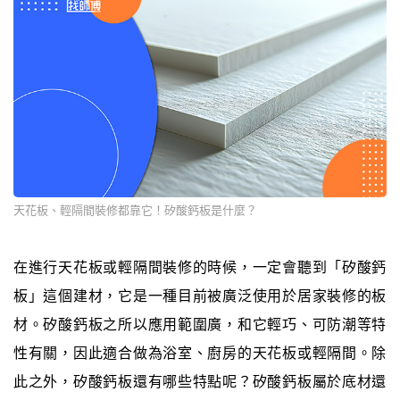
天花板、輕隔間裝修都靠它！矽酸鈣板是什麼？
在進行天花板或輕隔間裝修的時候，一定會聽到「矽酸鈣
板」這個建材，它是一種目前被廣泛使用於居家裝修的板
材。矽酸鈣板之所以應用範圍廣，和它輕巧、可防潮等特
性有關，因此適合做為浴室、廚房的天花板或輕隔間。除
此之外，矽酸鈣板還有哪些特點呢？矽酸鈣板屬於底材還