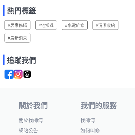
熱門標籤
#居家修繕
#宅知識
#水電維修
#清潔收納
#最新消息
追蹤我們
關於我們
我們的服務
關於找師傅
找師傅
網站公告
如何叫修