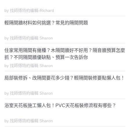
by 找師傅特約編輯-Richard
輕隔間牆材料如何挑選？常見的隔間問題
by 找師傅特約編輯 Sharon
住家常用隔間有幾種？木隔間牆好不好用？隔音牆預算怎麼
抓？不同隔間牆優缺點、預算一次告訴你
by 找師傅特約編輯 Sharon
局部裝修拆、改隔間要花多少錢？輕隔間裝修要點懶人包！
by 找師傅特約編輯 Sharon
浴室天花板施工懶人包！PVC天花板裝修流程有哪些？
by 找師傅特約編輯 Sharon