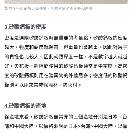
如果在乎的是防火或強度，則應考慮耐火等級和密度
3.矽酸鈣板的密度
密度是選購矽酸鈣板時最重要的考量點，矽酸鈣板的密度
越大，強度和硬度就越高，但重量也會越重，因此對房子
的負擔也比較大。因此就跟厚度一樣，不是數字越大就越
好。天花板、輕隔間使用的矽酸鈣板通常是中密度，高密
度的矽酸鈣板則用在建築物的外牆居多；密度低的矽酸鈣
板則可以用來當成保溫材、防火材。
4.矽酸鈣板的產地
從產地來看，矽酸鈣板最常見的三個產地分別是日本、台
灣和中國大陸，以價格來說是日本>台灣>中國大陸，以厚