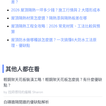
差？
2026 屋頂隔熱一坪多少錢？施工行情與 2 大隱形成本
屋頂隔熱材質怎麼選？隔熱漆與隔熱板差在哪
屋頂隔熱工程全攻略：2026 常見材質、工法比較與預
算
屋頂防水做哪種該怎麼選？一次搞懂6大防水工法原
理、優缺點
其他人都在看
輕鋼架天花板裝潢工略！輕鋼架天花板怎麼挑？有什麼優缺
點？
by 找師傅特約編輯 Sharon
白磚牆隔間牆的優缺點解析