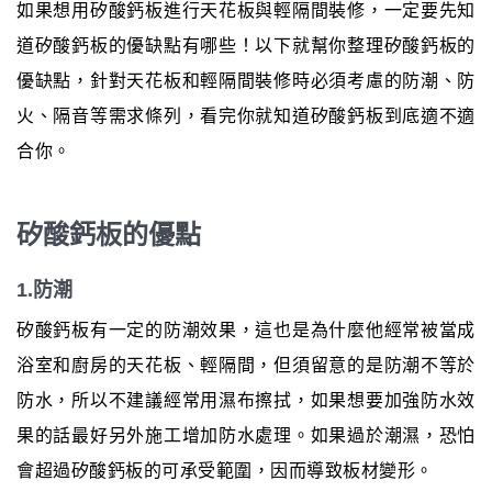
如果想用矽酸鈣板進行天花板與輕隔間裝修，一定要先知
道矽酸鈣板的優缺點有哪些！以下就幫你整理矽酸鈣板的
優缺點，針對天花板和輕隔間裝修時必須考慮的防潮、防
火、隔音等需求條列，看完你就知道矽酸鈣板到底適不適
合你。
矽酸鈣板的優點
1.防潮
矽酸鈣板有一定的防潮效果，這也是為什麼他經常被當成
浴室和廚房的天花板、輕隔間，但須留意的是防潮不等於
防水，所以不建議經常用濕布擦拭，如果想要加強防水效
果的話最好另外施工增加防水處理。如果過於潮濕，恐怕
會超過矽酸鈣板的可承受範圍，因而導致板材變形。