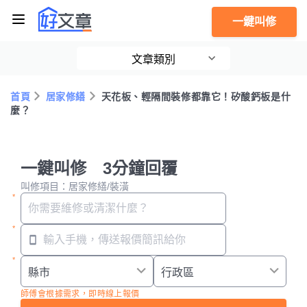
一鍵叫修
文章類別
首頁
居家修繕
天花板、輕隔間裝修都靠它！矽酸鈣板是什
麼？
一鍵叫修 3分鐘回覆
叫修項目：居家修繕/裝潢
師傅會根據需求，即時線上報價