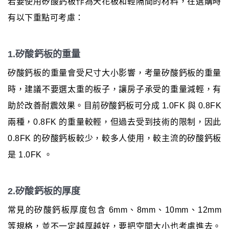
若要使用矽酸鈣板作為天花板和輕隔間的材料，在選購時
有以下重點可考慮：
1.矽酸鈣板的重量
矽酸鈣板的重量會受尺寸大小影響，考量矽酸鈣板的重量
時，建議不要選太重的板子，讓房子承受的重量減輕，有
助於改善耐震效果。目前矽酸鈣板可分成 1.0FK 與 0.8FK
兩種，0.8FK 的重量較輕，但過去受到技術的限制，因此
0.8FK 的矽酸鈣板較少，較多人使用，較主流的矽酸鈣板
是 1.0FK 。
2.矽酸鈣板的厚度
常見的矽酸鈣板厚度包含 6mm、8mm、10mm、12mm
等規格，並不一定越厚越好，要把空間大小也考慮進去。