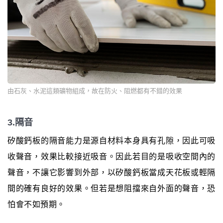
由石灰、水泥這類礦物組成，故在防火、阻燃都有不錯的效果
3.隔音
矽酸鈣板的隔音能力是源自材料本身具有孔隙，因此可吸
收聲音，效果比較接近吸音。因此若目的是吸收空間內的
聲音，不讓它影響到外部，以矽酸鈣板當成天花板或輕隔
間的確有良好的效果。但若是想阻擋來自外面的聲音，恐
怕會不如預期。