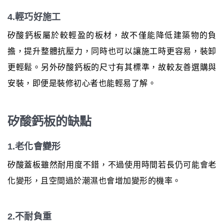
4.輕巧好施工
矽酸鈣板屬於較輕盈的板材，故不僅能降低建築物的負
擔，提升整體抗壓力，同時也可以讓施工時更容易，裝卸
更輕鬆。另外矽酸鈣板的尺寸有其標準，故較友善選購與
安裝，即便是裝修初心者也能輕易了解。
矽酸鈣板的缺點
1.老化會變形
矽酸蓋板雖然耐用度不錯，不過使用時間若長仍可能會老
化變形，且空間過於潮濕也會增加變形的機率。
2.不耐負重