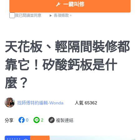
一鍵叫修
我已閱讀並同意
各項條款。
天花板、輕隔間裝修都
靠它！矽酸鈣板是什
麼？
找師傅特約編輯-Wonda
人氣 65362
0
2
分享
複製連結