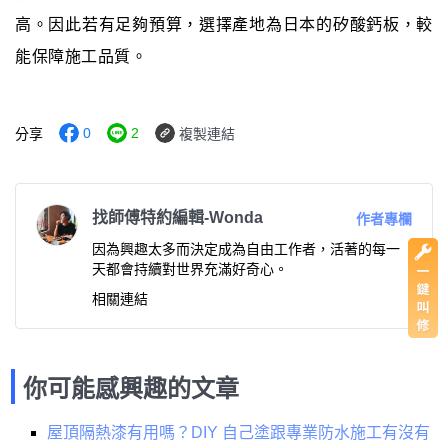
高。因此若有足夠預算，選擇產地為日本的矽酸鈣板，較
能保障施工品質。
0
2
分享
複製連結
找師傅特約編輯-Wonda
作者專欄
因為興趣太多而決定成為自由工作者，活著的每一
天都會持續對世界充滿好奇心。
相關連結
你可能感興趣的文章
屋頂隔熱漆有用嗎？DIY 自己塗跟專業防水施工有沒有