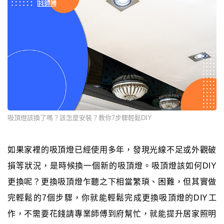
吸頂燈該換了嗎？該怎麼安裝？教你7步驟輕鬆DIY
如果家裡的吸頂燈已經使用多年，發現光線不足或外觀破
損等狀況，是時候換一個新的吸頂燈。吸頂燈該如何DIY
更換呢？更換吸頂燈乍聽之下相當繁瑣、困難，但其實做
完輕鬆的7個步驟，你就能輕鬆完成更換吸頂燈的DIY工
作，不需要花錢請專業師傅到府幫忙，就能提升居家照明