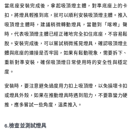
當底座安裝完成後，拿起吸頂燈主體，對準底座上的卡
扣，將燈具輕推到底，就可以順利安裝吸頂燈主體。推入
吸頂燈主體時，建議稍微轉動燈具，當聽到「喀嚓」聲
時，代表吸頂燈主體已經正確地完全扣住底座，不容易鬆
脫。安裝完成後，可以嘗試稍微搖晃燈具，確認吸頂燈主
體與底座的連接是否牢固，如果有鬆動現象，需要拆下、
重新對準安裝，確保吸頂燈日常使用時的安全性與穩定
度。
安裝時，要注意避免過度用力扣上吸頂燈，以免損壞卡扣
或燈具外殼，如果在推動燈具時遇到阻力，不要靠蠻力硬
推，應多嘗試一些角度，溫柔推入。
6.檢查並測試燈具