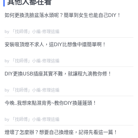
其他人都在看
如何更換洗臉盆落水頭呢？簡單到女生也能自己DIY！
by 「找師傅」小編-修理這編
安裝吸頂燈不求人，這DIY比想像中還簡單啊！
by 「找師傅」小編-修理這編
DIY更換USB插座其實不難，就讓程九滴教你修！
by 「找師傅」小編-修理這編
今晚..我想來點濕背秀~教你DIY換蓮蓬頭！
by 「找師傅」小編-修理這編
燈壞了怎麼辦？想要自己換燈座，記得先看這一篇！