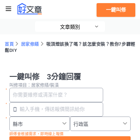
一鍵叫修
文章類別
首頁
居家修繕
吸頂燈該換了嗎？該怎麼安裝？教你7步驟輕
鬆DIY
一鍵叫修 3分鐘回覆
叫修項目：居家修繕/裝潢
師傅會根據需求，即時線上報價