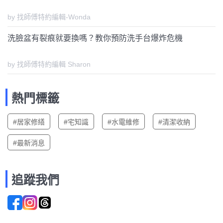
by 找師傅特約編輯-Wonda
洗臉盆有裂痕就要換嗎？教你預防洗手台爆炸危機
by 找師傅特約編輯 Sharon
熱門標籤
#居家修繕
#宅知識
#水電維修
#清潔收納
#最新消息
追蹤我們