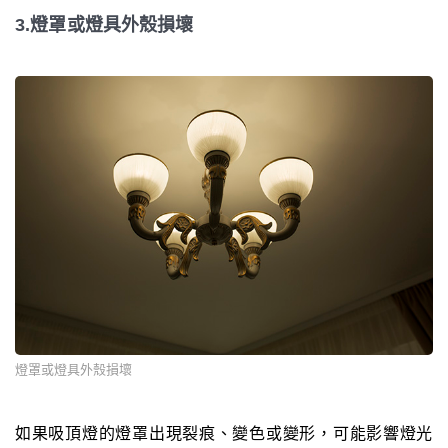
3.燈罩或燈具外殼損壞
燈罩或燈具外殼損壞
如果吸頂燈的燈罩出現裂痕、變色或變形，可能影響燈光