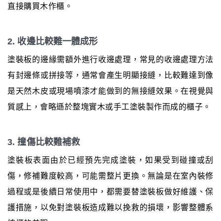
直接購買木作櫃。
2. 收邊比較難一體成形
塗裝板的邊緣需額外進行收邊處理，常見的收邊處理方法
有封邊條或拼接等，通常會產生明顯接縫，比較難達到像
是天然木皮或現場噴漆才能做到的無接縫效果。在視覺與
質感上，會略遜於整塊實木或手工塗裝製作而成的櫃子。
3. 撞傷比較難補救
塗裝板表面由於已經預先完成塗裝，如果受到碰撞或刮
傷，修補難度較高，可能需整片更換。無論是在室內裝修
過程或是後續日常使用中，都需要替塗裝板做好維護、保
護措施，以免對塗裝板造成難以挽救的損壞，影響整體系