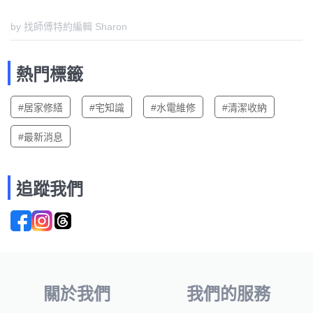
by 找師傅特約編輯 Sharon
熱門標籤
#居家修繕
#宅知識
#水電維修
#清潔收納
#最新消息
追蹤我們
關於我們
我們的服務