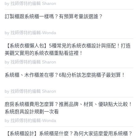
by 找師傅特約編輯 Sharon
訂製櫃跟系統櫃一樣嗎？有預算考量該選誰？
by 找師傅特約編輯-Wonda
【系統衣櫃懶人包】5種常見的系統衣櫃設計與搭配！打造
美觀又實用的系統衣櫃重點看這裡！
by 找師傅特約編輯 Sharon
系統櫃、木作櫃差在哪？6點分析該怎麼挑櫃子最划算！
by 找師傅特約編輯 Sharon
廚房系統櫃費用怎麼算？推薦品牌、材質、優缺點大比較！
系統廚具設計規劃一次看
by 找師傅特約編輯-Wonda
【系統櫃設計】系統櫃是什麼？為何大家這麼愛用系統櫃？