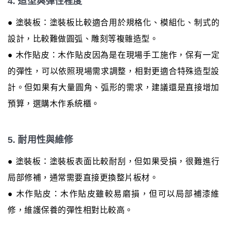
4. 造型與彈性程度
● 塗裝板：塗裝板比較適合用於規格化、模組化、制式的
設計，比較難做圓弧、雕刻等複雜造型。
● 木作貼皮：木作貼皮因為是在現場手工施作，保有一定
的彈性，可以依照現場需求調整，相對更適合特殊造型設
計。但如果有大量圓角、弧形的需求，建議還是直接增加
預算，選購木作系統櫃。
5. 耐用性與維修
● 塗裝板：塗裝板表面比較耐刮，但如果受損，很難進行
局部修補，通常需要直接更換整片板材。
● 木作貼皮：木作貼皮雖較易磨損，但可以局部補漆維
修，維護保養的彈性相對比較高。