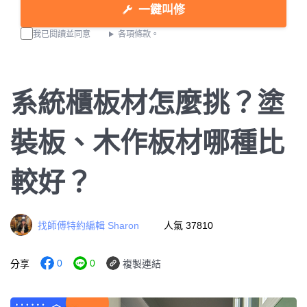
一鍵叫修
我已閱讀並同意
各項條款。
系統櫃板材怎麼挑？塗
裝板、木作板材哪種比
較好？
找師傅特約編輯 Sharon
人氣 37810
0
0
分享
複製連結