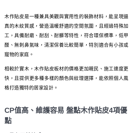
木作貼皮是一種兼具美觀與實用性的裝飾材料，能呈現逼
真的木紋質感，營造溫暖舒適的空間氛圍，且經過特殊加
工，具備耐磨、耐刮、耐髒等特性，符合環保標準，低甲
醛、無刺鼻氣味，清潔保養比較簡單，特別適合有小孩或
寵物的家庭。
相較於實木，木作貼皮板材的價格更加親民、施工速度更
快，且提供更多種多樣的顏色與紋理選擇，能依照個人風
格打造獨特的居家設計。
CP值高、維護容易 盤點木作貼皮4項優
點