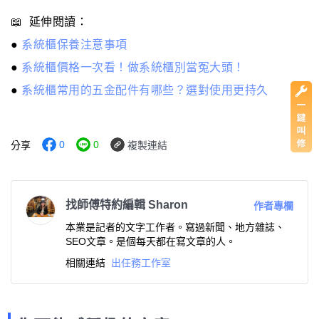
📖 延伸閱讀：
●
系統櫃保養注意事項
●
系統櫃價格一次看！做系統櫃別當冤大頭！
●
系統櫃常用的五金配件有哪些？選對使用更持久
0
0
分享
複製連結
找師傅特約編輯 Sharon
作者專欄
本業是記者的文字工作者。寫過新聞、地方雜誌、
SEO文章。是個每天都在寫文章的人。
相關連結
出任務工作室