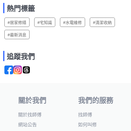
熱門標籤
#居家修繕
#宅知識
#水電維修
#清潔收納
#最新消息
追蹤我們
關於我們
我們的服務
關於找師傅
找師傅
網站公告
如何叫修