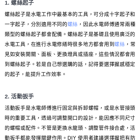
1. 螺絲起子
螺絲起子是水電工作中最基本的工具，可分成十字起子和
一字起子，分別適用不同的
螺絲
，因此水電師傅通常兩種
類型的螺絲起子都會配備。螺絲起子是基礎且使用廣泛的
水電工具，在進行水電修繕時很多地方都會用到
螺絲
，常
見如安裝開關、面板、更換燈具或插座，這些情況都會用
到螺絲起子。若是自己想選購的話，記得要選擇握感穩定
的起子，能提升工作效率。
2. 活動扳手
活動扳手是水電師傅進行固定與拆卸螺帽，或是水管接頭
時的重要工具，透過可調整開口的設計，能因應不同尺寸
的螺帽或配件。不管是更換水龍頭、調整管件接合處，活
動扳手都能發揮關鍵作用。DIY 使用者建議選擇握把有防