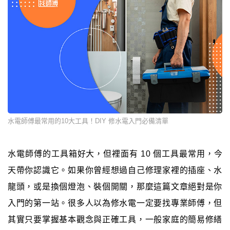
水電師傅最常用的10大工具！DIY 修水電入門必備清單
水電師傅的工具箱好大，但裡面有 10 個工具最常用，今
天帶你認識它。如果你曾經想過自己修理家裡的插座、水
龍頭，或是換個燈泡、裝個開關，那麼這篇文章絕對是你
入門的第一站。很多人以為修水電一定要找專業師傅，但
其實只要掌握基本觀念與正確工具，一般家庭的簡易修繕