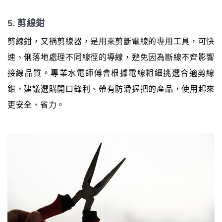
5. 剪線鉗
剪線鉗，又稱剪線器，是用來剪斷電線的專用工具，可快
速、俐落地處理不同線徑的導線，避免因為斷線不齊影響
接線品質。專業水電師傅會根據電線粗細挑選合適剪線
鉗，建議選購開口鋒利、帶有防滑握把的產品，使用起來
更安全、省力。