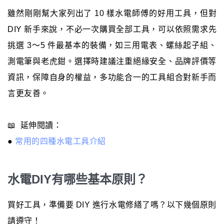
雖然剛剛幫大家列出了 10 樣水電師傅的好用工具，但對
DIY 新手來說，不必一次購買全部工具，可以依照需求先
挑選 3～5 件最基本的裝備，如三用電表、螺絲起子組、
測電筆與老虎鉗。選擇時建議注重絕緣安全、品牌評價等
資訊，保障自身的權益，多功能合一的工具組合對新手而
言更友善。
📖 延伸閱讀：
●
常用的四種水電工具介紹
水電DIY有哪些基本原則？
買好工具，準備要 DIY 進行水電修繕了嗎？以下幾個原則
請遵守！