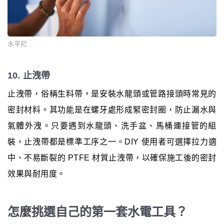
水平尺
10. 止洩帶
止洩帶，俗稱生料帶，是安裝水龍頭或管路接頭時常見的
密封材料。其功能是在螺牙處形成緊密封圈，防止漏水與
氣體外洩。只要遇到水龍頭、洗手盆、馬桶連接管的組
裝，止洩帶都是標準工序之一。DIY 使用者可選擇拉力適
中、不易斷裂的 PTFE 材質止洩帶，以確保施工後的密封
效果與耐用度。
怎麼挑選自己的第一套水電工具？