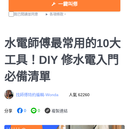
一鍵叫修
我已閱讀並同意
各項條款。
水電師傅最常用的10大
工具！DIY 修水電入門
必備清單
找師傅特約編輯-Wonda
人氣 62260
0
0
分享
複製連結