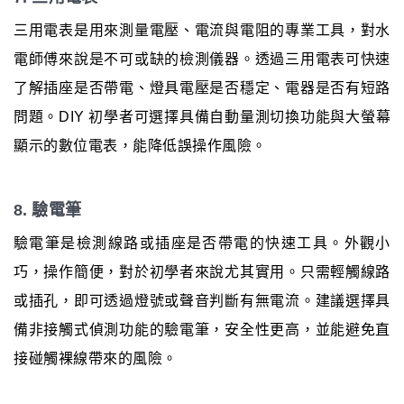
三用電表是用來測量電壓、電流與電阻的專業工具，對水
電師傅來說是不可或缺的檢測儀器。透過三用電表可快速
了解插座是否帶電、燈具電壓是否穩定、電器是否有短路
問題。DIY 初學者可選擇具備自動量測切換功能與大螢幕
顯示的數位電表，能降低誤操作風險。
8. 驗電筆
驗電筆是檢測線路或插座是否帶電的快速工具。外觀小
巧，操作簡便，對於初學者來說尤其實用。只需輕觸線路
或插孔，即可透過燈號或聲音判斷有無電流。建議選擇具
備非接觸式偵測功能的驗電筆，安全性更高，並能避免直
接碰觸裸線帶來的風險。