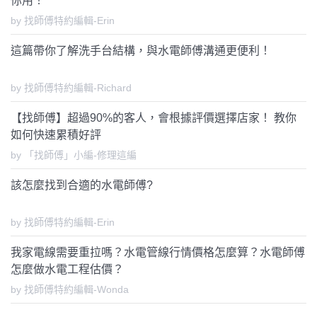
你用！
by 找師傅特約編輯-Erin
這篇帶你了解洗手台結構，與水電師傅溝通更便利！
by 找師傅特約編輯-Richard
【找師傅】超過90%的客人，會根據評價選擇店家！ 教你
如何快速累積好評
by 「找師傅」小編-修理這編
該怎麼找到合適的水電師傅?
by 找師傅特約編輯-Erin
我家電線需要重拉嗎？水電管線行情價格怎麼算？水電師傅
怎麼做水電工程估價？
by 找師傅特約編輯-Wonda