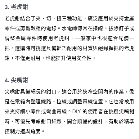
3. 老虎鉗
老虎鉗結合了夾、切、扭三種功能，廣泛應用於夾持金屬
零件或剪斷較粗的電線。水電師傅常在接線、拔除釘子或
調整金屬零件時使用老虎鉗，一般家中也很適合配備一
把。選購時可挑選具備輕巧耐用的材質與絕緣握把的老虎
鉗，不僅更耐用，也能提升使用安全性。
4. 尖嘴鉗
尖嘴鉗具備細長的鉗口，適合用於狹窄空間內的作業，像
是在電箱內整理線路、拉線或調整電線位置。它也常被用
來夾持細小零件或彎曲電線。DIY 的使用者在挑選尖嘴鉗
時，可優先考慮鉗口細緻、開合順暢的設計，有助於精準
控制力道與角度。