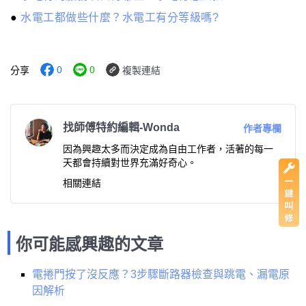
●
水電工都做些什麼？水電工有分等級嗎?
0
0
分享
複製連結
找師傅特約編輯-Wonda
作者專欄
因為興趣太多而決定成為自由工作者，活著的每一
天都會持續對世界充滿好奇心。
相關連結
你可能感興趣的文章
電捲門按了沒反應？3步驟斷路器檢查與跳電、漏電原
因解析