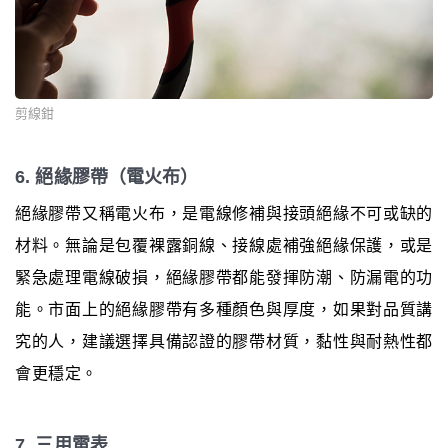
剪線鉗
6. 絕緣膠帶（電火布）
絕緣膠帶又稱電火布，是電線修補與接頭絕緣不可或缺的
材料。無論是包覆裸露銅線、接線處補強絕緣保護，或是
緊急處理電線破損，絕緣膠帶都能發揮防潮、防漏電的功
能。市面上的絕緣膠帶有多種顏色與厚度，如果對品質講
究的人，建議選擇具備認證的膠帶材質，黏性與耐熱性都
會更穩定。
7. 三用電表