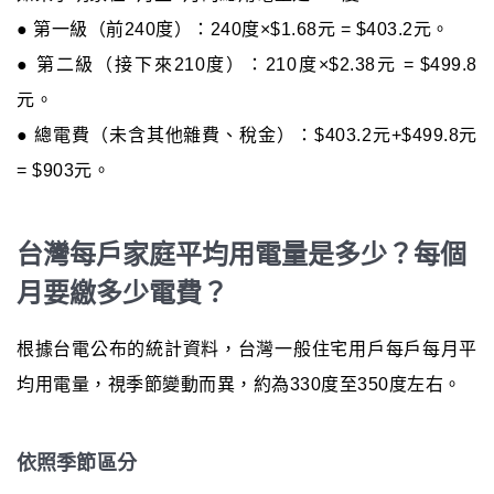
● 第一級（前240度）：240度×$1.68元 = $403.2元。
● 第二級（接下來210度）：210度×$2.38元 = $499.8
元。
● 總電費（未含其他雜費、稅金）：$403.2元+$499.8元
= $903元。
台灣每戶家庭平均用電量是多少？每個
月要繳多少電費？
根據台電公布的統計資料，台灣一般住宅用戶每戶每月平
均用電量，視季節變動而異，約為330度至350度左右。
依照季節區分