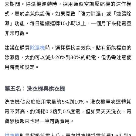
天期間。除濕機運轉時，採用類似空調壓縮機的運作模
式，屬於高耗能設備，如果開啟「強力除濕」或「連續除
濕」功能，每日連續運轉10小時以上，一個月下來耗電量
非常可觀。
建議在購買
除濕機
時，選擇標榜高效能、貼有節能標章的
除濕機，大約可以減少20%到30%的耗電，但仍需注意使
用時間和設定。
第五名：洗衣機與烘衣機
洗衣機佔家庭總用電量約5%到10%。洗衣機單次運轉耗
電不算高，約消耗0.3度到0.5度電，但如果天天洗衣，電
費累積起來也是一筆可觀費用。
烘衣機
則是超級耗電大戶，單次烘衣通常需耗費1.5度到3