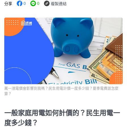
0
0
分享
複製連結
萬一漲電價會影響到我嗎？民生用電計價一度多少錢？夏季電費該怎麼
算？
一般家庭用電如何計價的？民生用電一
度多少錢？