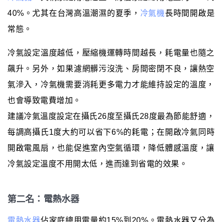
40%。尤其在台灣高溫潮濕的夏季，
冷氣機
長時間開啟是
常態。
冷氣設定溫度越低，壓縮機運轉時間越長，耗電量也隨之
飆升。另外，如果濾網髒污沒洗、房間密閉不良，讓熱空
氣滲入，冷氣機需要消耗更多電力才能維持設定的溫度，
也會導致電費增加。
建議冷氣溫度設定在攝氏26度至攝氏28度最為節能舒適，
每調高攝氏1度大約可以省下6%的耗電；在開啟冷氣同時
開啟電風扇，也能促進室內空氣循環，降低體感溫度，讓
冷氣設定溫度不用開太低，進而達到省電的效果。
第二名：電熱水器
電熱水器
佔家庭總用電量約15%到20%。電熱水器又分為