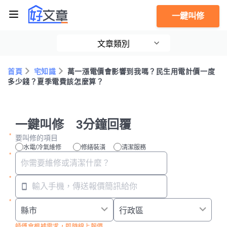
一鍵叫修
文章類別
首頁
宅知識
萬一漲電價會影響到我嗎？民生用電計價一度
多少錢？夏季電費該怎麼算？
一鍵叫修 3分鐘回覆
要叫修的項目
水電/冷氣維修
修繕裝潢
清潔服務
師傅會根據需求，即時線上報價