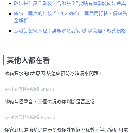
軟裝是什麼？軟裝包含哪些？7要點看懂軟裝硬裝差異
統包工程真的比較省?2026統包工程費用行情、優缺點
全解析
沙發訂製懶人包｜詳解沙發訂製9步驟流程、款式價格
其他人都在看
冰箱漏水的8大原因 該怎麼預防冰箱漏水問題?
by 找師傅特約編輯 Sharon
冰箱有怪聲音，三個情況教你判斷是否正常！
by 找師傅特約編輯-Richard
你家到底能插多少電器？教你計算插座瓦數，掌握家庭用電