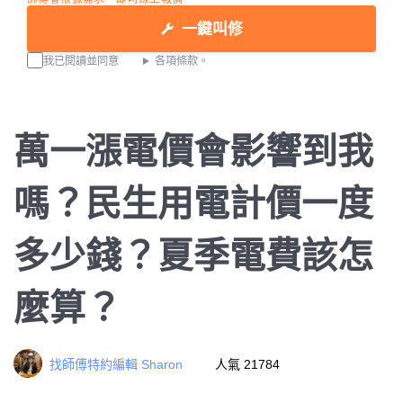
一鍵叫修
我已閱讀並同意
各項條款。
萬一漲電價會影響到我
嗎？民生用電計價一度
多少錢？夏季電費該怎
麼算？
找師傅特約編輯 Sharon
人氣 21784