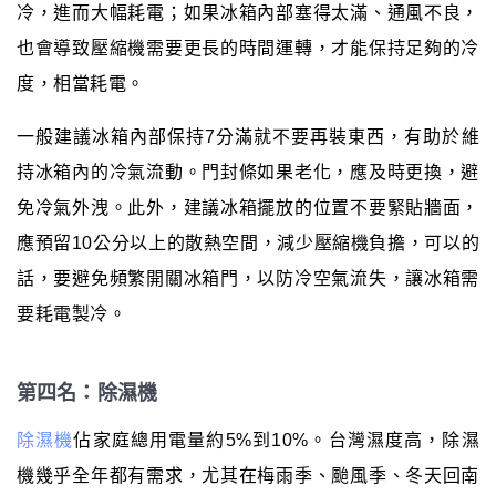
冷，進而大幅耗電；如果冰箱內部塞得太滿、通風不良，
也會導致壓縮機需要更長的時間運轉，才能保持足夠的冷
度，相當耗電。
一般建議冰箱內部保持7分滿就不要再裝東西，有助於維
持冰箱內的冷氣流動。門封條如果老化，應及時更換，避
免冷氣外洩。此外，建議冰箱擺放的位置不要緊貼牆面，
應預留10公分以上的散熱空間，減少壓縮機負擔，可以的
話，要避免頻繁開關冰箱門，以防冷空氣流失，讓冰箱需
要耗電製冷。
第四名：除濕機
除濕機
佔家庭總用電量約5%到10%。台灣濕度高，除濕
機幾乎全年都有需求，尤其在梅雨季、颱風季、冬天回南