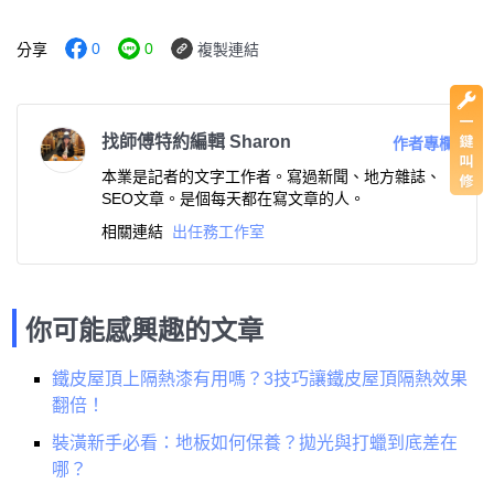
0
0
分享
複製連結
找師傅特約編輯 Sharon
作者專欄
本業是記者的文字工作者。寫過新聞、地方雜誌、
SEO文章。是個每天都在寫文章的人。
相關連結
出任務工作室
你可能感興趣的文章
鐵皮屋頂上隔熱漆有用嗎？3技巧讓鐵皮屋頂隔熱效果
翻倍！
裝潢新手必看：地板如何保養？拋光與打蠟到底差在
哪？