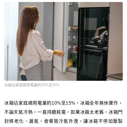
冰箱佔家庭總用電量約10%至15%
冰箱佔家庭總用電量約10%至15%，冰箱全年無休運作，
不論天氣冷熱，一直持續耗電，如果冰箱太老舊，冰箱門
封條老化、漏氣，會導致冷氣外洩，讓冰箱不停加壓製