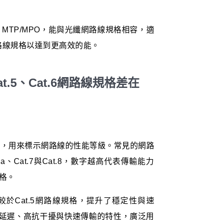
與 MTP/MPO，能與光纖網路線規格相容，適
8 等網路線規格以達到更高效的能。
.5、Cat.6網路線規格差在
類別」，用來標示網路線的性能等級。常見的網路
t.6a、Cat.7與Cat.8，數字越高代表傳輸能力
格。
相較於Cat.5網路線規格，提升了穩定性與速
備低延遲、高抗干擾與快速傳輸的特性，廣泛用