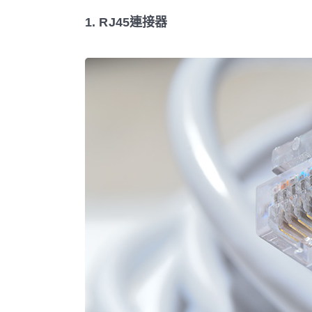
1. RJ45連接器