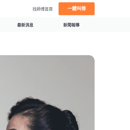
一鍵叫修
找師傅首頁
最新消息
新聞報導