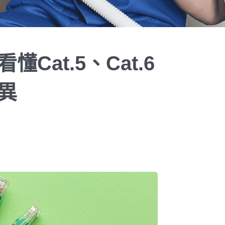
Cat.5、Cat.6
異