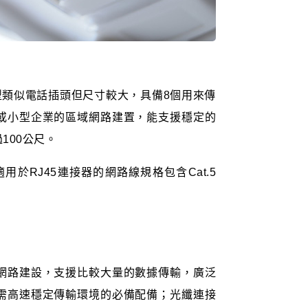
外型類似電話插頭但尺寸較大，具備8個用來傳
或小型企業的區域網路建置，能支援穩定的
100公尺。
用於RJ45連接器的網路線規格包含Cat.5
網路建設，支援比較大量的數據傳輸，廣泛
需高速穩定傳輸環境的必備配備；光纖連接