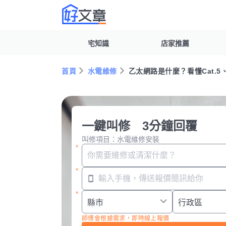
宅知識
店家推薦
首頁
水電維修
乙太網路是什麼？看懂Cat.5
一鍵叫修 3分鐘回覆
叫修項目：水電維修安裝
師傅會根據需求，即時線上報價