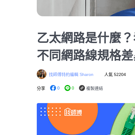
乙太網路是什麼？看懂
不同網路線規格差
找師傅特約編輯 Sharon
人氣 52204
0
0
分享
複製連結