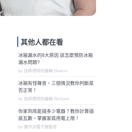
其他人都在看
冰箱漏水的8大原因 該怎麼預防冰箱
漏水問題?
by 找師傅特約編輯 Sharon
冰箱有怪聲音，三個情況教你判斷是
否正常！
by 找師傅特約編輯-Richard
你家到底能插多少電器？教你計算插
座瓦數，掌握家庭用電上限！
by 實作派電子實驗室