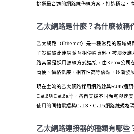
挑選最合適的網路線佈線方案，打造穩定、
乙太網路是什麼？為什麼被稱
乙太網路（Ethernet）是一種常見的區
子設備彼此連線並互相傳輸資料，被廣泛應
路其實是採用無線方式連接，由Xerox公司
簡便、價格低廉、相容性高等優點，逐漸發
現在主流的乙太網路採用網路線與RJ45插頭
Cat.6與Cat.6a等，各自支援不同頻寬
使用的同軸電纜與Cat.3、Cat.5網路線規
乙太網路連接器的種類有哪些