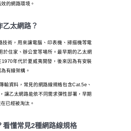
高效的網路環境。
作乙太網路？
域網路技術，用來讓電腦、印表機、掃描機等電
用於住家、辦公室等場所。最早期的乙太網
在1970年代於夏威夷開發，後來因為有安裝
展為有線架構。
傳輸資料，常見的網路線規格包含Cat.5e、
與速度，讓乙太網路能依不同需求彈性部署，早期
格現在已經被淘汰。
？看懂常見2種網路線規格