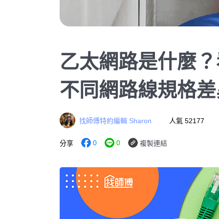
乙太網路是什麼？看懂
不同網路線規格差
找師傅特約編輯 Sharon
人氣 52177
0
0
分享
複製連結