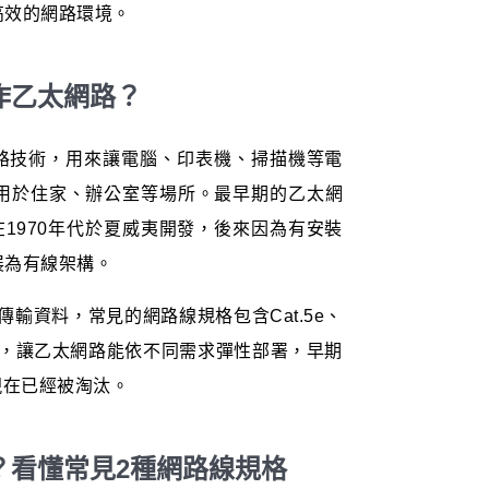
高效的網路環境。
作乙太網路？
域網路技術，用來讓電腦、印表機、掃描機等電
用於住家、辦公室等場所。最早期的乙太網
在1970年代於夏威夷開發，後來因為有安裝
展為有線架構。
傳輸資料，常見的網路線規格包含Cat.5e、
與速度，讓乙太網路能依不同需求彈性部署，早期
格現在已經被淘汰。
？看懂常見2種網路線規格