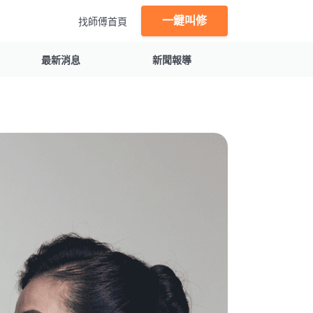
一鍵叫修
找師傅首頁
最新消息
新聞報導