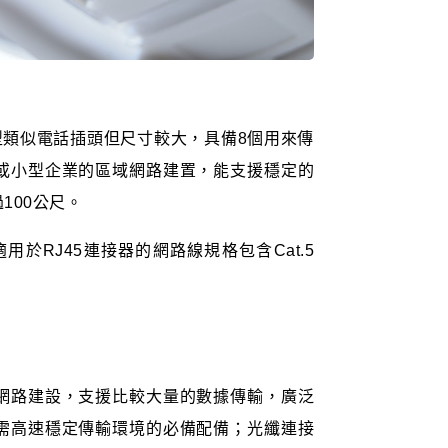
外型類似電話插頭但尺寸較大，具備8個用來傳
或小型企業的區域網路建置，能支援穩定的
100公尺。
用於RJ45連接器的網路線規格包含Cat.5
網路建設，支援比較大量的數據傳輸，廣泛
需高速穩定傳輸環境的必備配備；光纖連接