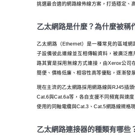
挑選最合適的網路線佈線方案，打造穩定、
乙太網路是什麼？為什麼被稱
乙太網路（Ethernet）是一種常見的區
子設備彼此連線並互相傳輸資料，被廣泛應
路其實是採用無線方式連接，由Xerox公司
簡便、價格低廉、相容性高等優點，逐漸發
現在主流的乙太網路採用網路線與RJ45插頭
Cat.6與Cat.6a等，各自支援不同頻寬
使用的同軸電纜與Cat.3、Cat.5網路線規
乙太網路連接器的種類有哪些