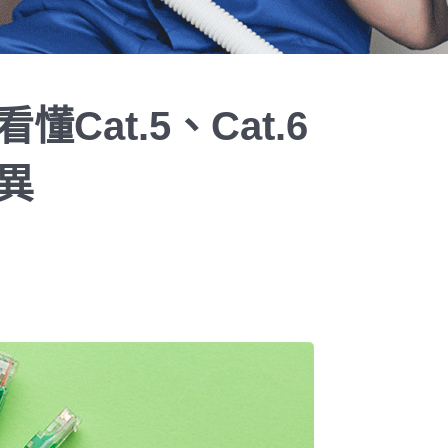
Cat.5、Cat.6
異