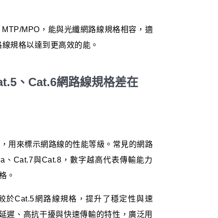
與 MTP/MPO，能與光纖網路線規格相容，適
8 等網路線規格以達到更高效的能。
.5、Cat.6網路線規格差在
類別」，用來標示網路線的性能等級。常見的網路
t.6a、Cat.7與Cat.8，數字越高代表傳輸能力
格。
相較於Cat.5網路線規格，提升了穩定性與速
備低延遲、高抗干擾與快速傳輸的特性，廣泛用