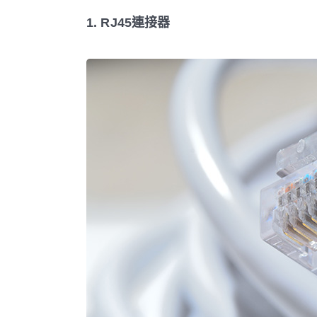
1. RJ45連接器