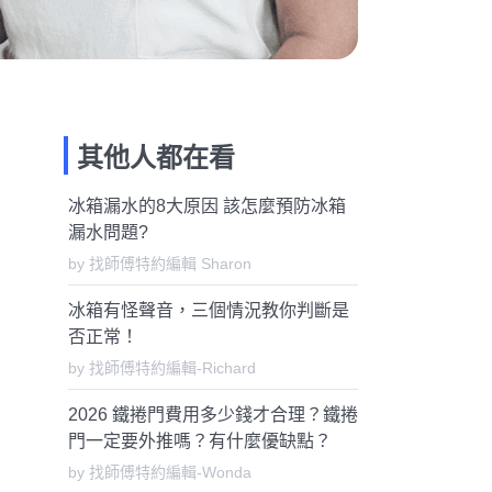
其他人都在看
冰箱漏水的8大原因 該怎麼預防冰箱
漏水問題?
by 找師傅特約編輯 Sharon
冰箱有怪聲音，三個情況教你判斷是
否正常！
by 找師傅特約編輯-Richard
2026 鐵捲門費用多少錢才合理？鐵捲
門一定要外推嗎？有什麼優缺點？
by 找師傅特約編輯-Wonda