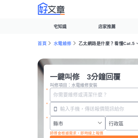
宅知識
店家推薦
首頁
水電維修
乙太網路是什麼？看懂Cat.5
一鍵叫修 3分鐘回覆
叫修項目：水電維修安裝
師傅會根據需求，即時線上報價