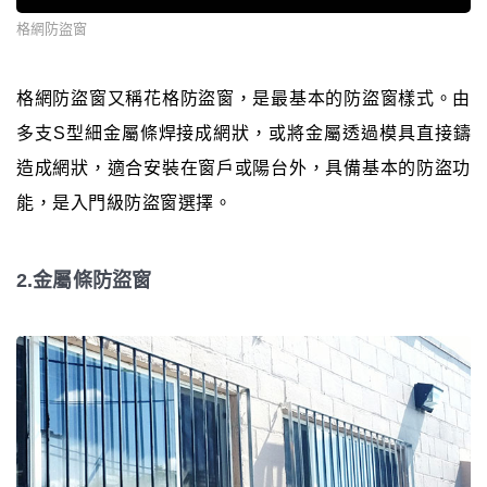
格網防盜窗
格網防盜窗又稱花格防盜窗，是最基本的防盜窗樣式。由
多支S型細金屬條焊接成網狀，或將金屬透過模具直接鑄
造成網狀，適合安裝在窗戶或陽台外，具備基本的防盜功
能，是入門級防盜窗選擇。
2.金屬條防盜窗