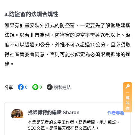
4.防盜窗的法規合規性
如果有計畫安裝外推式的防盜窗，一定要先了解當地建築
法規。以台北市為例，防盜窗的透空率需達70%以上、深
度不可以超過50公分、外推不可以超過10公分，且必須取
得社區管委會同意，否則可能被認定為必須限期拆除的違
建。
0
0
分享
複製連結
找師傅特約編輯 Sharon
作者專欄
本業是記者的文字工作者。寫過新聞、地方雜誌、
SEO文章。是個每天都在寫文章的人。