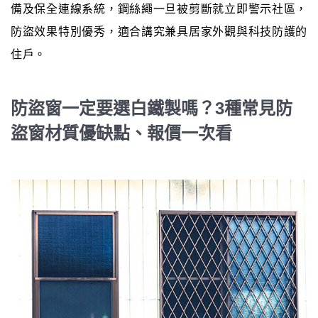
備及保全連線系統，鋼絲繩一旦被剪斷就立即警示社區，
防盜效果特別優秀，適合講究兼具居家外觀與科技防護的
住戶。
防盜窗一定要選白鐵製嗎？3種常見防
盜窗材質優缺點、報價一次看