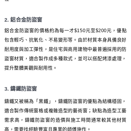
2. 鋁合金防盜窗
鋁合金防盜窗的價格約為每一才$150元至$200元，優點
包含輕巧、抗氧化、不易變形等。由於材質本身具備良好
耐用度與加工彈性，是住宅與商用建物中最普遍採用的防
盜窗材質，適合製作成多種款式，並可以搭配烤漆處理，
提升整體美觀與耐用性。
3. 鑄鐵防盜窗
鑄鐵又被稱為「黑鐵」，鑄鐵防盜窗的優點為結構穩固，
適合製作傳統窗格或複雜造型的藝術窗；缺點為造型工藝
需求高，鑄鐵防盜窗的造價與施工時間通常較其他材質
高，需要找經驗豐富且專業的師傅施作。