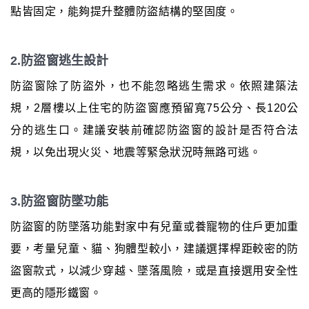
點皆固定，能夠提升整體防盜結構的堅固度。
2.防盜窗逃生設計
防盜窗除了防盜外，也不能忽略逃生需求。依照建築法
規，2層樓以上住宅的防盜窗應預留寬75公分、長120公
分的逃生口。建議安裝前確認防盜窗的設計是否符合法
規，以免出現火災、地震等緊急狀況時無路可逃。
3.防盜窗防墜功能
防盜窗的防墜落功能對家中有兒童或養寵物的住戶更加重
要，考量兒童、貓、狗體型較小，建議選擇桿距較密的防
盜窗款式，以減少穿越、墜落風險，或是直接選用安全性
更高的隱形鐵窗。