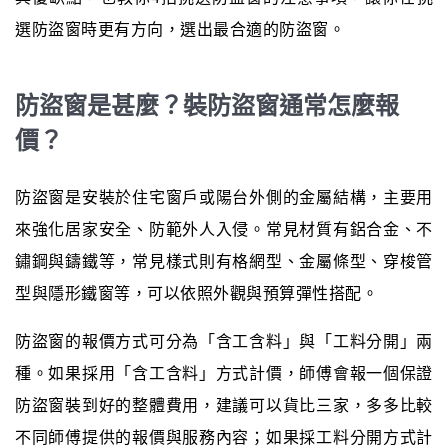
選防盜窗時更有方向，選出最合適的防盜窗。
防盜窗是甚麼？裝防盜窗通常怎麼報
價？
防盜窗是安裝於住宅窗戶或陽台外側的金屬結構，主要用
來強化居家安全、防範外人入侵。常見材質有鋁合金、不
鏽鋼與鑄鐵等，常見樣式則有格網型、金屬條型、穿梭管
型與隱形鐵窗等，可以依照外觀與預算彈性搭配。
防盜窗的報價方式可分為「含工含料」與「工料分開」兩
種。如果採用「含工含料」方式計價，師傅會報一個保證
防盜窗裝到好的整體費用，建議可以貨比三家，多多比較
不同師傅提供的報價與服務內容；如果採工料分開方式計