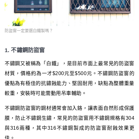
防盜窗一定要選白鐵製嗎？
1. 不鏽鋼防盜窗
不鏽鋼又被稱為「白鐵」，是目前市面上最常見的防盜窗
材質，價格約為一才$200元至$500元。不鏽鋼防盜窗的
優點為有極佳的抗鏽蝕能力、堅固耐用，缺點為整體重量
較重，安裝時可能需動用吊車輔助。
不鏽鋼防盜窗的鋼材通常會加入鉻，讓表面自然形成保護
膜，防止不鏽鋼生鏽，常見的防盜窗用不鏽鋼規格有304
與316兩種，其中316不鏽鋼製成的防盜窗耐蝕效果更
佳。