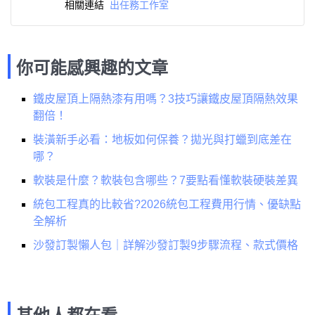
相關連結
出任務工作室
你可能感興趣的文章
鐵皮屋頂上隔熱漆有用嗎？3技巧讓鐵皮屋頂隔熱效果
翻倍！
裝潢新手必看：地板如何保養？拋光與打蠟到底差在
哪？
軟裝是什麼？軟裝包含哪些？7要點看懂軟裝硬裝差異
統包工程真的比較省?2026統包工程費用行情、優缺點
全解析
沙發訂製懶人包｜詳解沙發訂製9步驟流程、款式價格