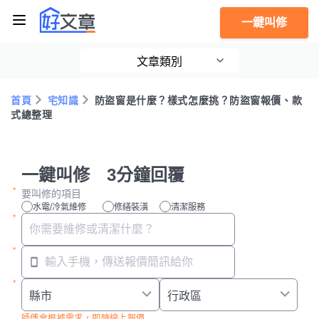
一鍵叫修
文章類別
首頁
宅知識
防盜窗是什麼？樣式怎麼挑？防盜窗報價、款
式總整理
一鍵叫修 3分鐘回覆
要叫修的項目
水電/冷氣維修
修繕裝潢
清潔服務
師傅會根據需求，即時線上報價