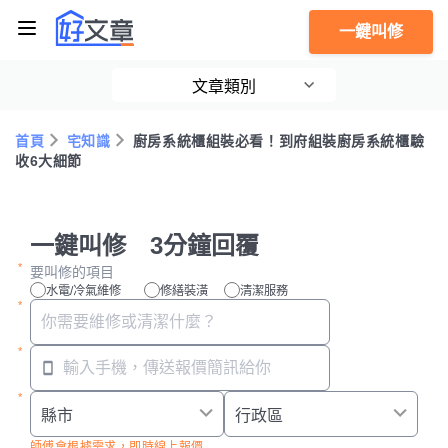
一鍵叫修
文章類別
首頁
宅知識
廚房系統櫃組裝必看！到府組裝廚房系統櫃驗
收6大細節
一鍵叫修 3分鐘回覆
要叫修的項目
水電/冷氣維修
修繕裝潢
清潔服務
師傅會根據需求，即時線上報價