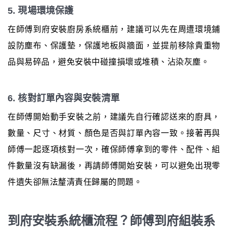
5. 現場環境保護
在師傅到府安裝廚房系統櫃前，建議可以先在周遭環境鋪
設防塵布、保護墊，保護地板與牆面，並提前移除貴重物
品與易碎品，避免安裝中碰撞損壞或堆積、沾染灰塵。
6. 核對訂單內容與安裝清單
在師傅開始動手安裝之前，建議先自行確認送來的廚具，
數量、尺寸、材質、顏色是否與訂單內容一致。接著再與
師傅一起逐項核對一次，確保師傅拿到的零件、配件、組
件數量沒有缺漏後，再請師傅開始安裝，可以避免出現零
件遺失卻無法釐清責任歸屬的問題。
到府安裝系統櫃流程？師傅到府組裝系