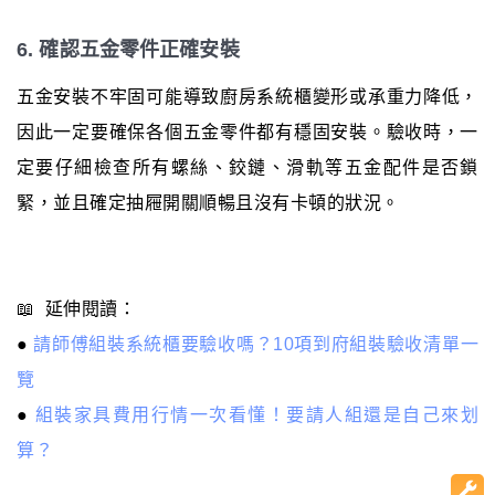
6. 確認五金零件正確安裝
五金安裝不牢固可能導致廚房系統櫃變形或承重力降低，
因此一定要確保各個五金零件都有穩固安裝。驗收時，一
定要仔細檢查所有螺絲、鉸鏈、滑軌等五金配件是否鎖
緊，並且確定抽屜開關順暢且沒有卡頓的狀況。
📖 延伸閱讀：
●
請師傅組裝系統櫃要驗收嗎？10項到府組裝驗收清單一
覽
●
組裝家具費用行情一次看懂！要請人組還是自己來划
算？