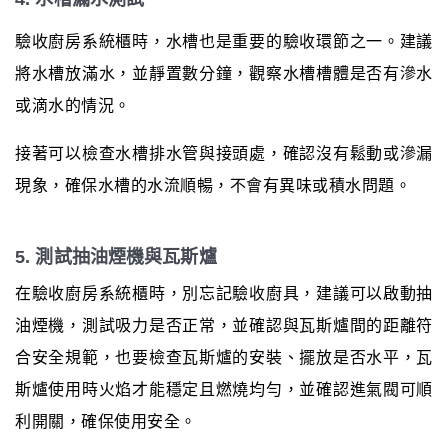
驗收廚房系統櫃時，水槽也是重要的驗收環節之一。建議
將水槽放滿水，並靜置數分鐘，觀察水槽槽體是否有滲水
或滴水的情況。
接著可以檢查水槽排水管與接頭處，確認沒有鬆動或滲漏
現象，確保水槽的水流順暢，不會有異味或積水問題。
5. 測試抽油煙機與瓦斯爐
在驗收廚房系統櫃時，別忘記驗收廚具，建議可以啟動抽
油煙機，測試吸力是否正常，並確認與瓦斯爐間的距離符
合安全規範，也要檢查瓦斯爐的安裝、擺放是否水平，瓦
斯爐使用時火焰才能穩定且燃燒均勻，並確認進氣閥可順
利開關，確保使用安全。