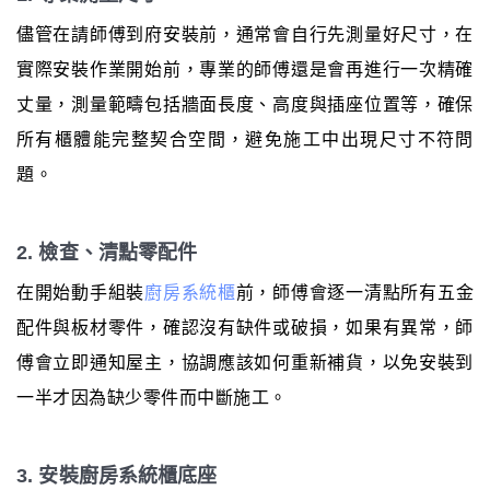
儘管在請師傅到府安裝前，通常會自行先測量好尺寸，在
實際安裝作業開始前，專業的師傅還是會再進行一次精確
丈量，測量範疇包括牆面長度、高度與插座位置等，確保
所有櫃體能完整契合空間，避免施工中出現尺寸不符問
題。
2. 檢查、清點零配件
在開始動手組裝
廚房系統櫃
前，師傅會逐一清點所有五金
配件與板材零件，確認沒有缺件或破損，如果有異常，師
傅會立即通知屋主，協調應該如何重新補貨，以免安裝到
一半才因為缺少零件而中斷施工。
3. 安裝廚房系統櫃底座