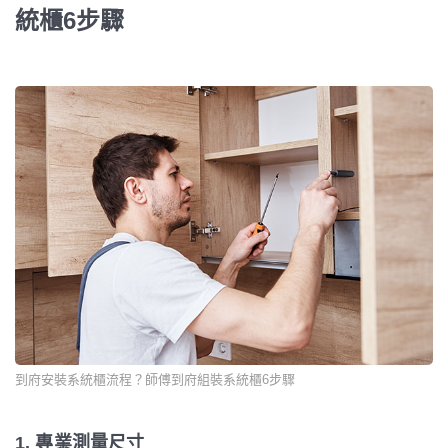
統櫃6步驟
到府安裝系統櫃流程？師傅到府組裝系統櫃6步驟
1. 專業測量尺寸