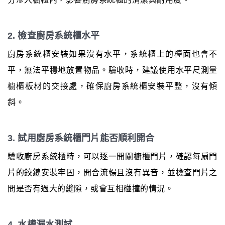
2. 檢查廚房系統櫃水平
廚房系統櫃安裝如果沒有水平，系統櫃上的檯面也會不
平，無法平穩地放置物品。驗收時，建議使用水平尺測量
櫥櫃板材的交接處，確保廚房系統櫃安裝平整，沒有傾
斜。
3. 試用廚房系統櫃門片能否順利開合
驗收廚房系統櫃時，可以逐一開關櫥櫃門片，確認每扇門
片的鉸鏈安裝牢固，開合流暢且沒有異音，並檢查門片之
間是否有過大的縫隙，或會互相碰撞的情況。
4. 水槽漏水測試