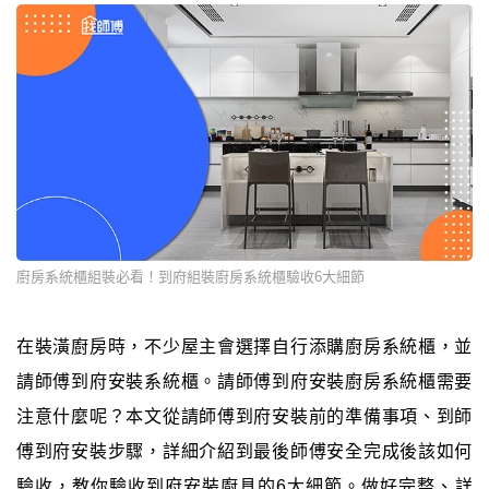
廚房系統櫃組裝必看！到府組裝廚房系統櫃驗收6大細節
在裝潢廚房時，不少屋主會選擇自行添購廚房系統櫃，並
請師傅到府安裝系統櫃。請師傅到府安裝廚房系統櫃需要
注意什麼呢？本文從請師傅到府安裝前的準備事項、到師
傅到府安裝步驟，詳細介紹到最後師傅安全完成後該如何
驗收，教你驗收到府安裝廚具的6大細節。做好完整、詳