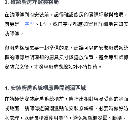
3. 確認廚房坪數與格局
在請師傅到府安裝前，記得確認廚房的實際坪數與格局，
廚房是
一字型
、L型，或ㄇ字型都應如實且詳細地告知安
裝師傅。
與廚房格局需要一起準備的是，建議可以向安裝廚房系統
櫃的師傅說明理想的廚具尺寸與擺放位置，避免等到師傅
安裝完之後，才發現廚房動線設計不符期待。
4. 安裝廚房系統櫃應避開潮濕區域
在請師傅安裝廚房系統櫃前，應指出相對容易受潮的牆面
或地面，請師傅避開潮濕點位安裝系統櫃，必要時做好防
水處理，以延長櫃體使用壽命，避免系統櫃發霉、膨脹。