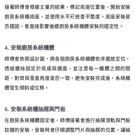
接著師傅會根據丈量的結果，標記底座位置後，開始安裝
廚房系統櫃底座，並使用水平尺檢查平整度。底座安裝是
否穩固，會直接影響後續廚房系統櫃體安裝的穩定性。
4. 安裝廚房系統櫃體
師傅會依照設計圖，將各個廚房系統櫃體依序擺放定位，
透過螺絲固定於底座與牆面，並注意每一櫃體之間的間
距、對齊與垂直角度是否一致，避免安裝完成後，系統櫃
體發生傾斜或位移。
5. 安裝系統櫃抽屜與門板
在廚房系統櫃體固定後，師傅接著會進行抽屜滑軌與門板
鉸鏈的安裝，安裝時會仔細調整門片與抽屜的位置，讓抽