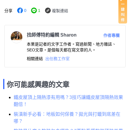
0
1
分享
複製連結
找師傅特約編輯 Sharon
作者專欄
本業是記者的文字工作者。寫過新聞、地方雜誌、
SEO文章。是個每天都在寫文章的人。
相關連結
出任務工作室
你可能感興趣的文章
鐵皮屋頂上隔熱漆有用嗎？3技巧讓鐵皮屋頂隔熱效果
翻倍！
裝潢新手必看：地板如何保養？拋光與打蠟到底差在
哪？