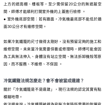
上方的遮雨棚、樓板等，至少需保留20公分的無遮蔽空
間，師傅才能順利打開室外機的上蓋進行檢修 。
● 室外機底部空間：若有牆面，冷氣機最底部不能低於牆
面30公分才有維修空間。
如果冷氣鐵籠的尺寸做得太剛好，沒有預留足夠的施工和
維修空間，未來當冷氣需要保養或修理時，師傅可能會因
為工具無法伸入、身體沒有站立空間、無法拆卸機殼等原
因，而不服務、不維修、不保固 。
冷氣鐵籠法規怎麼走？會不會被當成違建？
關於「冷氣鐵籠是不是違建」，現行法規的認定其實有點
模糊地帶。
依法規來說，冷氣鐵籠被視為安裝冷氣時所需要的附屬安