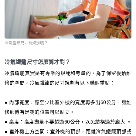
冷氣鐵籠尺寸有規定嗎？
冷氣鐵籠尺寸怎麼算才對？
冷氣鐵籠其實是有專業的規範和考量的，為了保留後續維
修的空間，冷氣鐵籠的尺寸規劃有以下幾個重點：
● 內部寬度：應至少比室外機的寬度再多出60公分，讓維
修師傅有足夠的位置可以站立。
● 高度：高度盡量不要超過60公分，以免結構過於龐大 。
● 室外機上方空間：室外機的頂部，距離冷氣鐵籠頂部或