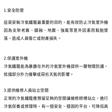
1.安全防墜
這是安裝冷氣鐵籠最重要的目的，能有效防止冷氣室外機
因為支架老舊、鏽蝕、地震、強風等意外因素而鬆脫墜
落，造成人員傷亡或財產損失。
2.保護室外機
冷氣鐵籠能為暴露在外的冷氣室外機提供一層物理防護，
抵擋部分外力撞擊或惡劣天氣的影響。
3.提供維修人員站立空間
正常的冷氣鐵籠應預留足夠的空間讓維修師傅站立，進行
冷氣保養或修理時，有一個安全、穩固的平台，可降低高