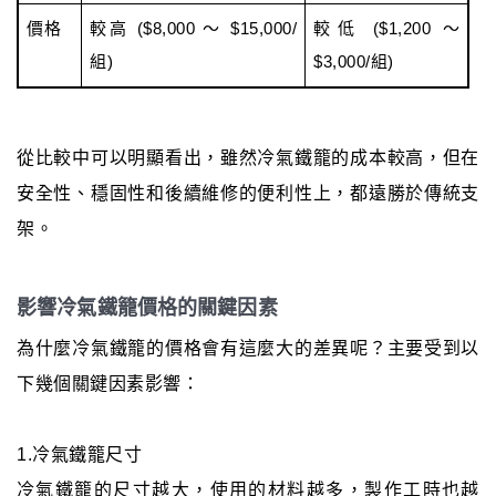
價格
較高 ($8,000 ～ $15,000/
較低 ($1,200 ～
組)
$3,000/組)
從比較中可以明顯看出，雖然冷氣鐵籠的成本較高，但在
安全性、穩固性和後續維修的便利性上，都遠勝於傳統支
架。
影響冷氣鐵籠價格的關鍵因素
為什麼冷氣鐵籠的價格會有這麼大的差異呢？主要受到以
下幾個關鍵因素影響：
1.冷氣鐵籠尺寸
冷氣鐵籠的尺寸越大，使用的材料越多，製作工時也越