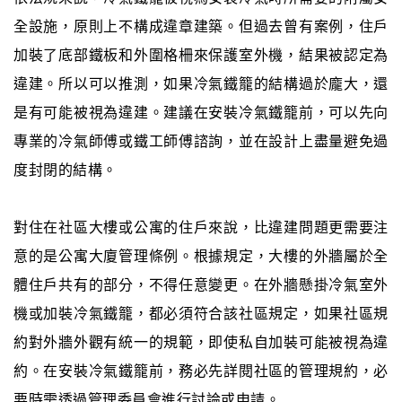
全設施，原則上不構成違章建築。但過去曾有案例，住戶
加裝了底部鐵板和外圍格柵來保護室外機，結果被認定為
違建。所以可以推測，如果冷氣鐵籠的結構過於龐大，還
是有可能被視為違建。建議在安裝冷氣鐵籠前，可以先向
專業的冷氣師傅或鐵工師傅諮詢，並在設計上盡量避免過
度封閉的結構。
對住在社區大樓或公寓的住戶來說，比違建問題更需要注
意的是公寓大廈管理條例。根據規定，大樓的外牆屬於全
體住戶共有的部分，不得任意變更。在外牆懸掛冷氣室外
機或加裝冷氣鐵籠，都必須符合該社區規定，如果社區規
約對外牆外觀有統一的規範，即使私自加裝可能被視為違
約。在安裝冷氣鐵籠前，務必先詳閱社區的管理規約，必
要時需透過管理委員會進行討論或申請。