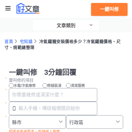
一鍵叫修
文章類別
首頁
宅知識
冷氣鐵籠安裝價格多少？冷氣鐵籠價格、尺
寸、規範總整理
一鍵叫修 3分鐘回覆
要叫修的項目
水電/冷氣維修
修繕裝潢
清潔服務
師傅會根據需求，即時線上報價