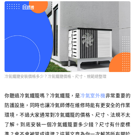
冷氣鐵籠安裝價格多少？冷氣鐵籠價格、尺寸、規範總整理
你聽過冷氣鐵籠嗎？冷氣鐵籠，是
冷氣室外機
非常重要的
防護設施，同時也讓冷氣師傅在維修時能有更安全的作業
環境，不過大家通常對冷氣鐵籠的價格、尺寸、法規不太
了解。到底安裝一個冷氣鐵籠要多少錢？尺寸有什麼標
準？會不會被當成違建？這篇文章為你一次解答所有關於