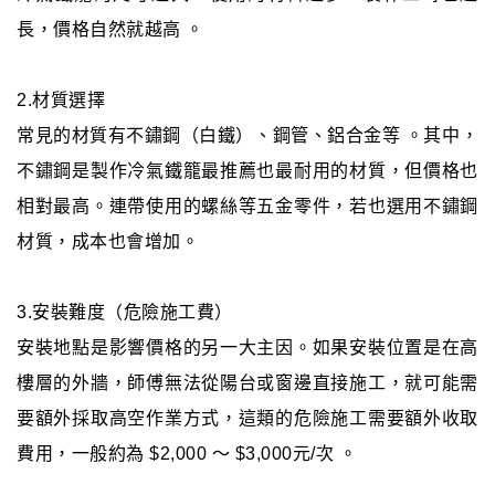
長，價格自然就越高 。
2.材質選擇
常見的材質有不鏽鋼（白鐵）、鋼管、鋁合金等 。其中，
不鏽鋼是製作冷氣鐵籠最推薦也最耐用的材質，但價格也
相對最高。連帶使用的螺絲等五金零件，若也選用不鏽鋼
材質，成本也會增加。
3.安裝難度（危險施工費）
安裝地點是影響價格的另一大主因。如果安裝位置是在高
樓層的外牆，師傅無法從陽台或窗邊直接施工，就可能需
要額外採取高空作業方式，這類的危險施工需要額外收取
費用，一般約為 $2,000 ～ $3,000元/次 。