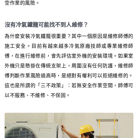
空作業的風險。
沒有冷氣鐵籠可能找不到人維修？
為什麼安裝冷氣鐵籠很重要？其中一個原因是維修師傅的
施工安全。目前有越來越多冷氣原廠技師或專業維修師
傅，在進行維修前，會先評估室外機的安裝環境。如果室
外機只是懸掛在傳統支架上，周圍沒有任何防護，維修師
傅判斷作業風險過高時，是絕對有權利可以拒絕維修的。
這也是所謂的「三不政策」：若無安全作業空間，師傅可
以不服務、不維修、不保固。