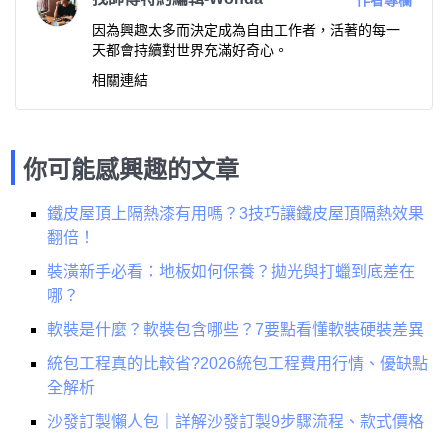
作者專欄
因為興趣太多而決定成為自由工作者，活著的每一
天都會持續對世界充滿好奇心。
相關連結
你可能感興趣的文章
鐵皮屋頂上隔熱漆有用嗎？3技巧讓鐵皮屋頂隔熱效果
翻倍！
裝潢新手必看：地板如何保養？拋光與打蠟到底差在
哪？
軟裝是什麼？軟裝包含哪些？7要點看懂軟裝硬裝差異
統包工程真的比較省?2026統包工程費用行情、優缺點
全解析
沙發訂製懶人包｜詳解沙發訂製9步驟流程、款式價格