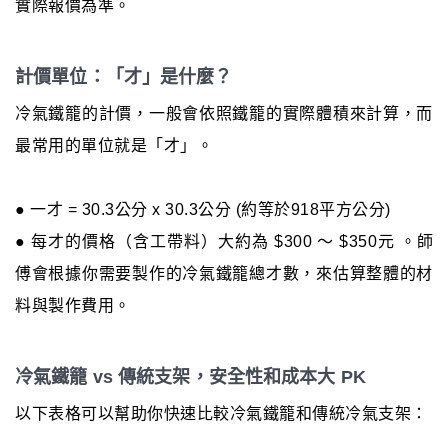
實際報價為準。
計價單位：「才」是什麼？
冷氣鐵籠的計價，一般會依照鐵籠的實際體積來計算，而
最常用的單位就是「才」。
● 一才 = 30.3公分 x 30.3公分 (約等於918平方公分)
● 每才的價格（含工帶料）大約為 $300 ～ $350元 。師
傅會根據你需要製作的冷氣鐵籠總才數，來估算整體的材
料與製作費用。
冷氣鐵籠 vs 傳統支架，安全性和成本大 PK
以下表格可以幫助你快速比較冷氣鐵籠和傳統冷氣支架：