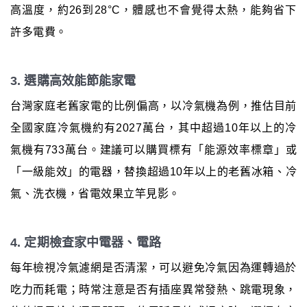
高溫度，約26到28°C，體感也不會覺得太熱，能夠省下
許多電費。
3. 選購高效能節能家電
台灣家庭老舊家電的比例偏高，以冷氣機為例，推估目前
全國家庭冷氣機約有2027萬台，其中超過10年以上的冷
氣機有733萬台。建議可以購買標有「能源效率標章」或
「一級能效」的電器，替換超過10年以上的老舊冰箱、冷
氣、洗衣機，省電效果立竿見影。
4. 定期檢查家中電器、電路
每年檢視冷氣濾網是否清潔，可以避免冷氣因為運轉過於
吃力而耗電；時常注意是否有插座異常發熱、跳電現象，