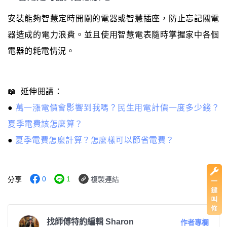
安裝能夠智慧定時開關的電器或智慧插座，防止忘記關電
器造成的電力浪費。並且使用智慧電表隨時掌握家中各個
電器的耗電情況。
📖 延伸閱讀：
●
萬一漲電價會影響到我嗎？民生用電計價一度多少錢？
夏季電費該怎麼算？
●
夏季電費怎麼計算？怎麼樣可以節省電費？
0
1
分享
複製連結
找師傅特約編輯 Sharon
作者專欄