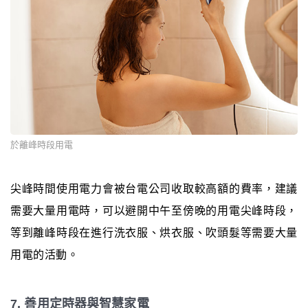
於離峰時段用電
尖峰時間使用電力會被台電公司收取較高額的費率，建議
需要大量用電時，可以避開中午至傍晚的用電尖峰時段，
等到離峰時段在進行洗衣服、烘衣服、吹頭髮等需要大量
用電的活動。
7. 善用定時器與智慧家電