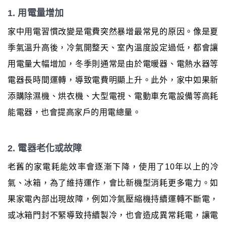
1. 用電量增加
家中用電習慣改變是電費突然暴增最常見的原因。像是夏
季氣溫升高後，冷氣開整天、室內溫度設定過低，都會讓
用電量大幅增加，冬季則通常是由於電暖器、電熱水器等
電器長時間運轉，導致電費明顯上升。此外，家中如果新
添購除濕機、烘衣機、大型電視、電動車充電設備等高耗
能電器，也會提高家戶的用電總量。
2. 電器老化或故障
老舊的家電耗能效率會逐漸下降，使用了10年以上的冷
氣、冰箱，為了維持運作，會比新機型消耗更多電力。如
果家電內部出現故障，例如冷氣壓縮機持續運轉不斷電，
或冰箱門封不緊導致持續製冷，也會造成異常耗電，讓電