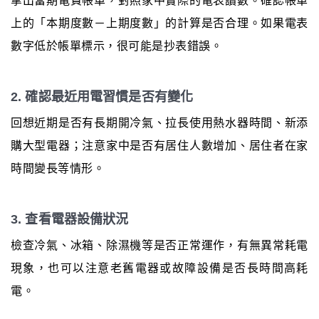
拿出當期電費帳單，對照家中實際的電表讀數。確認帳單
上的「本期度數－上期度數」的計算是否合理。如果電表
數字低於帳單標示，很可能是抄表錯誤。
2. 確認最近用電習慣是否有變化
回想近期是否有長期開冷氣、拉長使用熱水器時間、新添
購大型電器；注意家中是否有居住人數增加、居住者在家
時間變長等情形。
3. 查看電器設備狀況
檢查冷氣、冰箱、除濕機等是否正常運作，有無異常耗電
現象，也可以注意老舊電器或故障設備是否長時間高耗
電。