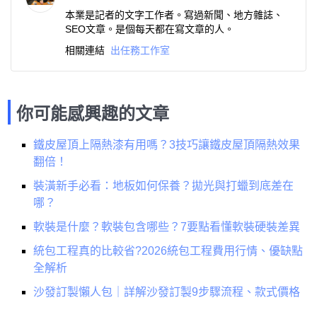
本業是記者的文字工作者。寫過新聞、地方雜誌、
SEO文章。是個每天都在寫文章的人。
相關連結
出任務工作室
你可能感興趣的文章
鐵皮屋頂上隔熱漆有用嗎？3技巧讓鐵皮屋頂隔熱效果
翻倍！
裝潢新手必看：地板如何保養？拋光與打蠟到底差在
哪？
軟裝是什麼？軟裝包含哪些？7要點看懂軟裝硬裝差異
統包工程真的比較省?2026統包工程費用行情、優缺點
全解析
沙發訂製懶人包｜詳解沙發訂製9步驟流程、款式價格