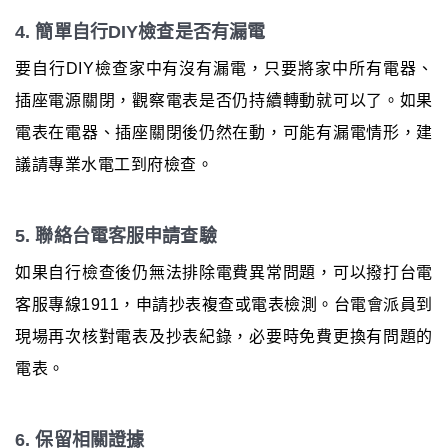
4. 簡單自行DIY檢查是否有漏電
要自行DIY檢查家中有沒有漏電，只要將家中所有電器、
插座電源關閉，觀察電表是否仍持續轉動就可以了。如果
電表在電器、插座關閉後仍然在動，可能有漏電情形，建
議請專業水電工到府檢查。
5. 聯絡台電客服申請查驗
如果自行檢查後仍無法排除電費異常問題，可以撥打台電
客服專線1911，申請抄表複查或電表檢測。台電會派員到
現場再次核對電表及抄表紀錄，必要時免費更換有問題的
電表。
6. 保留相關證據