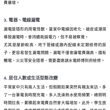
費暴增。
3. 電器、電線漏電
漏電是隱形的用電怪獸，當家中電線因老化、破皮或潮濕
導致漏電時，會持續耗損電力，但不易被察覺。
尤其是屋齡較高、地下管線或牆內配線未定期檢修的房
子，更容易發生漏電問題，漏電不僅會讓電費飆高，還有
觸電、火災等安全隱患，需要盡速請水電師傅到府檢修。
4. 居住人數或生活型態改變
平常家中只有兩人生活，但假期如果突然有親友來訪，多
了一台筆電長時間充電、多人洗澡熱水使用頻繁、總照明
時間拉長，累積起來電費自然會大幅增加。此外，學生放