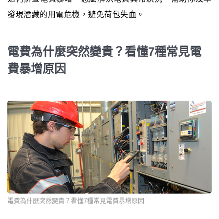
發現潛藏的用電危機，避免荷包失血。
電費為什麼突然變貴？看懂7種常見電
費暴增原因
電費為什麼突然變貴？看懂7種常見電費暴增原因