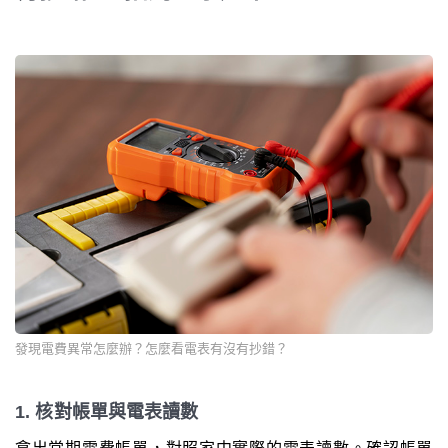
發現電費異常怎麼辦？怎麼看電表有沒有抄錯？
1. 核對帳單與電表讀數