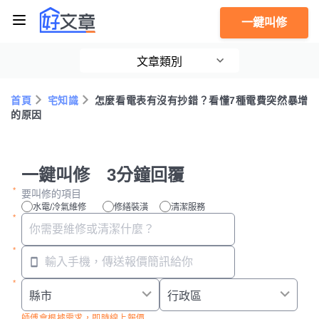
一鍵叫修
文章類別
首頁
宅知識
怎麼看電表有沒有抄錯？看懂7種電費突然暴增
的原因
一鍵叫修 3分鐘回覆
要叫修的項目
水電/冷氣維修
修繕裝潢
清潔服務
師傅會根據需求，即時線上報價