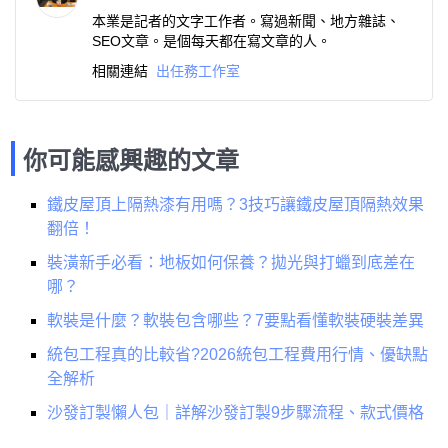
本業是記者的文字工作者。寫過新聞、地方雜誌、
SEO文章。是個每天都在寫文章的人。
相關連結
出任務工作室
你可能感興趣的文章
鐵皮屋頂上隔熱漆有用嗎？3技巧讓鐵皮屋頂隔熱效果
翻倍！
裝潢新手必看：地板如何保養？拋光與打蠟到底差在
哪？
軟裝是什麼？軟裝包含哪些？7要點看懂軟裝硬裝差異
統包工程真的比較省?2026統包工程費用行情、優缺點
全解析
沙發訂製懶人包｜詳解沙發訂製9步驟流程、款式價格