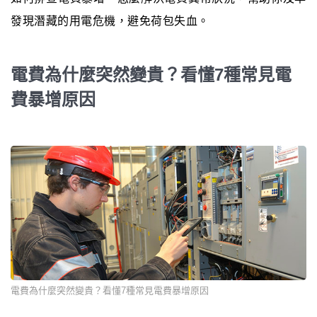
發現潛藏的用電危機，避免荷包失血。
電費為什麼突然變貴？看懂7種常見電
費暴增原因
電費為什麼突然變貴？看懂7種常見電費暴增原因