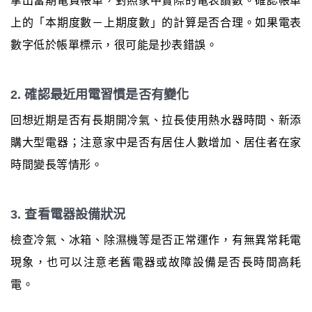
拿出當期電費帳單，對照家中實際的電表讀數。確認帳單
上的「本期度數－上期度數」的計算是否合理。如果電表
數字低於帳單標示，很可能是抄表錯誤。
2. 確認最近用電習慣是否有變化
回想近期是否有長期開冷氣、拉長使用熱水器時間、新添
購大型電器；注意家中是否有居住人數增加、居住者在家
時間變長等情形。
3. 查看電器設備狀況
檢查冷氣、冰箱、除濕機等是否正常運作，有無異常耗電
現象，也可以注意老舊電器或故障設備是否長時間高耗
電。