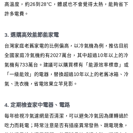
高溫度，約26到28°C，體感也不會覺得太熱，能夠省下
許多電費。
3. 選購高效能節能家電
台灣家庭老舊家電的比例偏高，以冷氣機為例，推估目前
全國家庭冷氣機約有2027萬台，其中超過10年以上的冷
氣機有733萬台。建議可以購買標有「能源效率標章」或
「一級能效」的電器，替換超過10年以上的老舊冰箱、冷
氣、洗衣機，省電效果立竿見影。
4. 定期檢查家中電器、電路
每年檢視冷氣濾網是否清潔，可以避免冷氣因為運轉過於
吃力而耗電；時常注意是否有插座異常發熱、跳電現象，