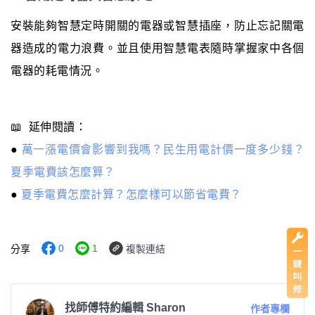
安裝能夠智慧定時開關的電器或智慧插座，防止忘記關電
器造成的電力浪費。並且使用智慧電表隨時掌握家中各個
電器的耗電情況。
📖 延伸閱讀：
●
萬一漲電價會影響到我嗎？民生用電計價一度多少錢？
夏季電費該怎麼算？
●
夏季電費怎麼計算？怎麼樣可以節省電費？
0
1
分享
複製連結
找師傅特約編輯 Sharon
作者專欄