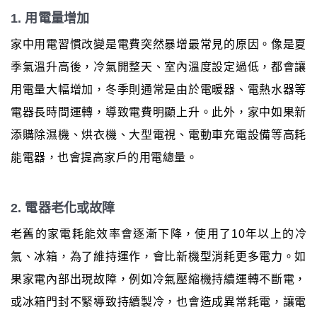
1. 用電量增加
家中用電習慣改變是電費突然暴增最常見的原因。像是夏
季氣溫升高後，冷氣開整天、室內溫度設定過低，都會讓
用電量大幅增加，冬季則通常是由於電暖器、電熱水器等
電器長時間運轉，導致電費明顯上升。此外，家中如果新
添購除濕機、烘衣機、大型電視、電動車充電設備等高耗
能電器，也會提高家戶的用電總量。
2. 電器老化或故障
老舊的家電耗能效率會逐漸下降，使用了10年以上的冷
氣、冰箱，為了維持運作，會比新機型消耗更多電力。如
果家電內部出現故障，例如冷氣壓縮機持續運轉不斷電，
或冰箱門封不緊導致持續製冷，也會造成異常耗電，讓電