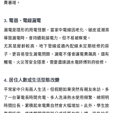
費暴增。
3. 電器、電線漏電
漏電是隱形的用電怪獸，當家中電線因老化、破皮或潮濕
導致漏電時，會持續耗損電力，但不易被察覺。
尤其是屋齡較高、地下管線或牆內配線未定期檢修的房
子，更容易發生漏電問題，漏電不僅會讓電費飆高，還有
觸電、火災等安全隱患，需要盡速請水電師傅到府檢修。
4. 居住人數或生活型態改變
平常家中只有兩人生活，但假期如果突然有親友來訪，多
了一台筆電長時間充電、多人洗澡熱水使用頻繁、總照明
時間拉長，累積起來電費自然會大幅增加。此外，學生放