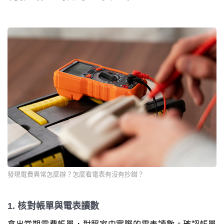
發現電費異常怎麼辦？怎麼看電表有沒有抄錯？
1. 核對帳單與電表讀數