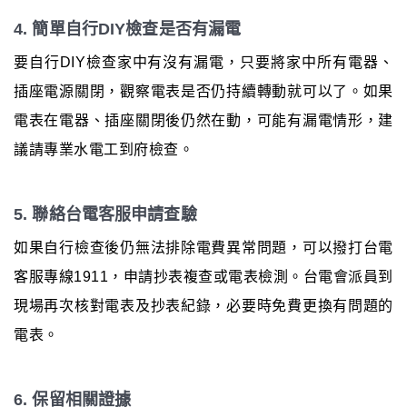
4. 簡單自行DIY檢查是否有漏電
要自行DIY檢查家中有沒有漏電，只要將家中所有電器、
插座電源關閉，觀察電表是否仍持續轉動就可以了。如果
電表在電器、插座關閉後仍然在動，可能有漏電情形，建
議請專業水電工到府檢查。
5. 聯絡台電客服申請查驗
如果自行檢查後仍無法排除電費異常問題，可以撥打台電
客服專線1911，申請抄表複查或電表檢測。台電會派員到
現場再次核對電表及抄表紀錄，必要時免費更換有問題的
電表。
6. 保留相關證據