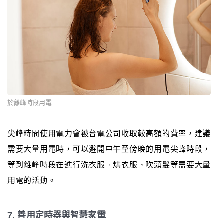
於離峰時段用電
尖峰時間使用電力會被台電公司收取較高額的費率，建議
需要大量用電時，可以避開中午至傍晚的用電尖峰時段，
等到離峰時段在進行洗衣服、烘衣服、吹頭髮等需要大量
用電的活動。
7. 善用定時器與智慧家電