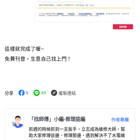
這樣就完成了喔~
免費刊登，生意自己找上門！
8
49
分享
複製連結
「找師傅」小編-修理這編
作者專欄
抓週的時候抓到一支扳手，立志成為維修大師，幫
助大家修理這邊、修理那邊，遇到解決不了水電維