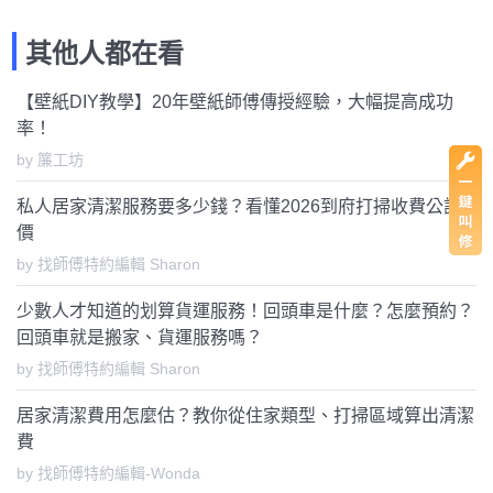
其他人都在看
【壁紙DIY教學】20年壁紙師傅傳授經驗，大幅提高成功
率！
by 簾工坊
私人居家清潔服務要多少錢？看懂2026到府打掃收費公訂
價
by 找師傅特約編輯 Sharon
少數人才知道的划算貨運服務！回頭車是什麼？怎麼預約？
回頭車就是搬家、貨運服務嗎？
by 找師傅特約編輯 Sharon
居家清潔費用怎麼估？教你從住家類型、打掃區域算出清潔
費
by 找師傅特約編輯-Wonda