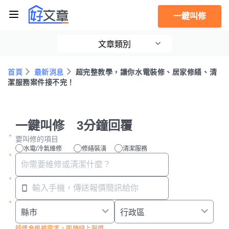
一鍵叫修
文章類別
首頁
最新消息
超完整教學，讓你水電裝修、居家修繕、清
潔服務案件接不完！
一鍵叫修 3分鐘回覆
要叫修的項目
水電/冷氣維修
修繕裝潢
清潔服務
師傅會根據需求，即時線上報價