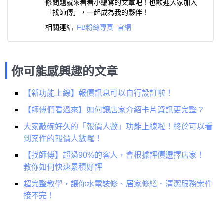
修問題就來看看小編寫的文章吧！也歡迎大家加入
「找師傅」，一起成為我的夥伴！
相關連結
FB粉絲專頁
官網
你可能感興趣的文章
【新功能上線】報價訊息可以自行設訂啦！
【師傅們看過來】如何讓店家介紹卡片資訊更完整？
大家敲碗好久的「報價人數」功能上線啦！終於可以看
到案件的報價人數囉！
【找師傅】超過90%的客人，會根據評價選擇店家！
教你如何快速累積好評
超完整教學，讓你水電裝修、居家修繕、清潔服務案件
接不完！