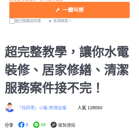
一鍵叫修
我已閱讀並同意
各項條款。
超完整教學，讓你水電
裝修、居家修繕、清潔
服務案件接不完！
「找師傅」小編-修理這編
人氣 128050
8
49
分享
複製連結