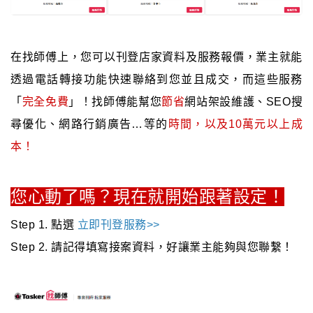
在找師傅上，您可以刊登店家資料及服務報價，業主就能
透過電話轉接功能快速聯絡到您並且成交，而這些服務
「
完全免費
」！找師傅能幫您
節省
網站架設維護、SEO搜
尋優化、網路行銷廣告…等的
時間，以及10萬元以上成
本！
您心動了嗎？現在就開始跟著設定！
Step 1. 點選
立即刊登服務>>
Step 2. 請記得填寫接案資料，好讓業主能夠與您聯繫！