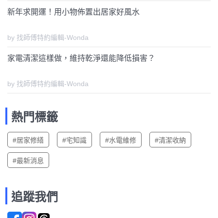
新年求開運！用小物佈置出居家好風水
by 找師傅特約編輯-Wonda
家電清潔這樣做，維持乾淨還能降低損害？
by 找師傅特約編輯-Wonda
熱門標籤
#居家修繕
#宅知識
#水電維修
#清潔收納
#最新消息
追蹤我們