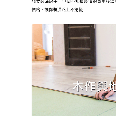
想要裝潢房子，但卻不知道裝潢的費用該怎
價格，讓你裝潢路上不驚慌！