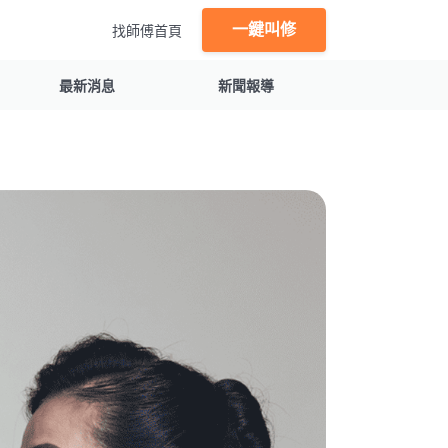
一鍵叫修
找師傅首頁
最新消息
新聞報導