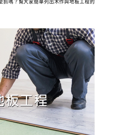
麼抓嗎？幫大家簡單列出木作與地板工程的