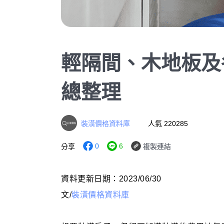
輕隔間、木地板及
總整理
裝潢價格資料庫
人氣 220285
0
6
分享
複製連結
資料更新日期：2023/06/30
文/
裝潢價格資料庫