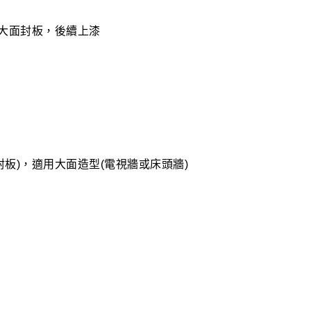
適用大面封板，後續上漆
型封板)，適用大面造型(電視牆或床頭牆)