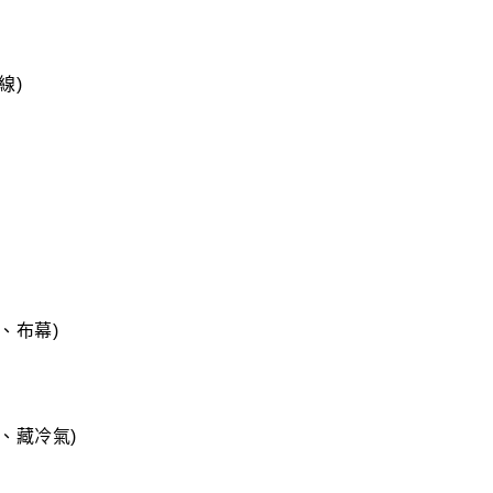
線)
、布幕)
梁、藏冷氣)