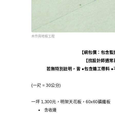
木作與地板工程
【統包價：包含監
【找設計師通常
若無特別註明，皆 ●包含連工帶料 ●
(一尺 = 30公分)
一坪 1,300元，明架天花板，60x60礦纖板
含收邊