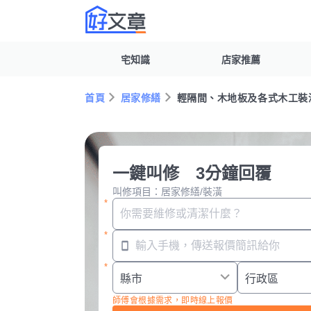
宅知識
店家推薦
首頁
居家修繕
輕隔間、木地板及各式木工裝
一鍵叫修 3分鐘回覆
叫修項目：居家修繕/裝潢
師傅會根據需求，即時線上報價