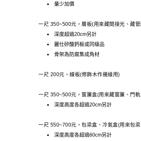
量少加價
一尺 350~500元，層板(用來藏間接光、藏管
深度超過20cm另計
麗仕矽酸鈣板或同級品
骨架為防腐集成角材
一尺 200元，線板(修飾木作邊緣用)
一尺 350~500元，窗簾盒(用來藏窗簾、門軌
深度高度各超過20cm另計
一尺 550~700元，包梁盒、冷氣盒(用來包
深度高度各超過60cm另計