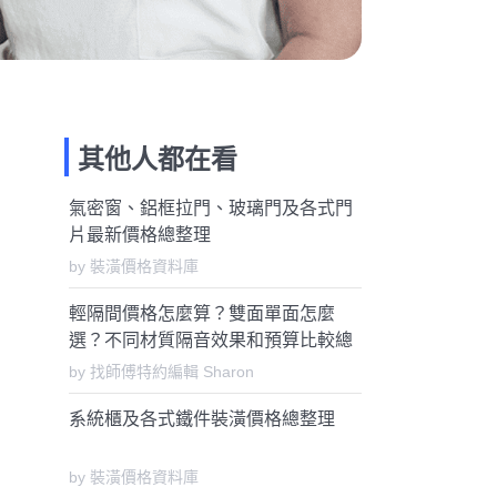
其他人都在看
氣密窗、鋁框拉門、玻璃門及各式門
片最新價格總整理
by 裝潢價格資料庫
輕隔間價格怎麼算？雙面單面怎麼
選？不同材質隔音效果和預算比較總
整理
by 找師傅特約編輯 Sharon
系統櫃及各式鐵件裝潢價格總整理
by 裝潢價格資料庫