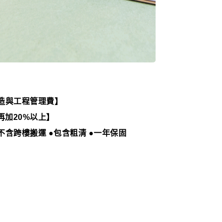
造與工程管理費】
再加20%以上】
不含跨樓搬運 ●包含粗清 ●一年保固