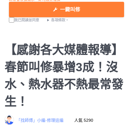
一鍵叫修
我已閱讀並同意
各項條款。
【感謝各大媒體報導】
春節叫修暴增3成！沒
水、熱水器不熱最常發
生！
「找師傅」小編-修理這編
人氣 5290