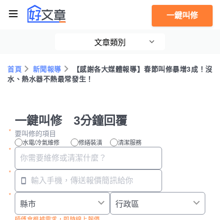
一鍵叫修
文章類別
首頁
新聞報導
【感謝各大媒體報導】春節叫修暴增3成！沒
水、熱水器不熱最常發生！
一鍵叫修 3分鐘回覆
要叫修的項目
水電/冷氣維修
修繕裝潢
清潔服務
師傅會根據需求，即時線上報價