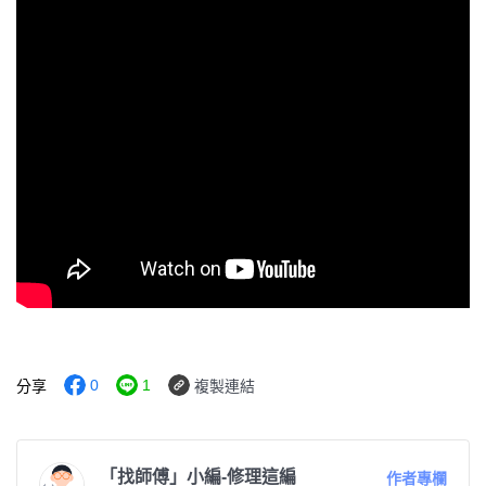
0
1
分享
複製連結
「找師傅」小編-修理這編
作者專欄