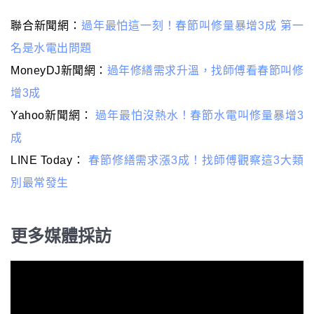
聯合新聞網：
過年最怕這一刻！春節叫修量暴增3成 第一
名是水電出問題
MoneyDJ新聞網：
過年修繕需求升溫，找師傅看春節叫修
增3成
Yahoo新聞網：
過年最怕沒熱水！春節水電叫修量暴增3
成
LINE Today：
春節修繕需求漲3成！找師傅觀察這3大類
別最常發生
更多媒體採訪