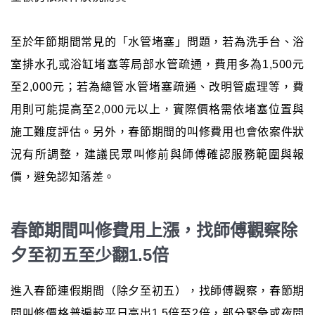
至於年節期間常見的「水管堵塞」問題，若為洗手台、浴
室排水孔或浴缸堵塞等局部水管疏通，費用多為1,500元
至2,000元；若為總管水管堵塞疏通、改明管處理等，費
用則可能提高至2,000元以上，實際價格需依堵塞位置與
施工難度評估。另外，春節期間的叫修費用也會依案件狀
況有所調整，建議民眾叫修前與師傅確認服務範圍與報
價，避免認知落差。
春節期間叫修費用上漲，找師傅觀察除
夕至初五至少翻1.5倍
進入春節連假期間（除夕至初五），找師傅觀察，春節期
間叫修價格普遍較平日高出1.5倍至2倍，部分緊急或夜間