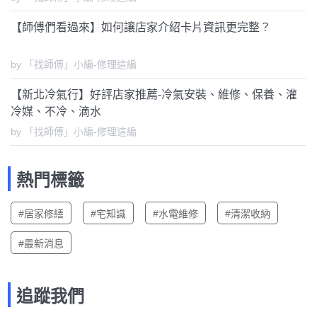
【師傅們看過來】如何讓店家介紹卡片資訊更完整？
by 「找師傅」小編-修理這編
【新北冷氣行】好評店家推薦-冷氣安裝、維修、保養、灌
冷媒、不冷、滴水
by 「找師傅」小編-修理這編
熱門標籤
#居家修繕
#宅知識
#水電維修
#清潔收納
#最新消息
追蹤我們