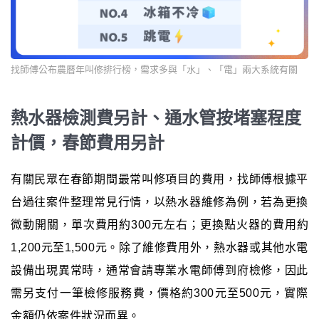
找師傅公布農曆年叫修排行榜，需求多與「水」、「電」兩大系統有關
熱水器檢測費另計、通水管按堵塞程度
計價，春節費用另計
有關民眾在春節期間最常叫修項目的費用，找師傅根據平
台過往案件整理常見行情，以熱水器維修為例，若為更換
微動開關，單次費用約300元左右；更換點火器的費用約
1,200元至1,500元。除了維修費用外，熱水器或其他水電
設備出現異常時，通常會請專業水電師傅到府檢修，因此
需另支付一筆檢修服務費，價格約300元至500元，實際
金額仍依案件狀況而異。