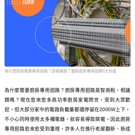
為什麼廚房需要專用迴路？該裝幾個？盤點廚房專用迴路5大好處
為什麼需要廚房專用迴路？廚房專用迴路是智商稅、假議
題嗎？現在愈來愈多高功率廚房家電問世，受到大眾歡
迎，但大部分家中的電路負載量都還停留在2000W上下，
不小心同時使用太多種電器，就容易導致跳電，因此廚房
專用迴路愈來愈受到重視，許多人在進行老屋翻新、新成