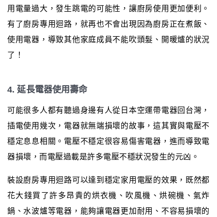
用電量過大，發生跳電的可能性，讓廚房使用更加便利。
有了廚房專用迴路，就再也不會出現因為廚房正在煮飯、
使用電器，導致其他家庭成員不能吹頭髮、開暖爐的狀況
了！
4. 延長電器使用壽命
可能很多人都有聽過身邊有人從日本空運帶電器回台灣，
插電使用幾次，電器就無端損壞的故事，這其實與電壓不
穩定息息相關。電壓不穩定很容易傷害電器，進而導致電
器損壞，而電壓過載是許多電壓不穩狀況發生的元凶。
裝設廚房專用迴路可以達到穩定家用電壓的效果，既然都
花大錢買了許多昂貴的烘衣機、吹風機、烘碗機、氣炸
鍋、水波爐等電器，能夠讓電器更加耐用、不容易損壞的