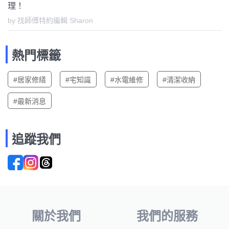
理！
by 找師傅特約編輯 Sharon
熱門標籤
#居家修繕
#宅知識
#水電維修
#清潔收納
#最新消息
追蹤我們
關於我們
我們的服務