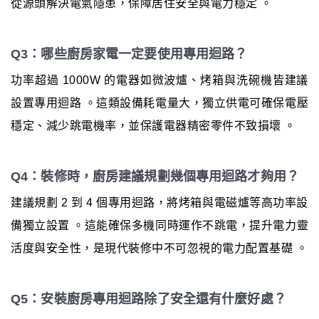
從源頭解決電氣隱患，保障居住安全與電力穩定 。
Q3：哪些廚房家電一定要使用專用迴路？
功率超過 1000W 的電器如微波爐、烤箱與洗碗機皆建議
設置專用迴路 。這類設備耗電量大，獨立供電可確保電壓
穩定、減少跳電機率，並保護電器精密零件不致損壞 。
Q4：裝修時，廚房建議規劃幾個專用迴路才夠用？
建議規劃 2 到 4 個專用迴路，將烤箱與電磁爐等高功率設
備獨立設置 。這能確保多機同時運作不跳電，提升電力靈
活度與安全性，是現代裝修中不可忽視的電力配置基礎 。
Q5：安裝廚房專用迴路除了安全還有什麼好處？