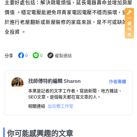
主要好處包括：解決跳電煩惱、延長電器壽命並增加房屋
價值 。穩定電壓能避免昂貴家電因電壓不穩而損壞，這對
於進行老屋翻新或新屋裝修的家庭來說，是不可或缺的安
全投資 。
0
0
分享
複製連結
找師傅特約編輯 Sharon
作者專欄
本業是記者的文字工作者。寫過新聞、地方雜誌、
SEO文章。是個每天都在寫文章的人。
相關連結
出任務工作室
你可能感興趣的文章