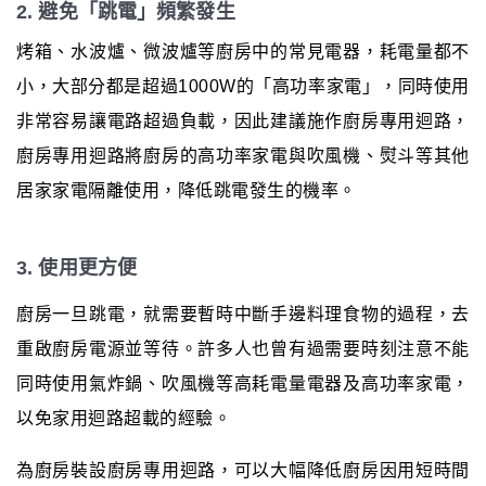
2. 避免「跳電」頻繁發生
烤箱、水波爐、微波爐等廚房中的常見電器，耗電量都不
小，大部分都是超過1000W的「高功率家電」，同時使用
非常容易讓電路超過負載，因此建議施作廚房專用迴路，
廚房專用迴路將廚房的高功率家電與吹風機、熨斗等其他
居家家電隔離使用，降低跳電發生的機率。
3. 使用更方便
廚房一旦跳電，就需要暫時中斷手邊料理食物的過程，去
重啟廚房電源並等待。許多人也曾有過需要時刻注意不能
同時使用氣炸鍋、吹風機等高耗電量電器及高功率家電，
以免家用迴路超載的經驗。
為廚房裝設廚房專用迴路，可以大幅降低廚房因用短時間