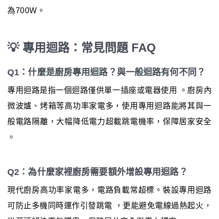
為700W。
💡 專用迴路：常見問題 FAQ
Q1：什麼是廚房專用迴路？與一般迴路有何不同？
專用迴路是指一個迴路僅供單一插座或電器使用 。廚房內
微波爐、烤箱等高功率家電多，使用專用迴路能將其與一
般電路隔離，大幅降低電力超載跳電機率，保障居家安全
。
Q2：為什麼家裡廚房需要額外增設專用迴路？
現代廚房高功率家電多，電路負載常超標。裝設專用迴路
可防止多機同時運作引發跳電 ，更能避免電線過熱起火，