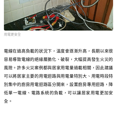
用電更安全
電線在過高負載的狀況下，溫度會逐漸升高，長期以來很
容易導致電線的絕緣層脆化、破裂，大幅提高發生火災的
風險。許多火災案例都與居家用電量過載相關，因此建議
可以將居家主要的用電迴路與用電量特別大、用電時段特
別集中的廚房用電迴路區分開來，設置廚房專用迴路，降
低單一電線、電路系統的負載，可以讓居家用電更加安
全。