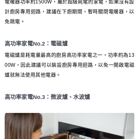
電暖器功率約1500W，屬於超級耗電的家電，如果沒有設
計廚房專用迴路，建議在下廚期間，暫時關閉電暖器，以
免跳電。
高功率家電No.2：電磁爐
電磁爐是耗電量最高的廚房高功率家電之一，功率約為13
00W，因此建議可以裝設廚房專用迴路，以免一開啟電磁
爐就無法使用其他電器。
高功率家電No.3：微波爐、水波爐