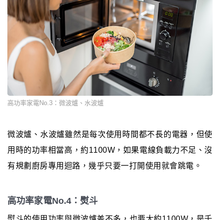
高功率家電No.3：微波爐、水波爐
微波爐、水波爐雖然是每次使用時間都不長的電器，但使
用時的功率相當高，約1100W，如果電線負載力不足、沒
有規劃廚房專用迴路，幾乎只要一打開使用就會跳電。
高功率家電No.4：熨斗
熨斗的使用功率與微波爐差不多，也要大約1100W，是千