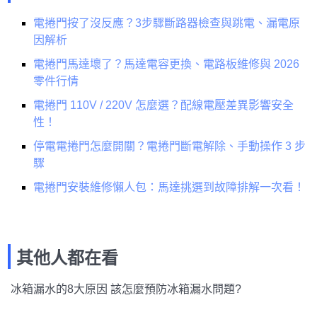
電捲門按了沒反應？3步驟斷路器檢查與跳電、漏電原
因解析
電捲門馬達壞了？馬達電容更換、電路板維修與 2026
零件行情
電捲門 110V / 220V 怎麼選？配線電壓差異影響安全
性！
停電電捲門怎麼開關？電捲門斷電解除、手動操作 3 步
驟
電捲門安裝維修懶人包：馬達挑選到故障排解一次看！
其他人都在看
冰箱漏水的8大原因 該怎麼預防冰箱漏水問題?