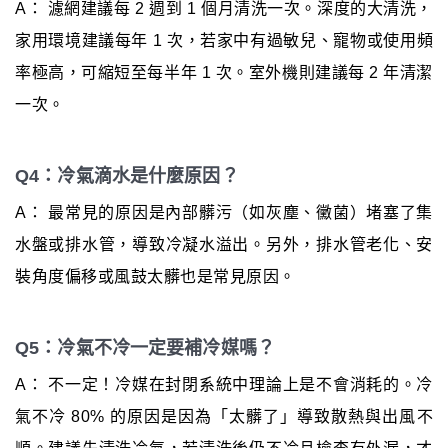
A： 濾網建議每 2 週到 1 個月清洗一次。深度的大清洗，
家用環境建議每年 1 次，若家中有過敏兒、寵物或使用頻
率極高，可縮短至每半年 1 次。室外機則建議每 2 年清潔
一次。
Q4：冷氣滴水是什麼原因？
A： 最常見的原因是內部髒污（如灰塵、黴菌）堵塞了集
水盤或排水管，導致冷凝水溢出。另外，排水管老化、安
裝角度偏移或風鼓太髒也是常見原因。
Q5：冷氣不冷一定要補冷媒嗎？
A： 不一定！冷媒在封閉系統中理論上是不會消耗的。冷
氣不冷 80% 的原因是因為「太髒了」導致散熱與出風不