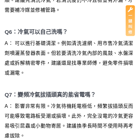
順。建議先清洗冷氣，若清洗後仍不冷且檢查有外漏，才
需要補冷媒並修補管路。
Q6：冷氣可以自己洗嗎？
A： 可以進行基礎清潔。例如清洗濾網、用市售冷氣清潔
劑噴灑蒸發器表面。但若要清洗冷氣內部的風鼓、水盤深
處或拆解精密零件，建議還是找專業師傅，避免零件損壞
或漏電。
Q7：變頻冷氣拔插頭真的能省電嗎？
A： 影響非常有限。冷氣待機耗電極低，頻繁拔插頭反而
可能導致電路板受潮或損壞。此外，完全沒電的冷氣更容
易吸引昆蟲或小動物寄居。建議換季長時間不使用時再考
慮拔除。