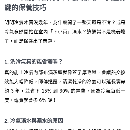
鍵的保養技巧
明明冷氣才買沒幾年，為什麼開了一整天還是不冷？或是
冷氣竟然開始在室內「下小雨」滴水？這通常不是機器壞
了，而是保養出了問題。
1. 洗冷氣真的能省電嗎？
真的能！冷氣內部布滿灰塵就像蓋了厚毛毯，會讓熱交換
效能大幅降低。師傅透露，清潔乾淨的冷氣可以延長壽命
約 3 年，並省下 15% 到 30% 的電費，因為冷氣每低一
度，電費就會多 6% 呢！
2. 冷氣滴水與漏水的原因