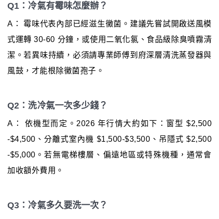
Q1：冷氣有霉味怎麼辦？
A： 霉味代表內部已經滋生黴菌。建議先嘗試開啟送風模
式運轉 30-60 分鐘，或使用二氧化氯、食品級除臭噴霧清
潔。若異味持續，必須請專業師傅到府深層清洗蒸發器與
風鼓，才能根除黴菌孢子。
Q2：洗冷氣一次多少錢？
A： 依機型而定。2026 年行情大約如下：窗型 $2,500
-$4,500、分離式室內機 $1,500-$3,500、吊隱式 $2,500
-$5,000。若無電梯樓層、偏遠地區或特殊機種，通常會
加收額外費用。
Q3：冷氣多久要洗一次？