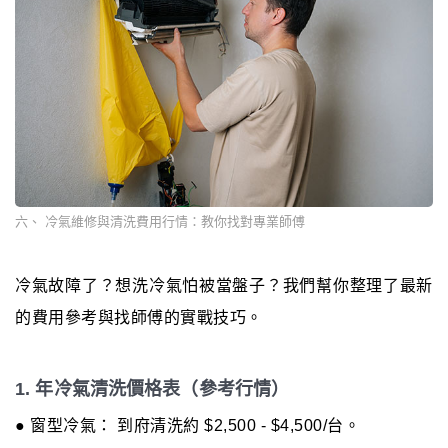
六、 冷氣維修與清洗費用行情：教你找對專業師傅
冷氣故障了？想洗冷氣怕被當盤子？我們幫你整理了最新
的費用參考與找師傅的實戰技巧。
1. 年冷氣清洗價格表（參考行情）
● 窗型冷氣： 到府清洗約 $2,500 - $4,500/台。