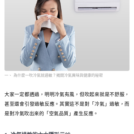
一、 為什麼一吹冷氣就過敏？揭開冷氣異味與健康的秘密
大家一定都遇過，明明冷氣有風，但吹起來就是不舒服，
甚至還會引發過敏反應。其實這不是對「冷氣」過敏，而
是對冷氣吹出來的「空氣品質」產生反應。