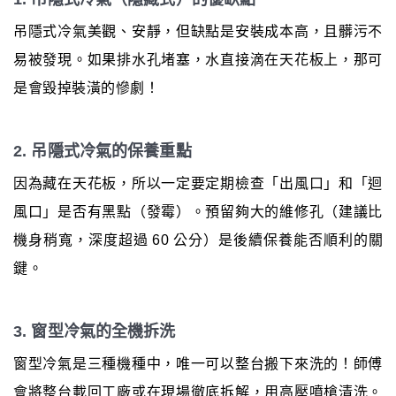
吊隱式冷氣美觀、安靜，但缺點是安裝成本高，且髒污不
易被發現。如果排水孔堵塞，水直接滴在天花板上，那可
是會毀掉裝潢的慘劇！
2. 吊隱式冷氣的保養重點
因為藏在天花板，所以一定要定期檢查「出風口」和「迴
風口」是否有黑點（發霉）。預留夠大的維修孔（建議比
機身稍寬，深度超過 60 公分）是後續保養能否順利的關
鍵。
3. 窗型冷氣的全機拆洗
窗型冷氣是三種機種中，唯一可以整台搬下來洗的！師傅
會將整台載回工廠或在現場徹底拆解，用高壓噴槍清洗。