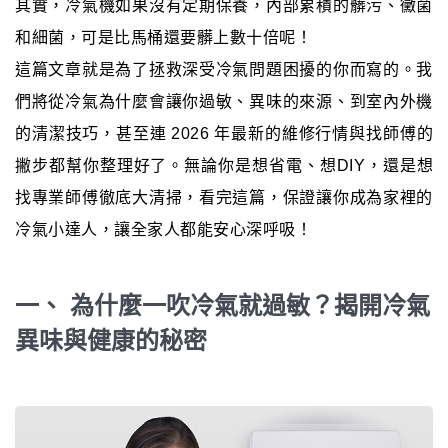
其實，冷氣機如果沒有定期保養，內部累積的髒污、黴菌
和細菌，可是比馬桶還要髒上數十倍呢！
這篇文章就是為了拯救深受冷氣問題困擾的你而寫的。我
們將從冷氣為什麼會讓你過敏、異味的來源、到室內外機
的清潔技巧，甚至連 2026 年最新的維修行情與找師傅的
撇步都幫你整理好了。無論你是想省電、想DIY，還是想
找專業師傅徹底大清掃，看完這篇，保證讓你成為家裡的
冷氣小達人，讓全家人都能安心深呼吸！
一、 為什麼一吹冷氣就過敏？揭開冷氣
異味與健康的秘密