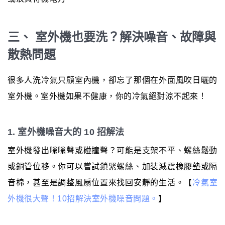
三、 室外機也要洗？解決噪音、故障與
散熱問題
很多人洗冷氣只顧室內機，卻忘了那個在外面風吹日曬的
室外機。室外機如果不健康，你的冷氣絕對涼不起來！
1. 室外機噪音大的 10 招解法
室外機發出嗡嗡聲或碰撞聲？可能是支架不平、螺絲鬆動
或銅管位移。你可以嘗試鎖緊螺絲、加裝減震橡膠墊或隔
音棉，甚至是調整風扇位置來找回安靜的生活。【
冷氣室
外機很大聲！10招解決室外機噪音問題。
】