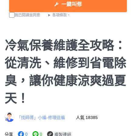
一鍵叫修
我已閱讀並同意
各項條款。
冷氣保養維護全攻略：
從清洗、維修到省電除
臭，讓你健康涼爽過夏
天！
「找師傅」小編-修理這編
人氣 18385
0
0
分享
複製連結