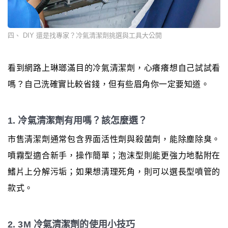
四、 DIY 還是找專家？冷氣清潔劑挑選與工具大公開
看到網路上琳瑯滿目的冷氣清潔劑，心癢癢想自己試試看
嗎？自己洗確實比較省錢，但有些眉角你一定要知道。
1. 冷氣清潔劑有用嗎？該怎麼選？
市售清潔劑通常包含界面活性劑與殺菌劑，能除塵除臭。
噴霧型適合新手，操作簡單；泡沫型則能更強力地黏附在
鰭片上分解污垢；如果想清理死角，則可以選長型噴管的
款式。
2. 3M 冷氣清潔劑的使用小技巧