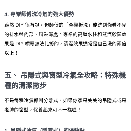
4. 專業師傅洗冷氣的強大優勢
雖然 DIY 很有趣，但師傅的「全機拆洗」能洗到你看不見
的排水盤內部、風鼓深處。專業的高壓水柱和蒸汽殺菌效
果是 DIY 噴霧無法比擬的，清潔效果通常是自己洗的兩倍
以上！
五、 吊隱式與窗型冷氣全攻略：特殊機
種的清潔撇步
不是每種冷氣都叫分離式，如果你家是美美的吊隱式或是
老牌的窗型，保養起來可不一樣喔！
1. 吊隱式冷氣（隱藏式）的優缺點