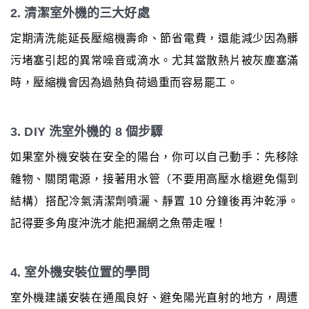
2. 清潔室外機的三大好處
定期清洗能延長壓縮機壽命、節省電費，還能減少因為髒
污堵塞引起的異常噪音或滴水。尤其當散熱片被灰塵塞滿
時，壓縮機會因為過熱負荷過重而容易罷工。
3. DIY 洗室外機的 8 個步驟
如果室外機安裝在安全的陽台，你可以自己動手：先移除
雜物、關閉電源，接著用水管（不要用高壓水槍避免傷到
結構）搭配冷氣清潔劑噴灑、靜置 10 分鐘後再沖乾淨。
記得要多角度沖洗才能把漏網之魚帶走喔！
4. 室外機安裝位置的學問
室外機建議安裝在通風良好、避免陽光直射的地方，周遭