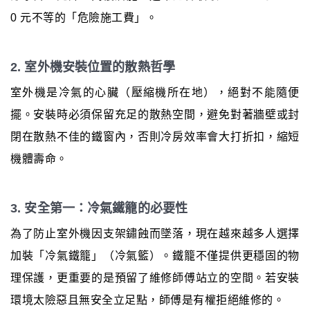
0 元不等的「危險施工費」。
2. 室外機安裝位置的散熱哲學
室外機是冷氣的心臟（壓縮機所在地），絕對不能隨便
擺。安裝時必須保留充足的散熱空間，避免對著牆壁或封
閉在散熱不佳的鐵窗內，否則冷房效率會大打折扣，縮短
機體壽命。
3. 安全第一：冷氣鐵籠的必要性
為了防止室外機因支架鏽蝕而墜落，現在越來越多人選擇
加裝「冷氣鐵籠」（冷氣籃）。鐵籠不僅提供更穩固的物
理保護，更重要的是預留了維修師傅站立的空間。若安裝
環境太險惡且無安全立足點，師傅是有權拒絕維修的。