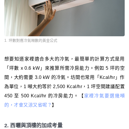
1. 坪數對應冷氣噸數的黃金公式
想要知道家裡適合多大的冷氣，最簡單的計算方式是用
「坪數 x 0.6 kW」來推算所需冷房能力。例如 5 坪的空
間，大約需要 3.0 kW 的冷氣。坊間也常用「Kcal/hr」作
為單位，1 噸大約等於 2,500 Kcal/hr，1 坪空間建議配置
450 至 500 Kcal/hr 的冷房能力。【
家裡冷氣要選幾噸
的，才會又涼又省呢？
】
2. 西曬與頂樓的加成考量