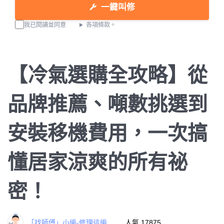
一鍵叫修
我已閱讀並同意
各項條款。
【冷氣選購全攻略】從
品牌推薦、噸數挑選到
安裝移機費用，一次搞
懂居家涼爽的所有祕
密！
「找師傅」小編-修理這編
人氣 17875