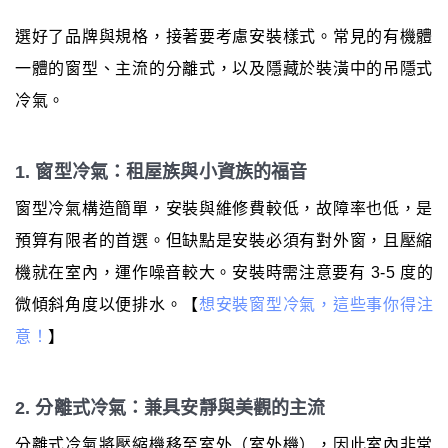
選好了品牌與規格，接著要考慮安裝樣式。常見的有機體
一體的窗型、主流的分離式，以及隱藏於裝潢中的吊隱式
冷氣。
1. 窗型冷氣：租屋族與小資族的福音
窗型冷氣構造簡單，安裝與維修費較低，故障率也低，是
預算有限者的首選。但缺點是安裝必須有對外窗，且壓縮
機就在室內，運作噪音較大。安裝時需注意要有 3-5 度的
微傾斜角度以便排水。【
想安裝窗型冷氣，這些事你得注
意！
】
2. 分離式冷氣：兼具安靜與美觀的主流
分離式冷氣將壓縮機移至室外（室外機），因此室內非常