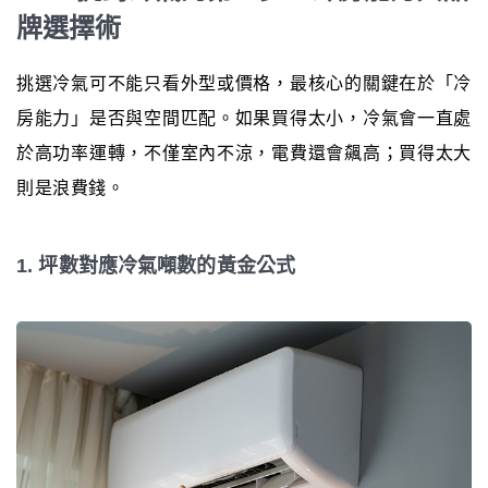
牌選擇術
挑選冷氣可不能只看外型或價格，最核心的關鍵在於「冷
房能力」是否與空間匹配。如果買得太小，冷氣會一直處
於高功率運轉，不僅室內不涼，電費還會飆高；買得太大
則是浪費錢。
1. 坪數對應冷氣噸數的黃金公式