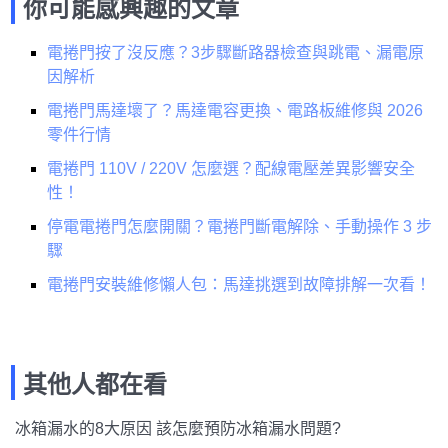
你可能感興趣的文章
電捲門按了沒反應？3步驟斷路器檢查與跳電、漏電原
因解析
電捲門馬達壞了？馬達電容更換、電路板維修與 2026
零件行情
電捲門 110V / 220V 怎麼選？配線電壓差異影響安全
性！
停電電捲門怎麼開關？電捲門斷電解除、手動操作 3 步
驟
電捲門安裝維修懶人包：馬達挑選到故障排解一次看！
其他人都在看
冰箱漏水的8大原因 該怎麼預防冰箱漏水問題?