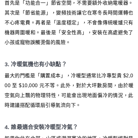
首先是「功能合一」節省空間，不需要額外收納電暖器。
其次是「節省能源」，變頻技術讓它在寒冬長時間運轉也
不心疼電費。再者是「溫度穩定」，不會像傳統暖爐只有
機器周圍暖和。最後是「安全性高」，安裝在高處避免了
小孩或寵物誤觸燙傷的風險。
3. 冷暖氣機也有小缺點？
最大的門檻是「購置成本」，冷暖型通常比冷專型貴 $2,0
00 至 $10,000 元不等。此外，對於大坪數房間，由於暖
空氣向上飄的物理特性，可能會出現地面偏冷的情況，此
時建議搭配循環扇引導氣流向下。
4. 誰最適合安裝冷暖型冷氣？