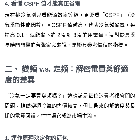
4. 看懂 CSPF 值才能真正省電
現在挑冷氣別只看能源效率等級，更要看「CSPF」（冷
氣季節性能因數）。CSPF 值越高，代表冷氣越省電，每
提高 0.1，就能省下約 2% 到 3% 的用電量。這對於夏季
長時間開機的台灣家庭來說，是極具參考價值的指標。
二、 變頻 v.s. 定頻：解密電費與舒適
度的差異
「冷氣一定要買變頻嗎？」這應該是每位消費者都會問的
問題。雖然變頻冷氣的售價較高，但其帶來的舒適度與長
期的電費回饋，往往讓它成為市場主流。
1. 運作原理決定你的荷包