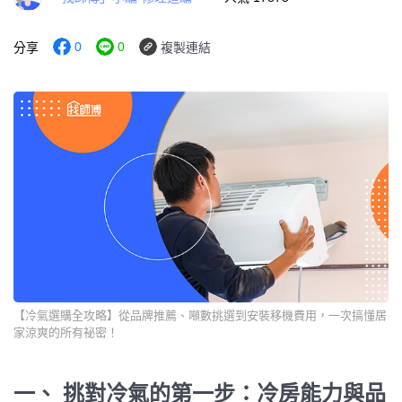
0
0
分享
複製連結
【冷氣選購全攻略】從品牌推薦、噸數挑選到安裝移機費用，一次搞懂居
家涼爽的所有祕密！
一、 挑對冷氣的第一步：冷房能力與品