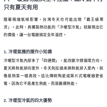
只有夏天有用
隨著極端氣候影響，台灣冬天也可能出現「霸王級寒
流」。此時，具備製熱功能的「冷暖型冷氣」就展現出它
的價值，讓一台電器搞定全年溫控。
1. 冷暖氣機的運作小知識
冷暖型冷氣內部多了「四通閥」，能改變冷媒循環方向。
夏天將熱氣排向室外，冬天則反過來將熱氣排入室內，就
像是熱泵一樣高效。這比傳統陶瓷或葉片式電暖器更省
電，因為它不是產生熱能，而是搬運熱能。
2. 冷暖型冷氣的四大優勢