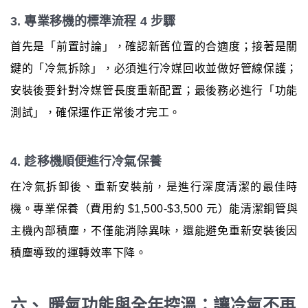
3. 專業移機的標準流程 4 步驟
首先是「前置討論」，確認新舊位置的合適度；接著是關
鍵的「冷氣拆除」，必須進行冷媒回收並做好管線保護；
安裝後要針對冷媒管長度重新配置；最後務必進行「功能
測試」，確保運作正常後才完工。
4. 趁移機順便進行冷氣保養
在冷氣拆卸後、重新安裝前，是進行深度清潔的最佳時
機。專業保養（費用約 $1,500-$3,500 元）能清潔銅管與
主機內部積塵，不僅能消除異味，還能避免重新安裝後因
積塵導致的運轉效率下降。
六、 暖氣功能與全年控溫：讓冷氣不再