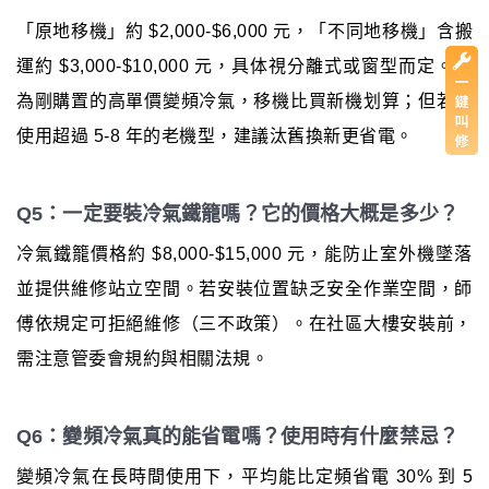
「原地移機」約 $2,000-$6,000 元，「不同地移機」含搬
運約 $3,000-$10,000 元，具体視分離式或窗型而定。若
為剛購置的高單價變頻冷氣，移機比買新機划算；但若已
使用超過 5-8 年的老機型，建議汰舊換新更省電。
Q5：一定要裝冷氣鐵籠嗎？它的價格大概是多少？
冷氣鐵籠價格約 $8,000-$15,000 元，能防止室外機墜落
並提供維修站立空間。若安裝位置缺乏安全作業空間，師
傅依規定可拒絕維修（三不政策）。在社區大樓安裝前，
需注意管委會規約與相關法規。
Q6：變頻冷氣真的能省電嗎？使用時有什麼禁忌？
變頻冷氣在長時間使用下，平均能比定頻省電 30% 到 5