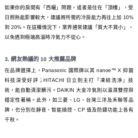
如果你的房間有「西曬」問題，或者是住在「頂樓」，受
日照熱能影響較大，建議將所需的冷房能力再往上加 10%
到 20%。在這種情況下，業界通常建議「買大不買小」，
以免遇到極端高溫時冷氣力不從心。
3. 網友熱議的 10 大推薦品牌
在品牌選擇上，Panasonic 國際牌以其 nanoe™ X 抑菌
科技深受好評；HITACHI 日立則主打「凍結洗淨」技
術，能自動清潔髒污。DAIKIN 大金冷氣則以溫濕雙控與
穩定性著稱。此外，如三菱、LG、台灣三洋及禾聯等品
牌，也分別在靜音、智能操控、CP 值及防鏽功能上各有
千秋。