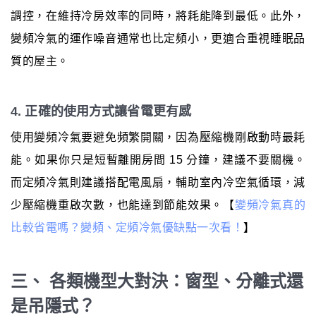
調控，在維持冷房效率的同時，將耗能降到最低。此外，
變頻冷氣的運作噪音通常也比定頻小，更適合重視睡眠品
質的屋主。
4. 正確的使用方式讓省電更有感
使用變頻冷氣要避免頻繁開關，因為壓縮機剛啟動時最耗
能。如果你只是短暫離開房間 15 分鐘，建議不要關機。
而定頻冷氣則建議搭配電風扇，輔助室內冷空氣循環，減
少壓縮機重啟次數，也能達到節能效果。【
變頻冷氣真的
比較省電嗎？變頻、定頻冷氣優缺點一次看！
】
三、 各類機型大對決：窗型、分離式還
是吊隱式？