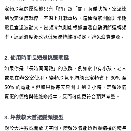
定頻冷氣的壓縮機只有「開」跟「關」兩種狀態，室溫達
到設定溫度就停，室溫上升就重啟，這種頻繁開關非常耗
電且室溫波動大。變頻冷氣則能根據室溫自動調節運轉頻
率，達到溫度後改以低頻運轉維持穩定，避免浪費能源。
2. 使用時間長短是挑選關鍵
如果你是「長時間開啟」的族群，例如家中有小孩、老人
或是在辦公室使用，變頻冷氣平均能比定頻省下 30% 至
50% 的電能。但如果你每天只開 1 到 2 小時，定頻冷氣
實惠的價格與低維修成本，反而可能更符合預算考量。
3. 坪數較大首選變頻機型
對於大坪數或開放式空間，變頻冷氣能透過壓縮機的精準