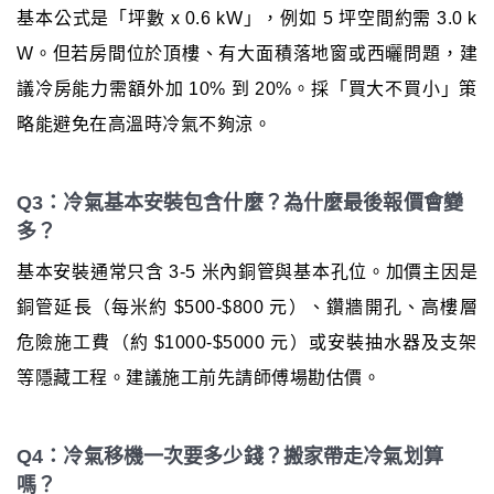
基本公式是「坪數 x 0.6 kW」，例如 5 坪空間約需 3.0 k
W。但若房間位於頂樓、有大面積落地窗或西曬問題，建
議冷房能力需額外加 10% 到 20%。採「買大不買小」策
略能避免在高溫時冷氣不夠涼。
Q3：冷氣基本安裝包含什麼？為什麼最後報價會變
多？
基本安裝通常只含 3-5 米內銅管與基本孔位。加價主因是
銅管延長（每米約 $500-$800 元）、鑽牆開孔、高樓層
危險施工費（約 $1000-$5000 元）或安裝抽水器及支架
等隱藏工程。建議施工前先請師傅場勘估價。
Q4：冷氣移機一次要多少錢？搬家帶走冷氣划算
嗎？