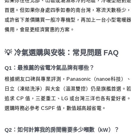
如果你住在北部、山區或潮濕寒冷的地區，冷暖型絕對是
首選。但如果你身處四季如春的南台灣，寒流天數極少，
或許省下差價購買一般冷專機型，再加上一台小型電暖器
備用，會是更經濟實惠的方案。
💡 冷氣選購與安裝：常見問題 FAQ
Q1：最推薦的省電冷氣品牌有哪些？
根據網友口碑與專業評測，Panasonic（nanoe科技）、
日立（凍結洗淨）與大金（溫濕雙控）仍是旗艦首選。若
追求 CP 值，三菱重工、LG 或台灣三洋也各有愛好者。
選購時務必參考 CSPF 值，數值越高越省電。
Q2：如何計算我的房間需要多少噸數（kW）？