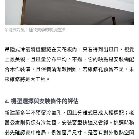
吊隱式冷氣：極致美學的裝潢選擇
吊隱式冷氣將機體藏在天花板內，只看得到出風口，視覺
上最美觀，且風量分布平均。不過，它的缺點是安裝需配
合木作裝潢，且保養清潔較困難，若維修孔預留不足，未
來維修將是大工程。
4. 機型選擇與安裝條件的評估
新建築多半不預留冷氣孔，因此分離式已成大樓標配；老
舊公寓則仍保有冷氣窗，安裝窗型快速又省錢。挑選時務
必先確認家中格局，例如窗戶尺寸、是否有對外散熱空間