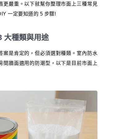
癌更嚴重。以下就幫你整理市面上三種常見
 一定要知道的 5 步驟!
3 大種類與用途
答案是肯定的，但必須選對種類。室內防水
房間牆面適用的防潮型，以下是目前市面上