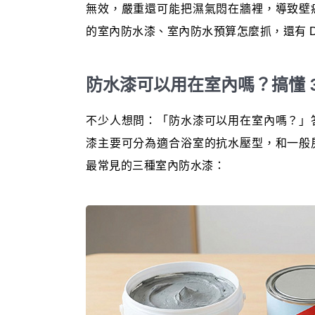
無效，嚴重還可能把濕氣悶在牆裡，導致壁
的室內防水漆、室內防水預算怎麼抓，還有 DIY
防水漆可以用在室內嗎？搞懂 
不少人想問：「防水漆可以用在室內嗎？」
漆主要可分為適合浴室的抗水壓型，和一般
最常見的三種室內防水漆：