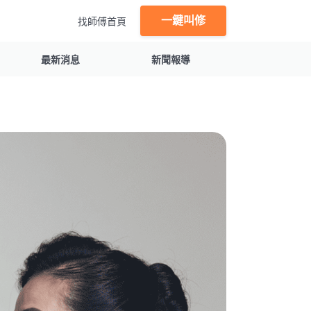
一鍵叫修
找師傅首頁
最新消息
新聞報導