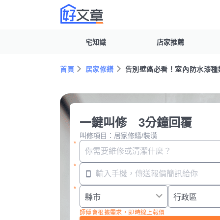
宅知識
店家推薦
首頁
居家修繕
告別壁癌必看！室內防水漆種類
一鍵叫修 3分鐘回覆
叫修項目：居家修繕/裝潢
師傅會根據需求，即時線上報價