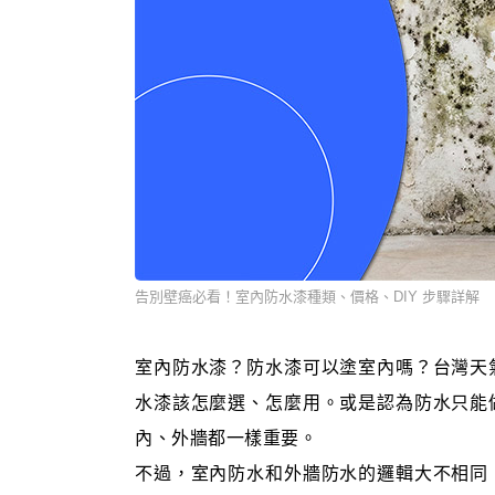
告別壁癌必看！室內防水漆種類、價格、DIY 步驟詳解
室內防水漆？防水漆可以塗室內嗎？台灣天
水漆該怎麼選、怎麼用。或是認為防水只能
內、外牆都一樣重要。
不過，室內防水和外牆防水的邏輯大不相同