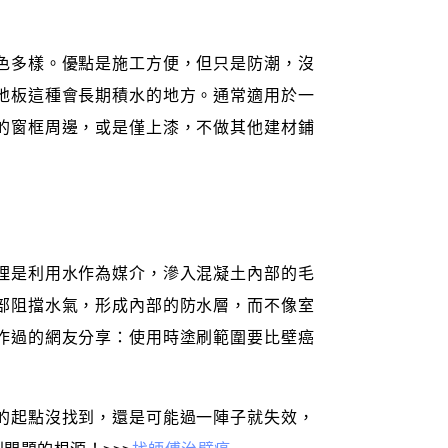
色多樣。優點是施工方便，但只是防潮，沒
地板這種會長期積水的地方。通常適用於一
的窗框周邊，或是僅上漆，不做其他建材鋪
理是利用水作為媒介，滲入混凝土內部的毛
部阻擋水氣，形成內部的防水層，而不像室
作過的網友分享：使用時塗刷範圍要比壁癌
的起點沒找到，還是可能過一陣子就失效，