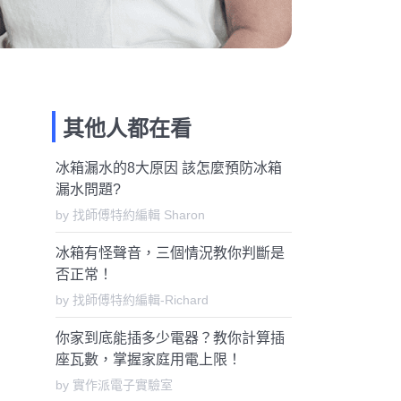
其他人都在看
冰箱漏水的8大原因 該怎麼預防冰箱
漏水問題?
by 找師傅特約編輯 Sharon
冰箱有怪聲音，三個情況教你判斷是
否正常！
by 找師傅特約編輯-Richard
你家到底能插多少電器？教你計算插
座瓦數，掌握家庭用電上限！
by 實作派電子實驗室