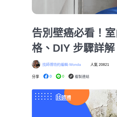
告別壁癌必看！室
格、DIY 步驟詳解
找師傅特約編輯-Wonda
人氣 20821
0
0
分享
複製連結