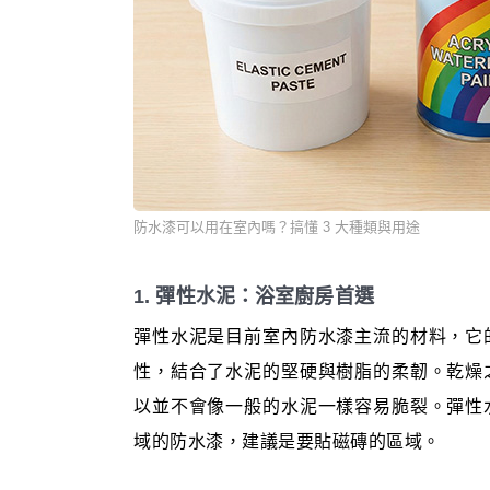
防水漆可以用在室內嗎？搞懂 3 大種類與用途
1. 彈性水泥：浴室廚房首選
彈性水泥是目前室內防水漆主流的材料，它的
性，結合了水泥的堅硬與樹脂的柔韌。乾燥
以並不會像一般的水泥一樣容易脆裂。彈性
域的防水漆，建議是要貼磁磚的區域。