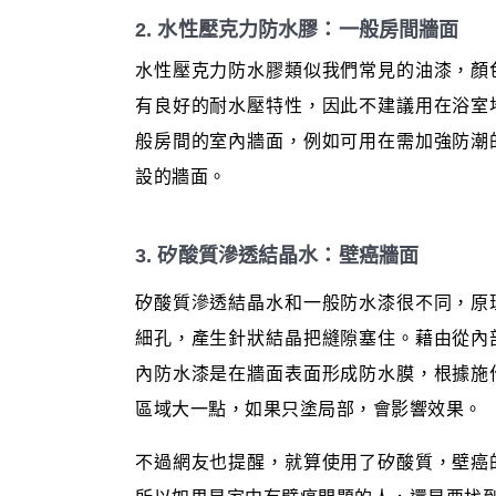
2. 水性壓克力防水膠：一般房間牆面
水性壓克力防水膠類似我們常見的油漆，顏
有良好的耐水壓特性，因此不建議用在浴室
般房間的室內牆面，例如可用在需加強防潮
設的牆面。
3. 矽酸質滲透結晶水：壁癌牆面
矽酸質滲透結晶水和一般防水漆很不同，原
細孔，產生針狀結晶把縫隙塞住。藉由從內
內防水漆是在牆面表面形成防水膜，根據施
區域大一點，如果只塗局部，會影響效果。
不過網友也提醒，就算使用了矽酸質，壁癌