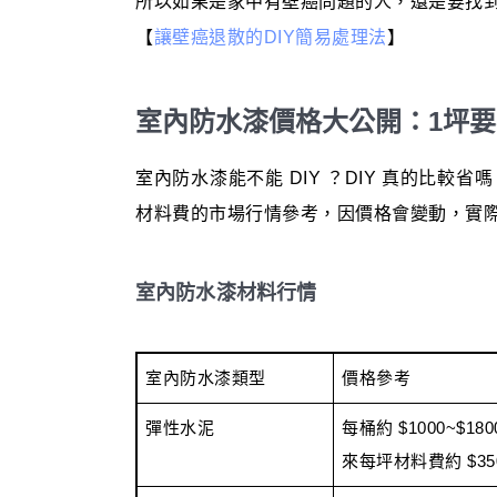
所以如果是家中有壁癌問題的人，還是要找到
【
讓壁癌退散的DIY簡易處理法
】
室內防水漆價格大公開：1坪
室內防水漆能不能 DIY ？DIY 真的比
材料費的市場行情參考，因價格會變動，實
室內防水漆材料行情
室內防水漆類型
價格參考
彈性水泥
每桶約 $1000~$
來每坪材料費約 $350