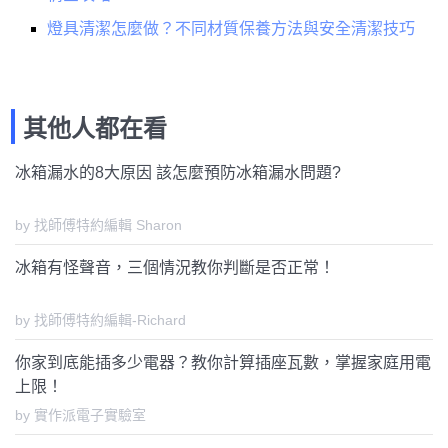
燈具清潔怎麼做？不同材質保養方法與安全清潔技巧
其他人都在看
冰箱漏水的8大原因 該怎麼預防冰箱漏水問題?
by 找師傅特約編輯 Sharon
冰箱有怪聲音，三個情況教你判斷是否正常！
by 找師傅特約編輯-Richard
你家到底能插多少電器？教你計算插座瓦數，掌握家庭用電
上限！
by 實作派電子實驗室