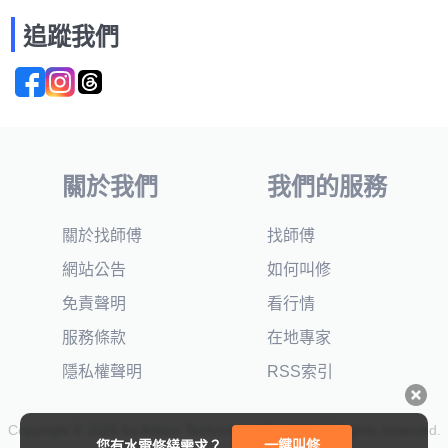
追蹤我們
關於我們
我們的服務
關於找師傅
找師傅
網站公告
如何叫修
免責聲明
看行情
服務條款
在地專家
隱私權聲明
RSS索引
Copyright © 2025 by Addcn Technology Co., Ltd. All Rights reserved.
一鍵叫修
您有水電修繕需求？