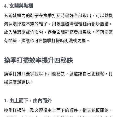
4. 玄關與鞋櫃
玄關鞋櫃內的鞋子在換季打掃時最好全部取出，可以趁機
淘汰壞掉或不穿的鞋子。用吸塵器清理鞋櫃內部沙塵後，
放入除濕劑或竹炭包，避免玄關鞋櫃發出異味。若落塵區
有地墊，建議也可在換季打掃時刷洗或更換。
換季打掃效率提升四秘訣
換季打掃只要掌握以下四個秘訣，就能讓自己更輕鬆，打
掃速度還更快！
1. 由上而下，由內而外
換季打掃時，務必遵循由上而下的順序，從天花板開始，