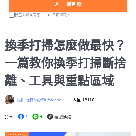
一鍵叫修
我已閱讀並同意
各項條款。
換季打掃怎麼做最快？
一篇教你換季打掃斷捨
離、工具與重點區域
找師傅特約編輯-Wonda
人氣 18118
4
4
分享
複製連結