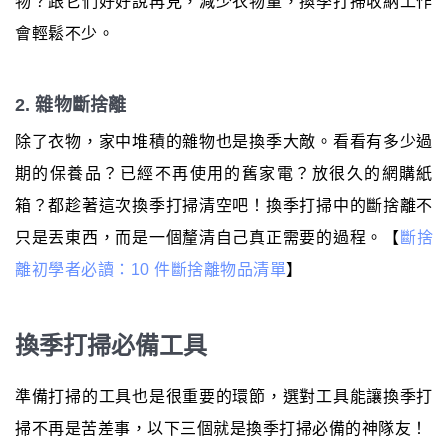
物？跟它們好好說再見，減少衣物量，換季打掃收納工作
會輕鬆不少。
2. 雜物斷捨離
除了衣物，家中堆積的雜物也是換季大敵。看看有多少過
期的保養品？已經不再使用的舊家電？放很久的網購紙
箱？都趁著這次換季打掃清空吧！換季打掃中的斷捨離不
只是丟東西，而是一個釐清自己真正需要的過程。【
斷捨
離初學者必讀：10 件斷捨離物品清單
】
換季打掃必備工具
準備打掃的工具也是很重要的環節，選對工具能讓換季打
掃不再是苦差事，以下三個就是換季打掃必備的神隊友！