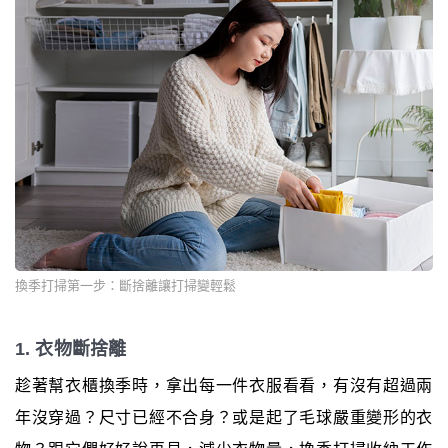
換季打掃第一步：斷捨離讓打掃變輕鬆
1. 衣物斷捨離
趁著幫衣櫃換季時，拿出每一件衣服看看，有沒有超過兩
年沒穿過？尺寸已經不合身？或是起了毛球嚴重變形的衣