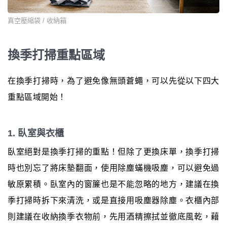
真空壓縮袋 / 收納箱
換季打掃重點區域
在換季打掃時，為了避免像無頭蒼蠅，可以先從以下四大
重點區域開始！
1. 臥室與衣櫃
臥室絕對是換季打掃的重點！但除了更換床單，換季打掃
時也別忘了將床墊翻面，使用除塵蟎機吸塵，可以避免過
敏原累積。臥室內的窗簾也是不能忽略的地方，建議在換
季打掃時拆下來清洗，或是直接用吸塵器除塵。衣櫃內部
則建議在收納換季衣物前，先用酒精擦拭並徹底風乾，藉