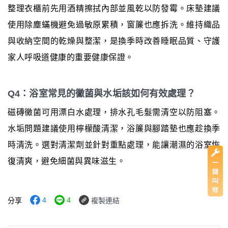
整理衣櫃前先用酒精擦拭內部並風乾以防發霉。床墊建議
使用除塵蟎機避免過敏原累積，窗簾也應拆洗。維持織品
與收納空間的乾燥與整潔，是換季時改善睡眠品質、守護
家人呼吸道健康的重要健康保證。
Q4：浴室常見的黴菌與水垢該如何有效處理？
磁磚黴菌可用漂白水處理，排水孔毛髮需清空以防阻塞。
水垢問題建議使用檸檬酸清潔，浴簾與腳踏墊也應趁換季
時清洗。選對清潔劑並針對重點處理，能讓潮濕的浴室恢
復清爽，避免細菌與異味滋生。
4
4
分享
複製連結