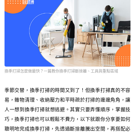
換季打掃怎麼做最快？一篇教你換季打掃斷捨離、工具與重點區域
季節交替，換季打掃的時間又到了！但換季打掃真的不容
易，雜物清理、收納壓力和平時疏於打掃的邊邊角角，讓
人一想到換季打掃就想逃避。其實只要弄懂順序，掌握技
巧，換季打掃也可以輕鬆不費力，以下就跟你分享要如何
聰明地完成換季打掃，先透過斷捨離騰出空間，再搭配必