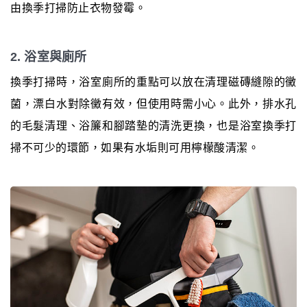
由換季打掃防止衣物發霉。
2. 浴室與廁所
換季打掃時，浴室廁所的重點可以放在清理磁磚縫隙的黴
菌，漂白水對除黴有效，但使用時需小心。此外，排水孔
的毛髮清理、浴簾和腳踏墊的清洗更換，也是浴室換季打
掃不可少的環節，如果有水垢則可用檸檬酸清潔。