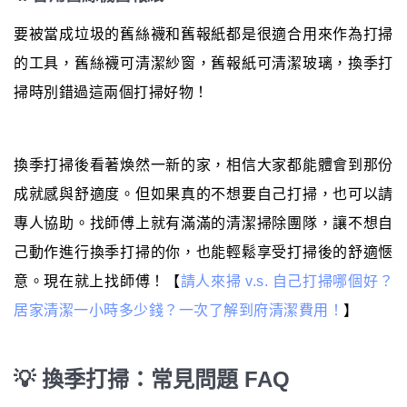
要被當成垃圾的舊絲襪和舊報紙都是很適合用來作為打掃
的工具，舊絲襪可清潔紗窗，舊報紙可清潔玻璃，換季打
掃時別錯過這兩個打掃好物！
換季打掃後看著煥然一新的家，相信大家都能體會到那份
成就感與舒適度。但如果真的不想要自己打掃，也可以請
專人協助。找師傅上就有滿滿的清潔掃除團隊，讓不想自
己動作進行換季打掃的你，也能輕鬆享受打掃後的舒適愜
意。現在就上找師傅！【
請人來掃 v.s. 自己打掃哪個好？
居家清潔一小時多少錢？一次了解到府清潔費用！
】
💡 換季打掃：常見問題 FAQ