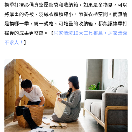
換季打掃必備真空壓縮袋和收納箱，如果是冬換夏，可以
將厚重的冬被、羽絨衣體積縮小，節省衣櫃空間。而無論
是換哪一季，統一規格、可堆疊的收納箱，都能讓換季打
掃後的成果更整齊。【
居家清潔10大工具推薦，居家清潔
不求人！
】