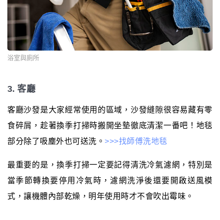
浴室與廁所
3. 客廳
客廳沙發是大家經常使用的區域，沙發縫隙很容易藏有零
食碎屑，趁著換季打掃時搬開坐墊徹底清潔一番吧！地毯
部分除了吸塵外也可送洗。
>>>找師傅洗地毯
最重要的是，換季打掃一定要記得清洗冷氣濾網，特別是
當季節轉換要停用冷氣時，濾網洗淨後還要開啟送風模
式，讓機體內部乾燥，明年使用時才不會吹出霉味。