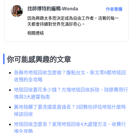
找師傅特約編輯-Wonda
作者專欄
因為興趣太多而決定成為自由工作者，活著的每一
天都會持續對世界充滿好奇心。
相關連結
你可能感興趣的文章
各縣市地毯回收怎麼做？盤點台北、新北等6都地毯回
收預約全攻略
地毯回收要花多少錢？方塊地毯回收拆除、除膠費用行
情與3大避雷指南
舊地毯髒了要洗還是直接丟？3招教你評估地毯什麼時
候該回收
地毯回收怎麼丟？家用地毯回收4大處理方法、收費行
情全攻略