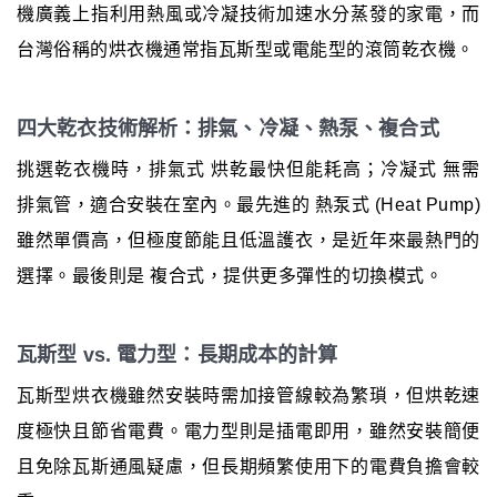
機廣義上指利用熱風或冷凝技術加速水分蒸發的家電，而
台灣俗稱的烘衣機通常指瓦斯型或電能型的滾筒乾衣機。
四大乾衣技術解析：排氣、冷凝、熱泵、複合式
挑選乾衣機時，排氣式 烘乾最快但能耗高；冷凝式 無需
排氣管，適合安裝在室內。最先進的 熱泵式 (Heat Pump)
雖然單價高，但極度節能且低溫護衣，是近年來最熱門的
選擇。最後則是 複合式，提供更多彈性的切換模式。
瓦斯型 vs. 電力型：長期成本的計算
瓦斯型烘衣機雖然安裝時需加接管線較為繁瑣，但烘乾速
度極快且節省電費。電力型則是插電即用，雖然安裝簡便
且免除瓦斯通風疑慮，但長期頻繁使用下的電費負擔會較