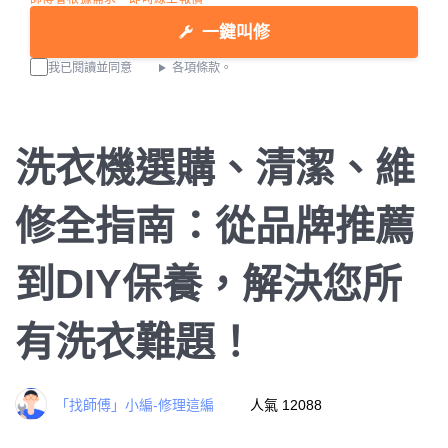
一鍵叫修
我已閱讀並同意
各項條款。
洗衣機選購、清潔、維
修全指南：從品牌推薦
到DIY保養，解決您所
有洗衣難題！
「找師傅」小編-修理這編
人氣 12088