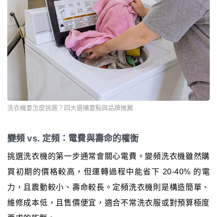
洗衣機要怎麼挑選？四大選購要點與品牌推薦
變頻 vs. 定頻：電費與壽命的權衡
挑選洗衣機的第一步通常會關心電費。變頻洗衣機雖然購
買初期的價格較高，但運轉過程中能省下 20-40% 的電
力，且震動較小、壽命較長。定頻洗衣機則是構造簡單、
維修成本低，且售價便宜，適合不常洗衣服或對預算極度