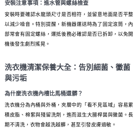
安裝注意事項：進水管與螺絲檢查
安裝時要確認水龍頭尺寸是否相符，並留意地面是否平整
以減少噪音。特別提醒，新機器運送時為了固定滾筒，內
部常會有固定螺絲，運抵後務必確認是否已拆卸，以免開
機後發生劇烈搖晃。
洗衣機清潔保養大全：告別細菌、黴菌
與污垢
為什麼洗衣機內槽比馬桶還髒？
洗衣機分為內桶與外桶，夾層中的「看不見區域」容易累
積皮脂、棉絮與殘留洗劑，進而滋生大腸桿菌與黴菌。長
期不清洗，衣物會越洗越髒，甚至引發皮膚過敏。