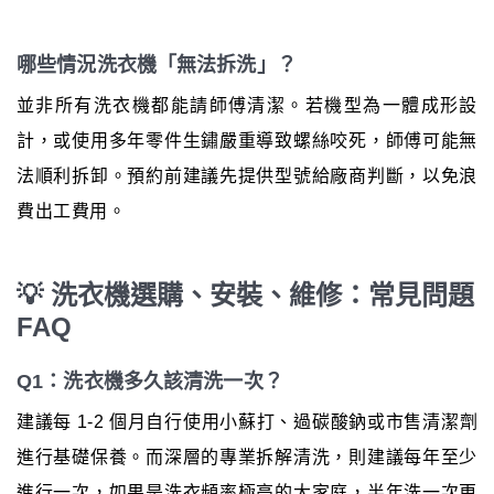
哪些情況洗衣機「無法拆洗」？
並非所有洗衣機都能請師傅清潔。若機型為一體成形設
計，或使用多年零件生鏽嚴重導致螺絲咬死，師傅可能無
法順利拆卸。預約前建議先提供型號給廠商判斷，以免浪
費出工費用。
💡 洗衣機選購、安裝、維修：常見問題
FAQ
Q1：洗衣機多久該清洗一次？
建議每 1-2 個月自行使用小蘇打、過碳酸鈉或市售清潔劑
進行基礎保養。而深層的專業拆解清洗，則建議每年至少
進行一次，如果是洗衣頻率極高的大家庭，半年洗一次更