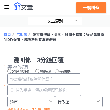
一鍵叫修
文章類別
首頁
宅知識
洗衣機選購、清潔、維修全指南：從品牌推薦
到DIY保養，解決您所有洗衣難題！
一鍵叫修 3分鐘回覆
要叫修的項目
水電/冷氣維修
修繕裝潢
清潔服務
師傅會根據需求，即時線上報價