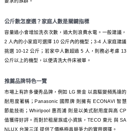
要求的族群。
公斤數怎麼選？家庭人數是關鍵指標
容量過小會增加洗衣次數，過大則浪費水電。一般建議，
2 人內的小家庭可選擇 10 公斤內的機型；3-4 人家庭建議
挑選 10-12 公斤；若家中人數超過 5 人，則務必考慮 13
公斤以上的機型，以便清洗大件床被單。
推薦品牌特色一覽
市場上有許多優秀品牌，例如 LG 樂金 以直驅變頻馬達的
耐用度著稱；Panasonic 國際牌 則擁有 ECONAVI 智慧
節能技術；Whirlpool 惠而浦 則是以美式耐用度與高 CP
值獲得好評。而對於租屋族或小資族，TECO 東元 與 SA
NLUX 台灣三洋 提供了價格極具競爭力的實用選擇。