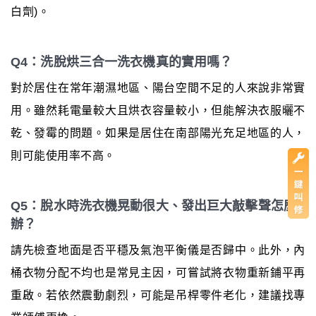
白劑)。
Q4：洗脫烘三合一洗衣機真的實用嗎？
對於居住在常年潮濕地區、陽台空間不足的人來說非常實
用。雖然耗電量較大且烘衣容量較小，但能解決衣服曬不
乾、發霉的問題。如果是居住在南部陽光充足地區的人，
則可能使用率不高。
Q5：脫水時洗衣機晃動很大、發出巨大敲擊聲怎麼
辦？
請先檢查地面是否平穩及氣泡平衡儀是否歸中。此外，內
桶衣物分配不均也是常見主因，可嘗試將衣物重新鋪平再
重啟。若依然震動劇烈，可能是吊桿零件老化，建議找專