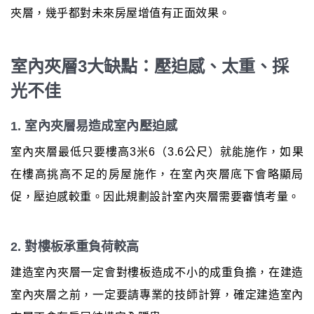
夾層，幾乎都對未來房屋增值有正面效果。
室內夾層3大缺點：壓迫感、太重、採
光不佳
1. 室內夾層易造成室內壓迫感
室內夾層最低只要樓高3米6（3.6公尺）就能施作，如果
在樓高挑高不足的房屋施作，在室內夾層底下會略顯局
促，壓迫感較重。因此規劃設計室內夾層需要審慎考量。
2. 對樓板承重負荷較高
建造室內夾層一定會對樓板造成不小的成重負擔，在建造
室內夾層之前，一定要請專業的技師計算，確定建造室內