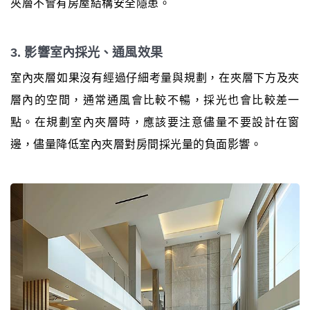
夾層不會有房屋結構安全隱患。
3. 影響室內採光、通風效果
室內夾層如果沒有經過仔細考量與規劃，在夾層下方及夾
層內的空間，通常通風會比較不暢，採光也會比較差一
點。在規劃室內夾層時，應該要注意儘量不要設計在窗
邊，儘量降低室內夾層對房間採光量的負面影響。