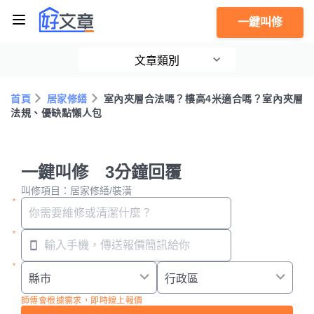
一鍵叫修
文章類別
首頁
居家修繕
室內夾層合法嗎？樓高4米適合嗎？室內夾層
法規、優缺點懶人包
一鍵叫修 3分鐘回覆
叫修項目：居家修繕/裝潢
師傅會根據需求，即時線上報價