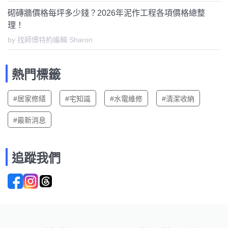
砌磚牆價格每坪多少錢？2026年泥作工程各項價格總整
理！
by 找師傅特約編輯 Sharon
熱門標籤
#居家修繕
#宅知識
#水電維修
#清潔收納
#最新消息
追蹤我們