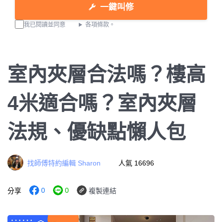
一鍵叫修
我已閱讀並同意
各項條款。
室內夾層合法嗎？樓高
4米適合嗎？室內夾層
法規、優缺點懶人包
找師傅特約編輯 Sharon
人氣 16696
0
0
分享
複製連結