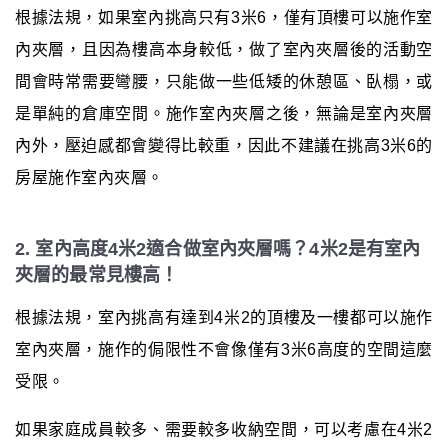
根據法規，如果室內挑高只有3米6，僅有頂樓可以施作室
內夾層，且因為樓高本身較低，做了室內夾層後的活動空
間會時常需要彎腰，只能做一些低矮的休憩區、臥榻，或
是單純的倉庫空間。施作室內夾層之後，無論是室內夾層
內外，壓迫感都會變得比較重，因此不建議在挑高3米6的
房屋施作室內夾層。
2. 室內高度4米2適合做室內夾層嗎？4米2是有室內
夾層的最常見樓高！
根據法規，室內挑高有達到4米2的頂樓及一樓都可以施作
室內夾層，施作的侷限性不會像僅有3米6高度的空間這麼
受限。
如果家庭成員較多、需要較多收納空間，可以考慮在4米2