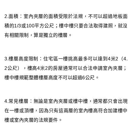
2.面積：室內夾層的面積受限於法規，不可以超過地板面
積的1/3或100平方公尺；樓中樓只要合法取得建照，就沒
有相關限制，算是獨立的樓層。
3.樓層高度限制：住宅區一樓挑高最多可以達到4米2（4.
2公尺），樓高4米2的房屋通常可以合法申請室內夾層；
樓中樓規範整體樓層高度不可以超過6公尺。
4.常見樓層：無論是室內夾層或樓中樓，通常都只會出現
在一樓或頂樓，因為只有這兩層的室內樓高符合加建樓中
樓或室內夾層的法規要件。