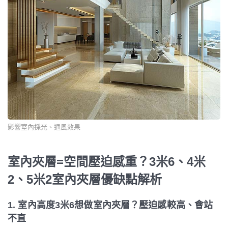
影響室內採光、通風效果
室內夾層=空間壓迫感重？3米6、4米
2、5米2室內夾層優缺點解析
1. 室內高度3米6想做室內夾層？壓迫感較高、會站
不直