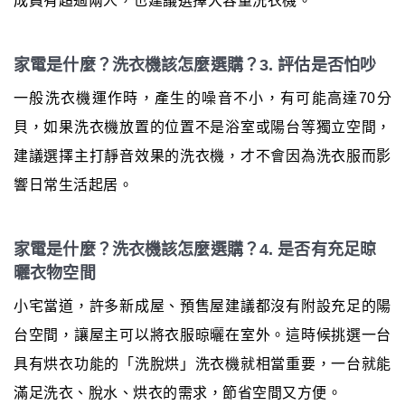
成員有超過兩人，也建議選擇大容量洗衣機。
家電是什麼？洗衣機該怎麼選購？3. 評估是否怕吵
一般洗衣機運作時，產生的噪音不小，有可能高達70分
貝，如果洗衣機放置的位置不是浴室或陽台等獨立空間，
建議選擇主打靜音效果的洗衣機，才不會因為洗衣服而影
響日常生活起居。
家電是什麼？洗衣機該怎麼選購？4. 是否有充足晾
曬衣物空間
小宅當道，許多新成屋、預售屋建議都沒有附設充足的陽
台空間，讓屋主可以將衣服晾曬在室外。這時候挑選一台
具有烘衣功能的「洗脫烘」洗衣機就相當重要，一台就能
滿足洗衣、脫水、烘衣的需求，節省空間又方便。