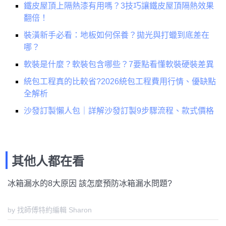
鐵皮屋頂上隔熱漆有用嗎？3技巧讓鐵皮屋頂隔熱效果
翻倍！
裝潢新手必看：地板如何保養？拋光與打蠟到底差在
哪？
軟裝是什麼？軟裝包含哪些？7要點看懂軟裝硬裝差異
統包工程真的比較省?2026統包工程費用行情、優缺點
全解析
沙發訂製懶人包｜詳解沙發訂製9步驟流程、款式價格
其他人都在看
冰箱漏水的8大原因 該怎麼預防冰箱漏水問題?
by 找師傅特約編輯 Sharon