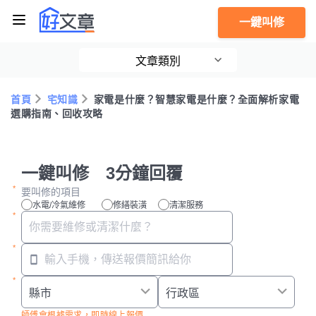
一鍵叫修
文章類別
首頁
宅知識
家電是什麼？智慧家電是什麼？全面解析家電
選購指南、回收攻略
一鍵叫修 3分鐘回覆
要叫修的項目
水電/冷氣維修
修繕裝潢
清潔服務
師傅會根據需求，即時線上報價