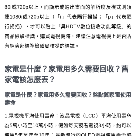
80i或720p以上，而顯示或輸出畫面的解析度及模式則須
達1080i或720p以上（「i」代表隔行掃描；「p」代表逐
行掃描），才可以貼上「具HDTV數位接收功能等級」的
商品檢驗標識，購買電視機時，建議注意電視機上是否貼
有經濟部標準檢驗局核發的標誌。
家電是什麼？家電用多久需要回收？舊
家電該怎麼丟？
家電是什麼？家電用多久需要回收？盤點舊家電使用
壽命
1.電視機平均使用壽命：液晶電視（LCD）平均使用壽命
為5萬小時至10萬小時，假如每天觀看電視8小時，約可以
使用5年至年至10年；最新流行的OLED電視使用壽命略