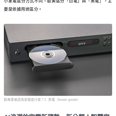
小家電區分方式不同，歐美區分「白電」與「黑電」，主
要是依據用途區分。
歐美業者認為家電是什麼？2. 黑電（brown goods）