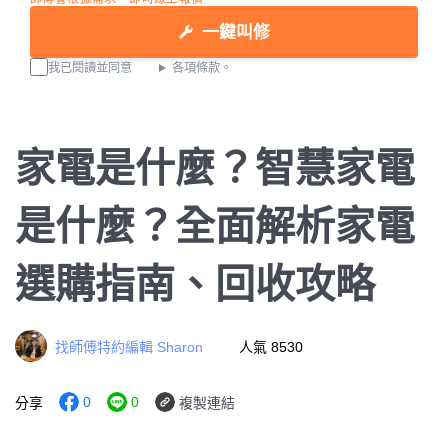
一鍵叫修
我已閱讀並同意
各項條款。
家電是什麼？智慧家電
是什麼？全面解析家電
選購指南、回收攻略
找師傅特約編輯 Sharon
人氣 8530
0
0
分享
複製連結