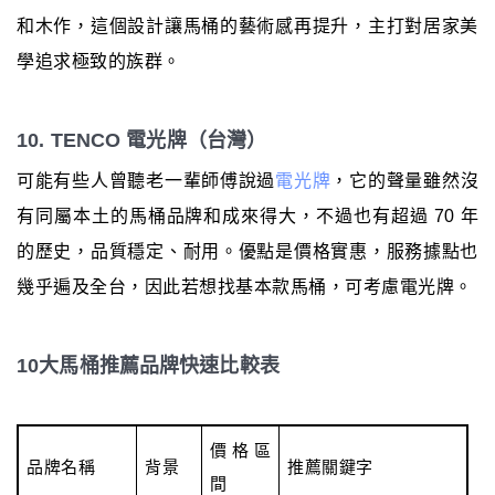
和木作，這個設計讓馬桶的藝術感再提升，主打對居家美
學追求極致的族群。
10. TENCO 電光牌（台灣）
可能有些人曾聽老一輩師傅說過
電光牌
，它的聲量雖然沒
有同屬本土的馬桶品牌和成來得大，不過也有超過 70 年
的歷史，品質穩定、耐用。優點是價格實惠，服務據點也
幾乎遍及全台，因此若想找基本款馬桶，可考慮電光牌。
10大馬桶推薦品牌快速比較表
價格區
品牌名稱
背景
推薦關鍵字
間