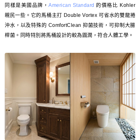
同樣是美國品牌，
American Standard
的價格比 Kohler
親民一些。它的馬桶主打 Double Vortex 可省水的雙龍捲
沖水，以及特殊的 ComfortClean 抑菌技術，可抑制大腸
桿菌。同時特別將馬桶設計的較為圓潤，符合人體工學。