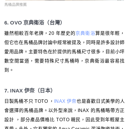
馬桶品牌推薦
6. OVO 京典衛浴（台灣）
雖然相較百年老牌，20 年歷史的
京典衛浴
算是很年輕，
但它也在馬桶品牌討論中經常被提及，同時是許多設計師
愛用品牌。主要特色在於提供的馬桶尺寸很多，目前小坪
數空間當道，需要特殊尺寸馬桶時，京典衛浴最容易找
到。
7. INAX 伊奈（日本）
日製馬桶不只 TOTO ，
INAX 伊奈
也是喜歡日式美學的人
會選擇的馬桶品牌。以外型來說，INAX 的馬桶略帶方正
設計 ，部分產品價格比 TOTO 親民，因此受到年輕屋主
喜愛。此外，它有獨家的 Aqua Ceramic 潔淨陶瓷技術，