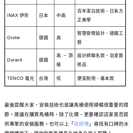
百年潔白技術、日系方
INAX 伊奈
日本
中高
正美學
智慧掛壁設計、德國工
Grohe
德國
高
藝
高 ~ 頂
設計師聯名款、浴室藝
Duravit
德國
級
術品
TENCO 電光
台灣
低
便宜耐用、基本款
最後提醒大家，安裝技術也是讓馬桶使用順暢很重要的環
節。建議在購買馬桶時，除了比價，更要確認店家是否提
供專業的安裝服務。也可以上「
找師傅
」尋找有口碑的水