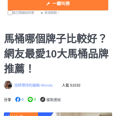
一鍵叫修
我已閱讀並同意
各項條款。
馬桶哪個牌子比較好？
網友最愛10大馬桶品牌
推薦！
找師傅特約編輯-Wonda
人氣 51532
0
0
分享
複製連結