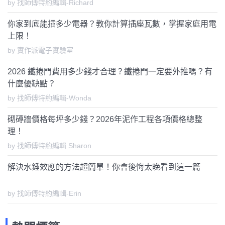
by 找師傅特約編輯-Richard
你家到底能插多少電器？教你計算插座瓦數，掌握家庭用電
上限！
by 實作派電子實驗室
2026 鐵捲門費用多少錢才合理？鐵捲門一定要外推嗎？有
什麼優缺點？
by 找師傅特約編輯-Wonda
砌磚牆價格每坪多少錢？2026年泥作工程各項價格總整
理！
by 找師傅特約編輯 Sharon
解決水錘效應的方法超簡單！你會後悔太晚看到這一篇
by 找師傅特約編輯-Erin