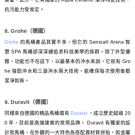
抗污能力受肯定。
8. Grohe（德國）
Grohe
的馬桶產品其實不多，但它的 Sensia® Arena 智
慧 SPA 馬桶卻深深擄追求科技美學的族群。除了外型優
雅，功能也不在話下，以最基本的沖水來說，它就有 Gro
he 強勁沖水和三漩沖水兩大技術，能確保每次使用後都
潔淨如新。
9. Duravit（德國）
同樣來自德國的精品馬桶還有
Duravit
，成立歷史超過 20
0 年，目前是高端建案的常用品牌。 Duravit 有獨家的設
計款馬桶，在外觀的一大特色為搭配異材質拼貼，如金屬