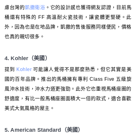
慮台灣的
凱撒衛浴
。它的設計感也獲得網友認證，目前馬
桶還有特殊的 FF 高溫耐火瓷技術，讓瓷體更堅硬。此
外，因為也是在地品牌，凱撒的售後服務同樣便民，價格
也真的親切很多。
4. Kohler（美國）
提到
Kohler
可能讓人覺得不是那麼熟悉，但它其實是美
國的百年品牌。推出的馬桶擁有專利 Class Five 五級旋
風沖水技術，沖水力道更強勁。此外它也重視馬桶座圈的
舒適度，有比一般馬桶座圈面積大一倍的款式，適合喜歡
美式大氣風格的屋主。
5. American Standard（美國）