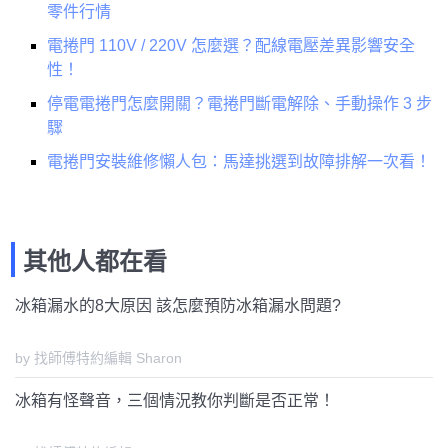
零件行情
電捲門 110V / 220V 怎麼選？配線電壓差異影響安全
性！
停電電捲門怎麼開關？電捲門斷電解除、手動操作 3 步
驟
電捲門安裝維修懶人包：馬達挑選到故障排解一次看！
其他人都在看
冰箱漏水的8大原因 該怎麼預防冰箱漏水問題?
by 找師傅特約編輯 Sharon
冰箱有怪聲音，三個情況教你判斷是否正常！