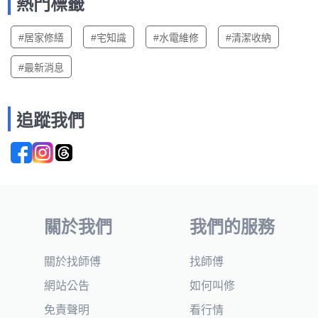
熱門標籤
#居家修繕
#宅知識
#水電維修
#清潔收納
#最新消息
追蹤我們
關於我們
我們的服務
關於找師傅
找師傅
網站公告
如何叫修
免責聲明
看行情