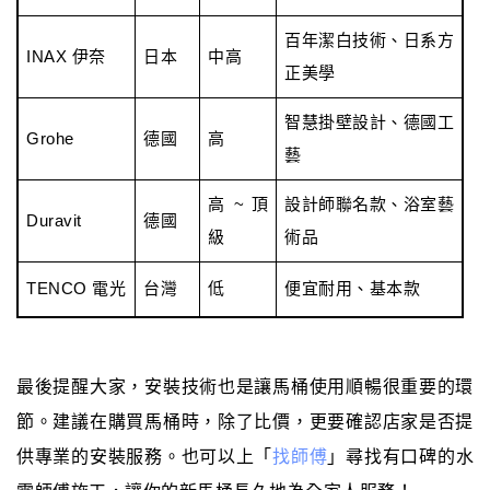
百年潔白技術、日系方
INAX 伊奈
日本
中高
正美學
智慧掛壁設計、德國工
Grohe
德國
高
藝
高 ~ 頂
設計師聯名款、浴室藝
Duravit
德國
級
術品
TENCO 電光
台灣
低
便宜耐用、基本款
最後提醒大家，安裝技術也是讓馬桶使用順暢很重要的環
節。建議在購買馬桶時，除了比價，更要確認店家是否提
供專業的安裝服務。也可以上「
找師傅
」尋找有口碑的水