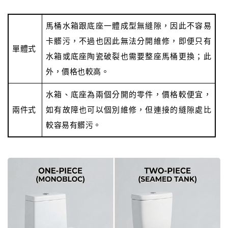
馬桶水箱跟底座一體成型無縫隙，因此不容易
卡髒污，不過也因此無法分開維修，即便只有
單體式
水箱或底座陶瓷破裂也需要整座馬桶更換；此
外，價格也較高。
水箱、底座為兩個分開的零件，價格較便宜，
兩件式
如有故障也可以個別維修，但連接的縫隙處比
較容易有髒污。