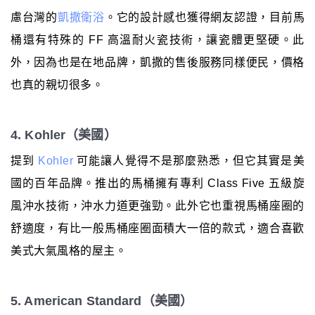
慮台灣的
凱撒衛浴
。它的設計感也獲得網友認證，目前馬
桶還有特殊的 FF 高溫耐火瓷技術，讓瓷體更堅硬。此
外，因為也是在地品牌，凱撒的售後服務同樣便民，價格
也真的親切很多。
4. Kohler（美國）
提到
Kohler
可能讓人覺得不是那麼熟悉，但它其實是美
國的百年品牌。推出的馬桶擁有專利 Class Five 五級旋
風沖水技術，沖水力道更強勁。此外它也重視馬桶座圈的
舒適度，有比一般馬桶座圈面積大一倍的款式，適合喜歡
美式大氣風格的屋主。
5. American Standard（美國）