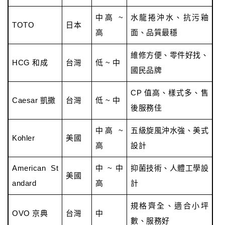
中高 ~
水龍捲沖水、抗污釉
TOTO
日本
高
面、品質最穩
維修方便、零件好找、
HCG 和成
台灣
低 ~ 中
國民品牌
CP 值高、樣式多、售
Caesar 凱撒
台灣
低 ~ 中
後服務佳
中高 ~
五級旋風沖水強、美式
Kohler
美國
高
設計
American St
中 ~ 中
抑菌技術、人體工學設
美國
andard
高
計
規格齊全、適合小坪
OVO 京典
台灣
中
數、服務好