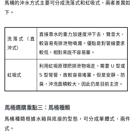
馬桶的沖水方式主要可分成洗落式和虹吸式，兩者差異如
下。
直接靠水的重力加速度沖下去，聲音大、
洗落式（直
較容易有排泄物噴濺。優點是對管線要求
沖式）
較低，相對來說不容易塞。
利用虹吸原理把排泄物吸走，需要 U 型或
虹吸式
S 型彎管，故較容易堵塞。但是安靜、防
臭，沖洗面積較大，因此仍是目前主流。
馬桶選購重點三：馬桶種類
馬桶種類根據水箱與底座的型態，可分成單體式、兩件
式。