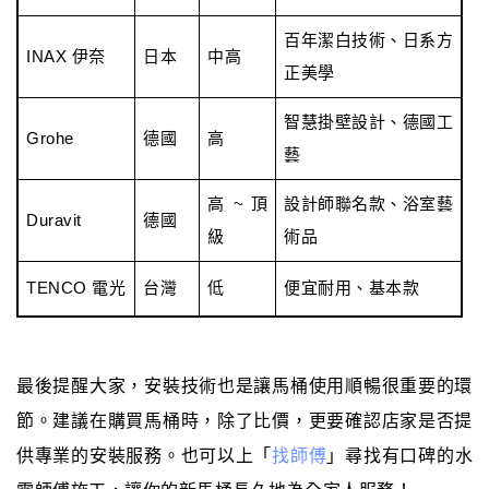
百年潔白技術、日系方
INAX 伊奈
日本
中高
正美學
智慧掛壁設計、德國工
Grohe
德國
高
藝
高 ~ 頂
設計師聯名款、浴室藝
Duravit
德國
級
術品
TENCO 電光
台灣
低
便宜耐用、基本款
最後提醒大家，安裝技術也是讓馬桶使用順暢很重要的環
節。建議在購買馬桶時，除了比價，更要確認店家是否提
供專業的安裝服務。也可以上「
找師傅
」尋找有口碑的水