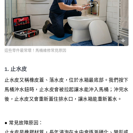
這些零件最常壞！馬桶維修常見原因
1. 止水皮
止水皮又稱橡皮蓋、落水皮，位於水箱最底部。我們按下
馬桶沖水鈕時，止水皮會被拉起讓水能沖入馬桶；沖完水
後，止水皮又會重新蓋住排水口，讓水箱能重新蓄水。
● 常見故障原因：
止水皮是橡膠材質，長年浸泡在水中會逐漸硬化、變形或