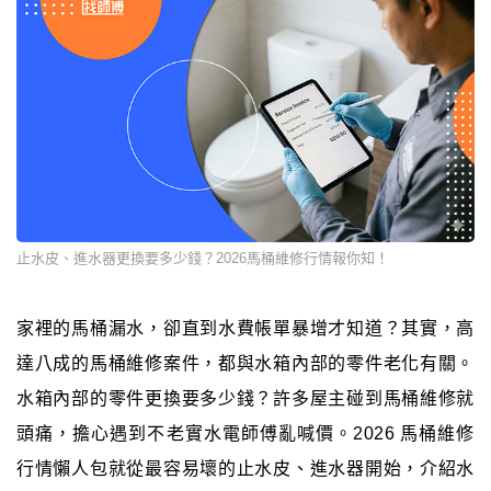
止水皮、進水器更換要多少錢？2026馬桶維修行情報你知！
家裡的馬桶漏水，卻直到水費帳單暴增才知道？其實，高
達八成的馬桶維修案件，都與水箱內部的零件老化有關。
水箱內部的零件更換要多少錢？許多屋主碰到馬桶維修就
頭痛，擔心遇到不老實水電師傅亂喊價。2026 馬桶維修
行情懶人包就從最容易壞的止水皮、進水器開始，介紹水