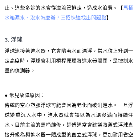
止。這些多餘的水會從溢流管排走，造成水浪費。【
馬桶
水箱漏水、沒水怎麼辦？三招快速找出問題點
】
3. 浮球
浮球連接著進水器，它會隨著水面漂浮。當水位上升到一
定高度時，浮球會利用槓桿原理將進水器關閉，是控制水
量的偵測器。
● 常見故障原因：
傳統的空心塑膠浮球可能會因為老化而破洞進水。一旦浮
球變重沉入水中，進水器就會誤以為水還沒滿而持續注
水。目前主流的馬桶維修，師傅通常會建議將舊式浮球直
接升級為與進水器一體成型的直立式浮球，更加耐用省空