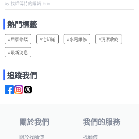
by 找師傅特約編輯-Erin
熱門標籤
#居家修繕
#宅知識
#水電維修
#清潔收納
#最新消息
追蹤我們
關於我們
我們的服務
關於找師傅
找師傅