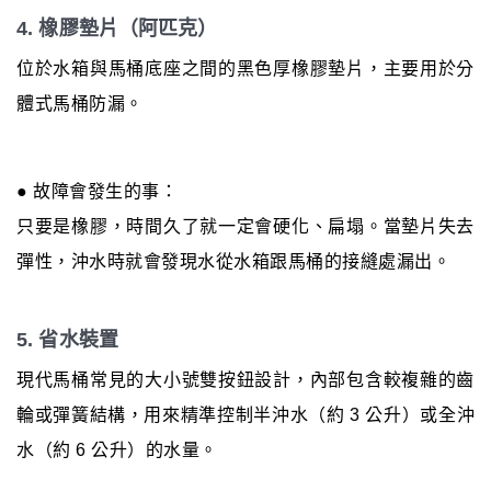
4. 橡膠墊片（阿匹克）
位於水箱與馬桶底座之間的黑色厚橡膠墊片，主要用於分
體式馬桶防漏。
● 故障會發生的事：
只要是橡膠，時間久了就一定會硬化、扁塌。當墊片失去
彈性，沖水時就會發現水從水箱跟馬桶的接縫處漏出。
5. 省水裝置
現代馬桶常見的大小號雙按鈕設計，內部包含較複雜的齒
輪或彈簧結構，用來精準控制半沖水（約 3 公升）或全沖
水（約 6 公升）的水量。