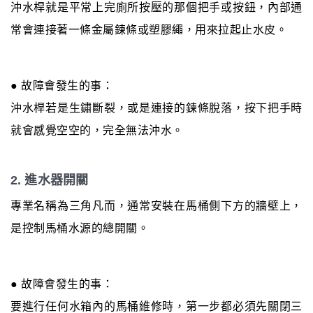
沖水桿就是平常上完廁所按壓的那個把手或按鈕，內部通
常會連接著一條金屬鍊條或塑膠繩，用來拉起止水皮。
● 故障會發生的事：
沖水桿若是生鏽斷裂，或是連接的鍊條脫落，按下把手時
就會感覺空空的，完全無法沖水。
2. 進水器開關
專業名稱為三角凡而，通常安裝在馬桶側下方的牆壁上，
是控制馬桶水源的總開關。
● 故障會發生的事：
要進行任何水箱內的馬桶維修時，第一步都必須先關閉三