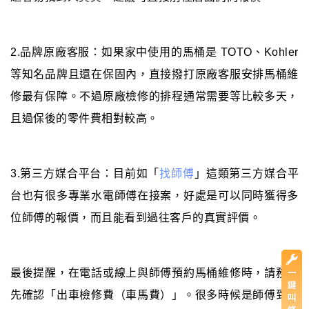
2.品牌原廠客服：如果家中使用的馬桶是 TOTO、Kohler
等知名品牌且還在保固內，直接撥打原廠客服安排馬桶維
修最有保障。不過原廠檢修的排程通常需要等比較多天，
且過保後的零件費相對較高。
3.第三方媒合平台：目前如「
找師傅
」這類第三方媒合平
台也有很多專業水電師傅在接案，好處是可以同時獲得多
位師傅的報價，而且能看到過往客戶的真實評價。
最後提醒，在電話或線上與師傅預約馬桶維修時，請務必
先確認「出車檢修費（車馬費）」。很多時候是師傅到現