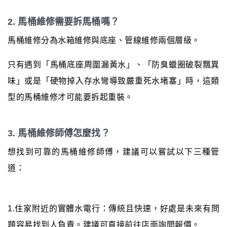
2. 馬桶維修需要拆馬桶嗎？
馬桶維修分為水箱維修與底座、管線維修兩個層級。
只有遇到「馬桶底座周圍漏黃水」、「防臭蠟圈破裂飄異
味」或是「硬物掉入存水彎導致嚴重死水堵塞」時，這類
型的馬桶維修才可能要拆起重裝。
3. 馬桶維修師傅怎麼找？
想找到可靠的馬桶維修師傅，建議可以嘗試以下三種管
道：
1.住家附近的實體水電行：傳統且快速，好處是未來有問
題容易找到人負責。建議可直接前往店面詢問報價。