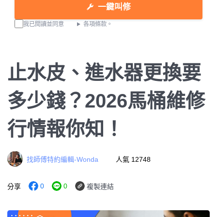
一鍵叫修
我已閱讀並同意
各項條款。
止水皮、進水器更換要
多少錢？2026馬桶維修
行情報你知！
找師傅特約編輯-Wonda
人氣 12748
0
0
分享
複製連結