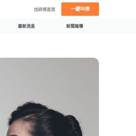
一鍵叫修
找師傅首頁
最新消息
新聞報導