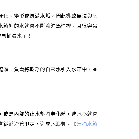
硬化、變形或長滿水垢，因此導致無法與底
水箱裡的水就會不斷流進馬桶裡，且很容易
現馬桶漏水了！
龍頭，負責將乾淨的自來水引入水箱中，並
，或是內部的止水墊圈老化時，進水器就會
會從溢流管排走，造成水浪費。【
馬桶水箱