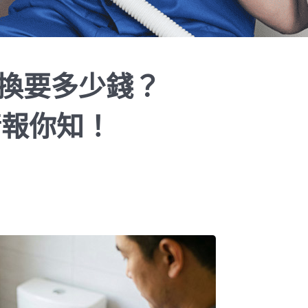
換要多少錢？
情報你知！