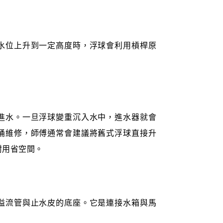
水位上升到一定高度時，浮球會利用槓桿原
進水。一旦浮球變重沉入水中，進水器就會
桶維修，師傅通常會建議將舊式浮球直接升
耐用省空間。
溢流管與止水皮的底座。它是連接水箱與馬