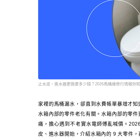
止水皮、進水器更換要多少錢？2026馬桶維修行情報你
家裡的馬桶漏水，卻直到水費帳單暴增才知
水箱內部的零件老化有關。水箱內部的零件
痛，擔心遇到不老實水電師傅亂喊價。202
皮、進水器開始，介紹水箱內的 9 大零件