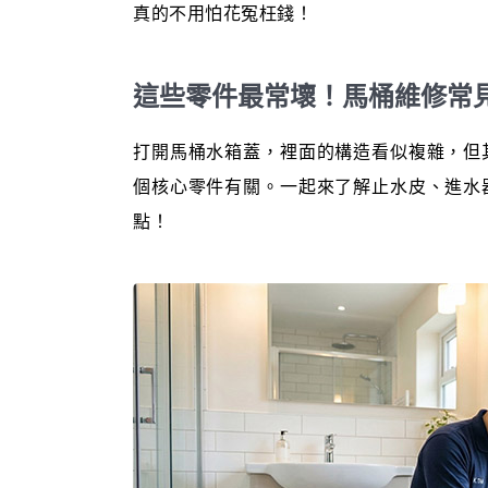
真的不用怕花冤枉錢！
這些零件最常壞！馬桶維修常
打開馬桶水箱蓋，裡面的構造看似複雜，但
個核心零件有關。一起來了解止水皮、進水
點！