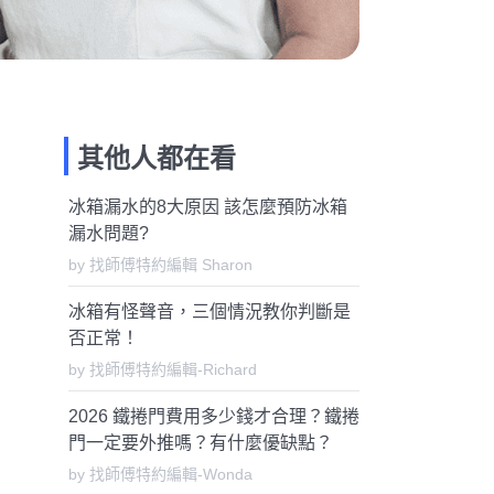
其他人都在看
冰箱漏水的8大原因 該怎麼預防冰箱
漏水問題?
by 找師傅特約編輯 Sharon
冰箱有怪聲音，三個情況教你判斷是
否正常！
by 找師傅特約編輯-Richard
2026 鐵捲門費用多少錢才合理？鐵捲
門一定要外推嗎？有什麼優缺點？
by 找師傅特約編輯-Wonda