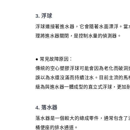
3. 浮球
浮球連接著進水器，它會隨著水面漂浮。當
理將進水器關閉，是控制水量的偵測器。
● 常見故障原因：
傳統的空心塑膠浮球可能會因為老化而破洞
誤以為水還沒滿而持續注水。目前主流的馬
級為與進水器一體成型的直立式浮球，更加
4. 落水器
落水器是一個較大的總成零件，通常包含了
桶便座的排水通道。