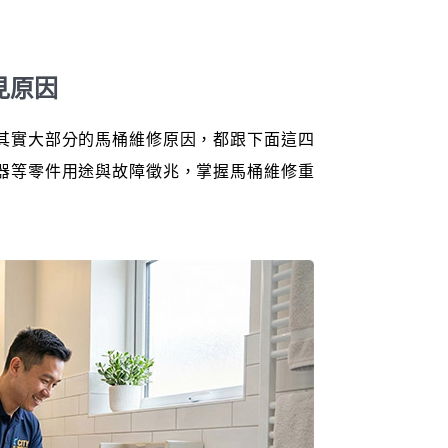
見原因
其實大部分的馬桶維修原因，都跟下面這四
器等零件用途與故障徵兆，掌握馬桶維修重