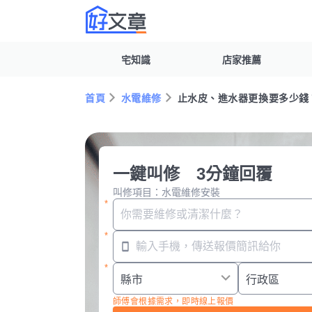
宅知識
店家推薦
首頁
水電維修
止水皮、進水器更換要多少錢？
一鍵叫修 3分鐘回覆
叫修項目：水電維修安裝
師傅會根據需求，即時線上報價