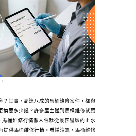
知！
道？其實，高達八成的馬桶維修案件，都與
更換要多少錢？許多屋主碰到馬桶維修就頭
6 馬桶維修行情懶人包就從最容易壞的止水
，再提供馬桶維修行情。看懂這篇，馬桶維修