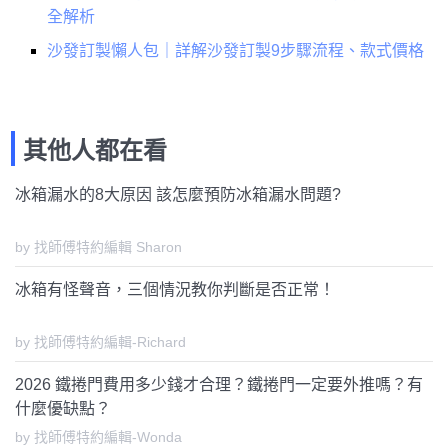
全解析
沙發訂製懶人包｜詳解沙發訂製9步驟流程、款式價格
其他人都在看
冰箱漏水的8大原因 該怎麼預防冰箱漏水問題?
by 找師傅特約編輯 Sharon
冰箱有怪聲音，三個情況教你判斷是否正常！
by 找師傅特約編輯-Richard
2026 鐵捲門費用多少錢才合理？鐵捲門一定要外推嗎？有
什麼優缺點？
by 找師傅特約編輯-Wonda