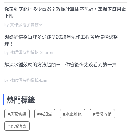
你家到底能插多少電器？教你計算插座瓦數，掌握家庭用電
上限！
by 實作派電子實驗室
砌磚牆價格每坪多少錢？2026年泥作工程各項價格總整
理！
by 找師傅特約編輯 Sharon
解決水錘效應的方法超簡單！你會後悔太晚看到這一篇
by 找師傅特約編輯-Erin
熱門標籤
#居家修繕
#宅知識
#水電維修
#清潔收納
#最新消息