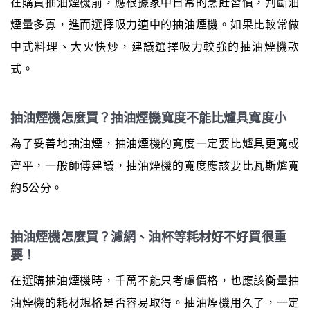
在購買抽油煙機前，應根據家中日常的烹飪習慣，判斷油
煙量多寡，進而選擇吸力適中的抽油煙機。如果比較常做
中式料理、大火快炒，建議選擇吸力較強的抽油煙機款
式。
抽油煙機怎麼買？抽油煙機寬度不能比爐具寬度小
為了妥善地抽油煙，抽油煙機的寬度一定要比爐具更寬或
齊平，一般師傅建議，抽油煙機的寬度應該要比瓦斯爐寬
約5公分。
抽油煙機怎麼買？濾網、油杯等耗材好不好買很重
要！
在選購抽油煙機時，千萬不能只考慮價格，也應該衡量抽
油煙機的耗材規格是否容易取得。抽油煙機用久了，一定