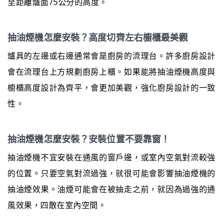
至距離爐面75公分的高度。
抽油煙機怎麼安裝？高度切齊左右櫥櫃最美觀
爐具的左邊或右邊通常會是廚房的流理台。許多廚房設計
會在流理台上方規劃廚房上櫃。如果能將抽油煙機高度與
櫥櫃高度設計為齊平，會更加美觀，強化廚房設計的一致
性。
抽油煙機怎麼安裝？安裝位置不要靠窗！
抽油煙機不宜安裝在通風的窗戶邊，或室內空氣對流較強
的位置。只要空氣對流過強，就很可能會影響抽油煙機的
抽油煙效果。油煙可能會在被抽走之前，就因為過強的通
風效果，四散在室內空間。