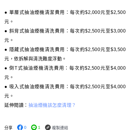
● 單層式抽油煙機清潔費用：每次約$2,000元至$2,500
元。
● 斜背式抽油煙機清洗費用：每次約$2,500元至$3,000
元。
● 隱藏式抽油煙機清洗費用：每次約$2,500元至$3,500
元，依拆解與清洗難度浮動。
● 倒T式抽油煙機清洗費用：每次約$2,500元至$4,000
元。
● 吸入式抽油煙機清洗費用：每次約$2,500元至$4,000
元。
延伸閱讀：
抽油煙機該怎麼清理？
0
1
分享
複製連結