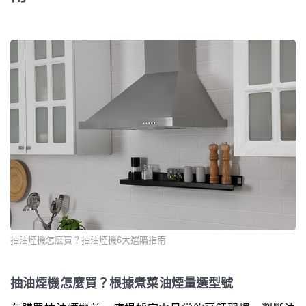
抽油煙機怎麼買？抽油煙機6大選購指南
抽油煙機怎麼買？根據煮菜油煙量選型號