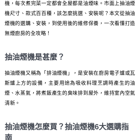
機，每次煮完菜一定都會全屋都是油煙味。市面上抽油煙
機尺寸、款式百百種，該怎麼挑選、安裝呢？本文從抽油
煙機的選購、安裝，到使用後的維修保養，一次看懂打造
無煙廚房的全攻略！
抽油煙機是甚麼？
抽油煙機又稱為「排油煙機」，是安裝在廚房電子爐或瓦
斯爐上方的設備，主要用途為吸收料理烹調時產生的油
煙、水蒸氣，將煮飯產生的臭味排到屋外，維持室內空氣
清新。
抽油煙機怎麼買？抽油煙機6大選購指
南