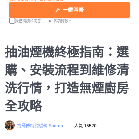
一鍵叫修
我已閱讀並同意
各項條款。
抽油煙機終極指南：選
購、安裝流程到維修清
洗行情，打造無煙廚房
全攻略
找師傅特約編輯 Sharon
人氣 15520