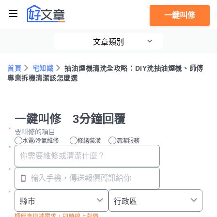
一鍵叫修
文章類別
首頁
宅知識
抽油煙機清洗全攻略：DIY洗抽油煙機、師傅
專業拆機清潔該怎麼選
一鍵叫修 3分鐘回覆
要叫修的項目
水電/冷氣維修
修繕裝潢
清潔服務
師傅會根據需求，即時線上報價