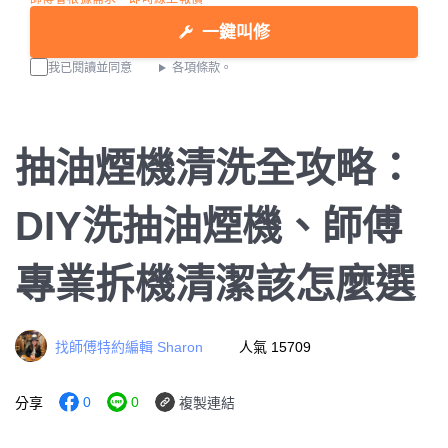
一鍵叫修
我已閱讀並同意
各項條款。
抽油煙機清洗全攻略：
DIY洗抽油煙機、師傅
專業拆機清潔該怎麼選
找師傅特約編輯 Sharon
人氣 15709
0
0
分享
複製連結