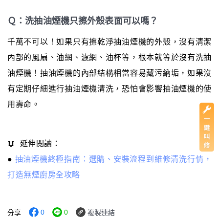
Ｑ：洗抽油煙機只擦外殼表面可以嗎？
千萬不可以！如果只有擦乾淨抽油煙機的外殼，沒有清潔
內部的風扇、油網、濾網、油杯等，根本就等於沒有洗抽
油煙機！抽油煙機的內部結構相當容易藏污納垢，如果沒
有定期仔細進行抽油煙機清洗，恐怕會影響抽油煙機的使
用壽命。
📖 延伸閱讀：
●
抽油煙機終極指南：選購、安裝流程到維修清洗行情，
打造無煙廚房全攻略
0
0
分享
複製連結