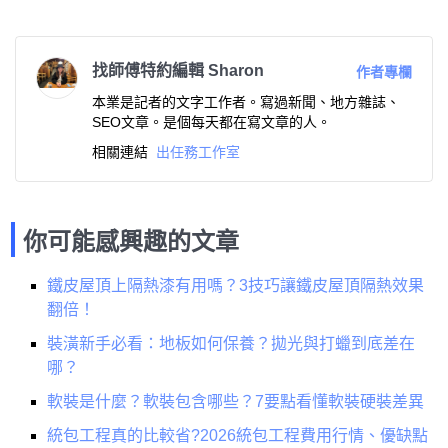
找師傅特約編輯 Sharon
作者專欄
本業是記者的文字工作者。寫過新聞、地方雜誌、
SEO文章。是個每天都在寫文章的人。
相關連結
出任務工作室
你可能感興趣的文章
鐵皮屋頂上隔熱漆有用嗎？3技巧讓鐵皮屋頂隔熱效果
翻倍！
裝潢新手必看：地板如何保養？拋光與打蠟到底差在
哪？
軟裝是什麼？軟裝包含哪些？7要點看懂軟裝硬裝差異
統包工程真的比較省?2026統包工程費用行情、優缺點