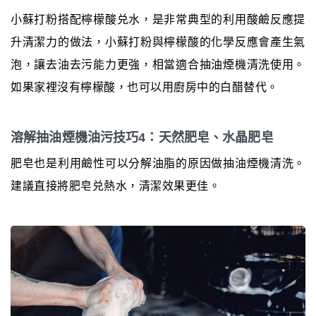
小蘇打粉搭配檸檬酸兑水，是非常典型的利用酸鹼反應提
升清潔力的做法，小蘇打粉與檸檬酸的化學反應會產生氣
泡，讓去油去污能力更強，相當適合抽油煙機清洗使用。
如果家裡沒有檸檬酸，也可以用廚房中的白醋替代。
溶解抽油煙機油污技巧4：天然肥皂、水晶肥皂
肥皂也是利用鹼性可以分解油脂的原因做抽油煙機清洗。
建議直接將肥皂兑熱水，清潔效果更佳。