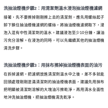
洗抽油煙機步驟2：用清潔劑溫水浸泡抽油煙機濾網
接著，先不要擦掉剛剛擦上去的清潔劑，應先用螺絲起子
卸下鎖住抽油煙機濾網的螺絲，將抽油煙機濾網取下，浸
泡入混有中性清潔劑的溫水。建議浸泡至少10分鐘，讓油
污充分溶解。在浸泡的同時，可以先繼續其他的抽油煙機
清洗步驟。
洗抽油煙機步驟3：用抹布擦掉抽油煙機表面的油污
在拆掉濾網，把濾網放進清潔劑溫水中之後，差不多就能
回頭處理剛剛塗滿清潔劑的抽油煙機表面，建議先用抹布
把明顯被清潔劑溶解的大塊油污擦乾淨，再用清水全面性
地沖洗抽油煙機，把抽油煙機清洗乾淨。