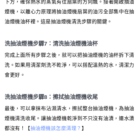
下方，確保熱水的蒸氣有往扇葉的方向飄。接著開啟抽油
煙機，以離心力原理將抽油煙機扇葉的油污全部集中在抽
油煙機油杯裡。這是抽油煙機清洗步驟的關鍵。
洗抽油煙機步驟7：清洗抽油煙機油杯
完成上面所有步驟之後，就可以把抽油煙機的油杯拆下清
洗。如果用清潔劑洗不乾淨，可以搭配溫熱的水，清潔力
會更好。
洗抽油煙機步驟8：擦拭抽油煙機收尾
最後，可以拿抹布沾濕清水，擦拭整台抽油煙機，為抽油
煙機清洗收尾。讓抽油煙機乾淨到不只沒有油漬，連水漬
都沒有！【
抽油煙機該怎麼清理？
】