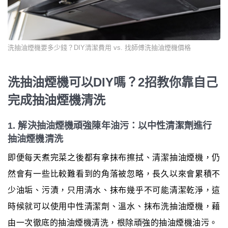
洗抽油煙機要多少錢？DIY清潔費用 vs. 找師傅洗抽油煙機價格
洗抽油煙機可以DIY嗎？2招教你靠自己
完成抽油煙機清洗
1. 解決抽油煙機頑強陳年油污：以中性清潔劑進行
抽油煙機清洗
即便每天煮完菜之後都有拿抹布擦拭、清潔抽油煙機，仍
然會有一些比較難看到的角落被忽略，長久以來會累積不
少油垢、污漬，只用清水、抹布幾乎不可能清潔乾淨，這
時候就可以使用中性清潔劑、溫水、抹布洗抽油煙機，藉
由一次徹底的抽油煙機清洗，根除頑強的抽油煙機油污。