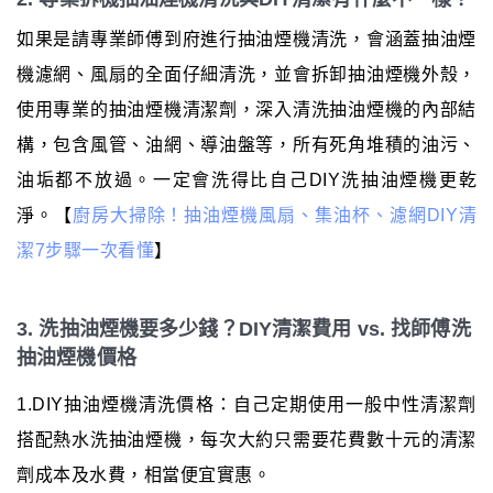
如果是請專業師傅到府進行抽油煙機清洗，會涵蓋抽油煙
機濾網、風扇的全面仔細清洗，並會拆卸抽油煙機外殼，
使用專業的抽油煙機清潔劑，深入清洗抽油煙機的內部結
構，包含風管、油網、導油盤等，所有死角堆積的油污、
油垢都不放過。一定會洗得比自己DIY洗抽油煙機更乾
淨。【
廚房大掃除！抽油煙機風扇、集油杯、濾網DIY清
潔7步驟一次看懂
】
3. 洗抽油煙機要多少錢？DIY清潔費用 vs. 找師傅洗
抽油煙機價格
1.DIY抽油煙機清洗價格：自己定期使用一般中性清潔劑
搭配熱水洗抽油煙機，每次大約只需要花費數十元的清潔
劑成本及水費，相當便宜實惠。