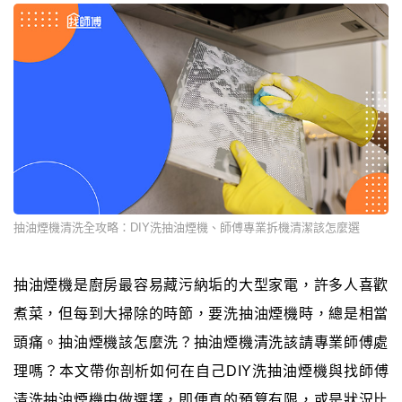
抽油煙機清洗全攻略：DIY洗抽油煙機、師傅專業拆機清潔該怎麼選
抽油煙機是廚房最容易藏污納垢的大型家電，許多人喜歡
煮菜，但每到大掃除的時節，要洗抽油煙機時，總是相當
頭痛。抽油煙機該怎麼洗？抽油煙機清洗該請專業師傅處
理嗎？本文帶你剖析如何在自己DIY洗抽油煙機與找師傅
清洗抽油煙機中做選擇，即便真的預算有限，或是狀況比