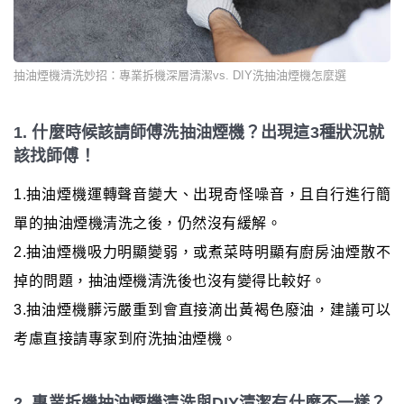
抽油煙機清洗妙招：專業拆機深層清潔vs. DIY洗抽油煙機怎麼選
1. 什麼時候該請師傅洗抽油煙機？出現這3種狀況就
該找師傅！
1.抽油煙機運轉聲音變大、出現奇怪噪音，且自行進行簡
單的抽油煙機清洗之後，仍然沒有緩解。
2.抽油煙機吸力明顯變弱，或煮菜時明顯有廚房油煙散不
掉的問題，抽油煙機清洗後也沒有變得比較好。
3.抽油煙機髒污嚴重到會直接滴出黃褐色廢油，建議可以
考慮直接請專家到府洗抽油煙機。
2. 專業拆機抽油煙機清洗與DIY清潔有什麼不一樣？