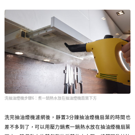
洗抽油煙機步驟6：煮一鍋熱水放在抽油煙機扇葉下方
洗完抽油煙機濾網後，靜置3分鐘抽油煙機扇葉的時間也
差不多到了，可以用壓力鍋煮一鍋熱水放在抽油煙機扇葉