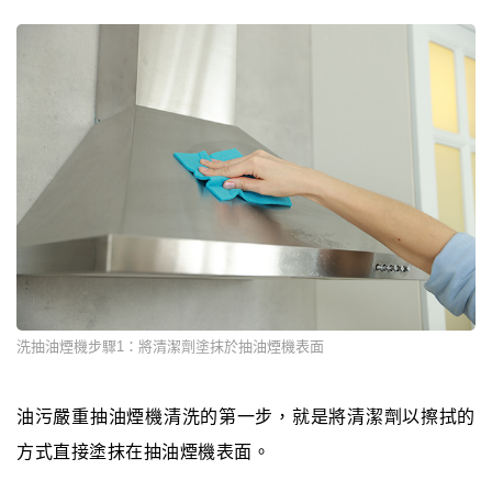
洗抽油煙機步驟1：將清潔劑塗抹於抽油煙機表面
油污嚴重抽油煙機清洗的第一步，就是將清潔劑以擦拭的
方式直接塗抹在抽油煙機表面。