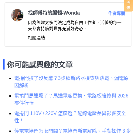
找師傅特約編輯-Wonda
作者專欄
因為興趣太多而決定成為自由工作者，活著的每一
天都會持續對世界充滿好奇心。
相關連結
你可能感興趣的文章
電捲門按了沒反應？3步驟斷路器檢查與跳電、漏電原
因解析
電捲門馬達壞了？馬達電容更換、電路板維修與 2026
零件行情
電捲門 110V / 220V 怎麼選？配線電壓差異影響安全
性！
停電電捲門怎麼開關？電捲門斷電解除、手動操作 3 步