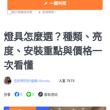
一鍵叫修
我已閱讀並同意
各項條款。
燈具怎麼選？種類、亮
度、安裝重點與價格一
次看懂
找師傅特約編輯-Wonda
人氣 7573
0
0
分享
複製連結