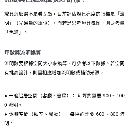
燈具怎麼選不是看瓦數，目前評估燈具亮度的指標是「流
明」（光通量的單位），而若是思考燈具氛圍，則要考量
「色溫」。
坪數與流明換算
流明數要根據空間大小來換算，可參考以下數據。若空間
有挑高設計，則需相應增加流明數或輔助光源。
● 一般起居空間（客廳、書房）： 每坪約需要 900 ~ 100
0 流明。
● 休憩空間（臥室、餐廳）： 每坪約需要 600 ~ 800 流
明。