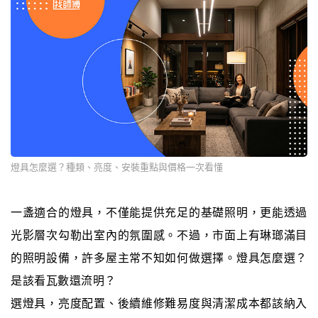
燈具怎麼選？種類、亮度、安裝重點與價格一次看懂
一盞適合的燈具，不僅能提供充足的基礎照明，更能透過
光影層次勾勒出室內的氛圍感。不過，市面上有琳瑯滿目
的照明設備，許多屋主常不知如何做選擇。燈具怎麼選？
是該看瓦數還流明？
選燈具，亮度配置、後續維修難易度與清潔成本都該納入