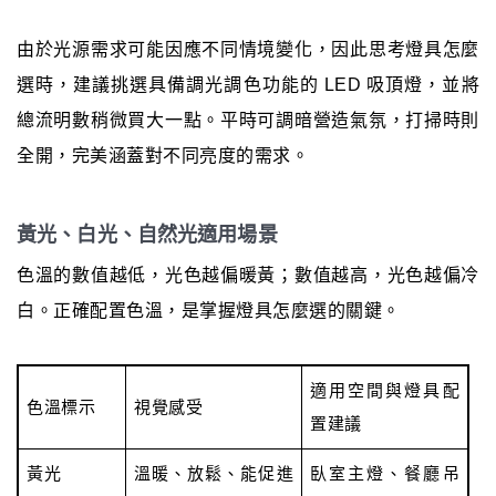
由於光源需求可能因應不同情境變化，因此思考燈具怎麼
選時，建議挑選具備調光調色功能的 LED 吸頂燈，並將
總流明數稍微買大一點。平時可調暗營造氣氛，打掃時則
全開，完美涵蓋對不同亮度的需求。
黃光、白光、自然光適用場景
色溫的數值越低，光色越偏暖黃；數值越高，光色越偏冷
白。正確配置色溫，是掌握燈具怎麼選的關鍵。
適用空間與燈具配
色溫標示
視覺感受
置建議
黃光
溫暖、放鬆、能促進
臥室主燈、餐廳吊