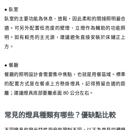
● 臥室
臥室的主要功能為休息、放鬆，因此柔和的間接照明最合
適。可另外配置低亮度的壁燈、立燈作為輔助的功能照
明。如有較亮的主光源，建議避免直接安裝於床鋪正上
方。
● 餐廳
餐廳的照明設計會需要集中焦點，也就是用餐區域。標準
的配置方式是在餐桌上方懸掛燈具，記得預留合適的距
離；建議燈具底部要離桌面 80 公分左右。
常見的燈具種類有哪些？優缺點比較
不同燈具的發光特性與安裝限制不同，以下為常見四種燈