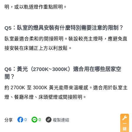
明，或以軌道燈作重點照明。
Q5：臥室的燈具安裝有什麼特別需要注意的限制？
臥室最適合柔和的間接照明。裝設較亮主燈時，應避免直
接安裝在床鋪正上方以利放鬆。
Q6：黃光（2700K~3000K）適合用在哪些居家空
間？
約 2700K 至 3000K 黃光能帶來溫暖感。適合用於臥室主
燈、餐廳吊燈、床頭壁燈或間接照明。
0
0
分享
複製連結