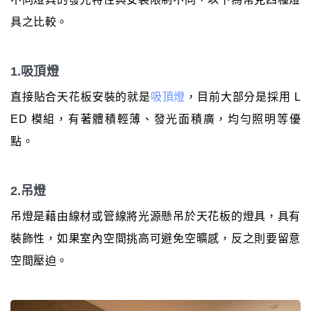
具之比較。
1.吸頂燈
直接貼合天花板安裝的就是
吸頂燈
，目前大部分是採用 L
ED 模組，有著體積輕薄、發光面積廣，均勻照明等優
點。
2.吊燈
吊燈是藉由線材或管線將光源懸吊於天花板的燈具，具有
裝飾性，如果室內空間挑高可避免空曠感，反之則要留意
空間壓迫。