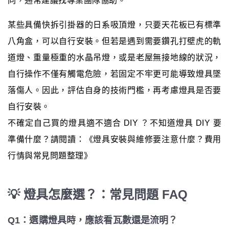
同，通常建議找專業團隊協助。
某些具備快拆引掛器的日系吸頂燈，只要天花板已有標準
八角盒，可以自行安裝。但若是遇到需要鑽孔打壁虎的軌
道燈、重量極重的水晶吊燈，或是老屋無接地線的狀況，
自行操作不僅有觸電危險，若固定不牢更可能導致燈具墜
落傷人。因此，評估自身的技術門檻，再考慮燈具是否要
自行安裝。
不確定自己買的燈具適不適合 DIY ？不知道燈具 DIY 要
準備什麼？請閱讀：《燈具安裝與維修要注意什麼？費用
行情與常見問題整理》
💡 燈具怎麼選？：常見問題 FAQ
Q1：選購燈具時，應該看瓦數還是流明？