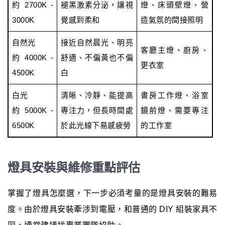
約 2700K -
褪黑激素分泌，讓視
燈、床頭壁燈、營
3000K
覺感到柔和
造氣氛的間接照明
自然光
接近自然晨光、明亮
客廳主燈、廚房、
約 4000K -
舒適、不偏黃也不偏
更衣室
4500K
白
白光
清晰、冷靜、能提高
書房工作燈、浴室
約 5000K -
專注力，但長時間處
鏡前燈、需要專注
6500K
於此光線下易感疲勞
的工作室
燈具安裝與維修重點評估
掌握了燈具怎麼選，下一步必須考量的是燈具安裝的難易
度。由於燈具安裝牽涉到電壓，和普通的 DIY 組裝家具不