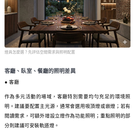
燈具怎麼選？先評估空間需求與照明配置
客廳、臥室、餐廳的照明差異
● 客廳
作為多元活動的場域，客廳特別需要均勻充足的環境照
明。建議要配置主光源，通常會選用吸頂燈或嵌燈；若有
閱讀需求，可額外增設立燈作為功能照明；重點照明的部
分則建議可安裝軌道燈。