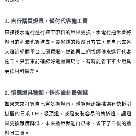
1. 自行購買燈具，僅付代客施工費
直接找水電行進行連工帶料的燈具更換，水電行通常會將
燈具的利潤也算進去。最省錢的換燈具方式，是自己去各
大燈飾網購平台比價買燈，然後再上網找師傅來進行代客
施工。只要事前確認好電壓與尺寸，有時能省下不少燈具
更換材料價差。
2. 慎選燈具種類，快拆設計最省錢
如果未來打算自己嘗試換燈具，購買時建議挑選有快拆引
掛器的日系 LED 吸頂燈，或是安裝容易的軌道燈。讓燈
具更換難度降低，未來換燈就能自己來，省下了日後的換
燈具工資。