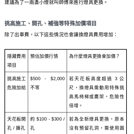
建議為了一兩盞小燈就叫師傅來進行燈具更換。
挑高施工、開孔、補強等特殊加價項目
除了出車費，以下這些情況也會讓換燈具費用增加：
隱藏費用
預估加價行情
為什麼燈具更換會加價？
項目
挑高施工
$500 - $2,000
若天花板高度超過 3 公
危險加給
不等
尺，換燈具需動用特殊挑
高馬椅梯或鷹架，危險性
倍增。
天花板開
約 $100 - $300 /
若為全新燈具更換，原本
孔 / 擴孔
孔
沒有預留孔洞，需使用圓