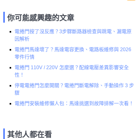
你可能感興趣的文章
電捲門按了沒反應？3步驟斷路器檢查與跳電、漏電原
因解析
電捲門馬達壞了？馬達電容更換、電路板維修與 2026
零件行情
電捲門 110V / 220V 怎麼選？配線電壓差異影響安全
性！
停電電捲門怎麼開關？電捲門斷電解除、手動操作 3 步
驟
電捲門安裝維修懶人包：馬達挑選到故障排解一次看！
其他人都在看