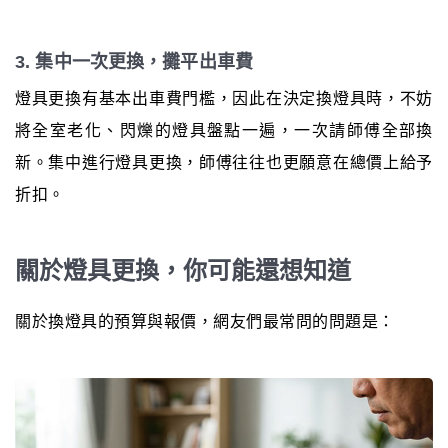
3. 集中一次更換，攤平出車費
燈具更換有基本出車費門檻，因此在決定換燈具時，不妨
將全室老化、閃爍的燈具盤點一遍，一次請師傅全部換
新。集中進行燈具更換，師傅往往也更願意在總價上給予
折扣。
關於燈具更換，你可能還想知道
關於換燈具的預算與報價，網友們最常問的問題是：