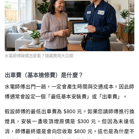
水電師傅報價怎麼看？隱藏費用大公開
出車費（基本檢修費）是什麼？
水電師傅出門一趟，一定會產生時間與交通成本。因此師
傅通常會設定一個「最低基本安裝費」或「出車費」。
假設師傅的最低出車費為 $800 元。如果您請師傅進行換
燈具，安裝一盞吸頂燈原價是 $300 元，但因為未達低
消，師傅最終還是會向您收取 $800 元。這也是為什麼不