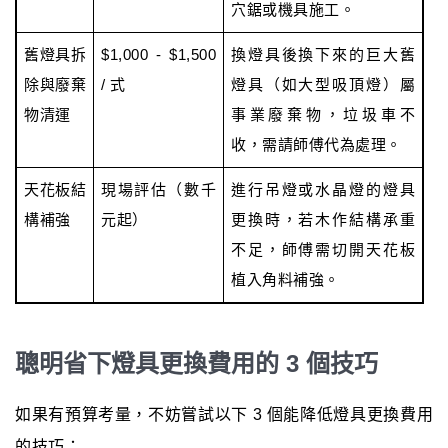
穴鋸或機具施工。
舊燈具拆
$1,000 - $1,500
換燈具後換下來的巨大舊
除與廢棄
/ 式
燈具（如大型吸頂燈）屬
物清運
事業廢棄物，垃圾車不
收，需請師傅代為處理。
天花板結
現場評估（數千
進行吊燈或水晶燈的燈具
構補強
元起）
更換時，若木作結構承重
不足，師傅需切開天花板
植入角料補強。
聰明省下燈具更換費用的 3 個技巧
如果有預算考量，不妨嘗試以下 3 個能降低燈具更換費用
的技巧：