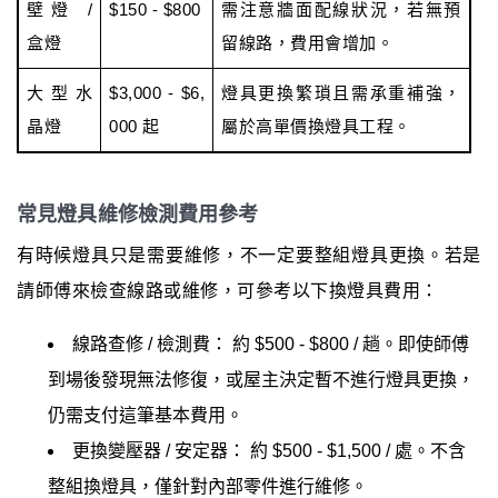
壁燈 /
$150 - $800
需注意牆面配線狀況，若無預
盒燈
留線路，費用會增加。
大型水
$3,000 - $6,
燈具更換繁瑣且需承重補強，
晶燈
000 起
屬於高單價換燈具工程。
常見燈具維修檢測費用參考
有時候燈具只是需要維修，不一定要整組燈具更換。若是
請師傅來檢查線路或維修，可參考以下換燈具費用：
線路查修 / 檢測費： 約 $500 - $800 / 趟。即使師傅
到場後發現無法修復，或屋主決定暫不進行燈具更換，
仍需支付這筆基本費用。
更換變壓器 / 安定器： 約 $500 - $1,500 / 處。不含
整組換燈具，僅針對內部零件進行維修。