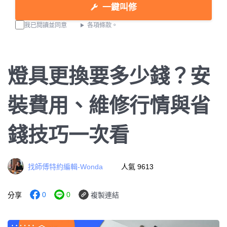
一鍵叫修
我已閱讀並同意
各項條款。
燈具更換要多少錢？安
裝費用、維修行情與省
錢技巧一次看
找師傅特約編輯-Wonda
人氣 9613
0
0
分享
複製連結