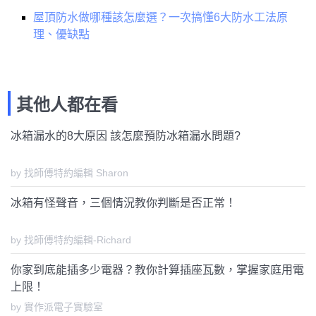
屋頂防水做哪種該怎麼選？一次搞懂6大防水工法原
理、優缺點
其他人都在看
冰箱漏水的8大原因 該怎麼預防冰箱漏水問題?
by 找師傅特約編輯 Sharon
冰箱有怪聲音，三個情況教你判斷是否正常！
by 找師傅特約編輯-Richard
你家到底能插多少電器？教你計算插座瓦數，掌握家庭用電
上限！
by 實作派電子實驗室