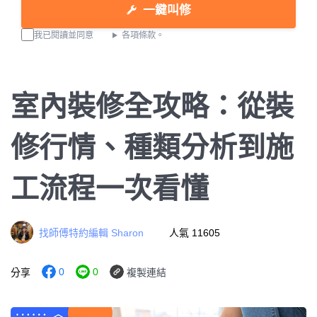
一鍵叫修
我已閱讀並同意
各項條款。
室內裝修全攻略：從裝
修行情、種類分析到施
工流程一次看懂
找師傅特約編輯 Sharon
人氣 11605
0
0
分享
複製連結