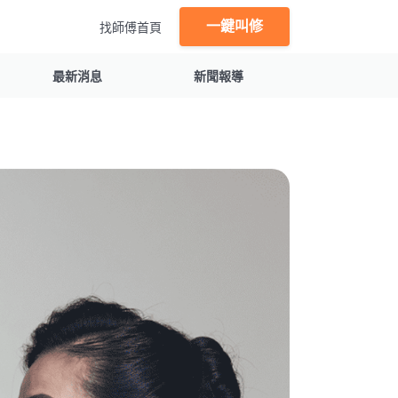
一鍵叫修
找師傅首頁
最新消息
新聞報導