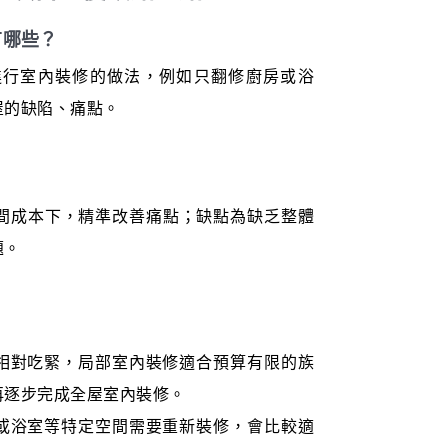
有哪些？
進行室內裝修的做法，例如只翻修廚房或浴
屋的缺陷、痛點。
間成本下，精準改善痛點；缺點為缺乏整體
題。
算相對吃緊，局部室內裝修適合預算有限的族
再逐步完成全屋室內裝修。
房或浴室等特定空間需要重新裝修，會比較適