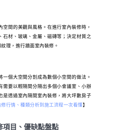
內空間的美觀與風格。在進行室內裝修時，
、石材、玻璃、金屬、磁磚等；決定材質之
與紋理，進行牆面室內裝修。
將一個大空間分割成為數個小空間的做法。
有需要以輕隔間分隔出多個小會議室、小辦
也是透過室內隔間室內裝修，將大坪數房子
裝修行情、種類分析到施工流程一次看懂
】
修項目、優缺點盤點