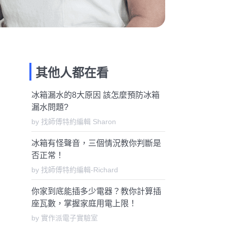
其他人都在看
冰箱漏水的8大原因 該怎麼預防冰箱
漏水問題?
by 找師傅特約編輯 Sharon
冰箱有怪聲音，三個情況教你判斷是
否正常！
by 找師傅特約編輯-Richard
你家到底能插多少電器？教你計算插
座瓦數，掌握家庭用電上限！
by 實作派電子實驗室