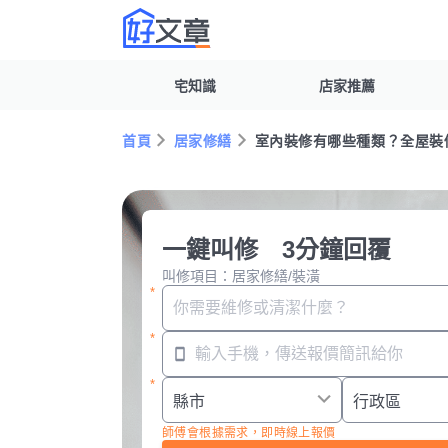
宅知識
店家推薦
首頁
居家修繕
室內裝修有哪些種類？全屋裝
一鍵叫修 3分鐘回覆
叫修項目：居家修繕/裝潢
師傅會根據需求，即時線上報價