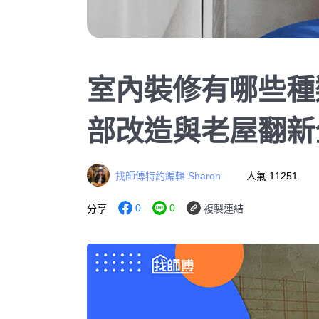
室內裝修有哪些種
部改造與老屋翻新
找師傅特約編輯 Sharon
人氣 11251
0
0
分享
複製連結