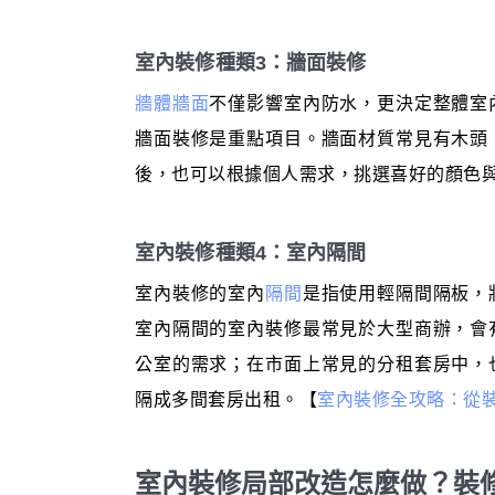
室內裝修種類3：牆面裝修
牆體牆面
不僅影響室內防水，更決定整體室
牆面裝修是重點項目。牆面材質常見有木頭
後，也可以根據個人需求，挑選喜好的顏色
室內裝修種類4：室內隔間
室內裝修的室內
隔間
是指使用輕隔間隔板，
室內隔間的室內裝修最常見於大型商辦，會
公室的需求；在市面上常見的分租套房中，
隔成多間套房出租。【
室內裝修全攻略：從
室內裝修局部改造怎麼做？裝