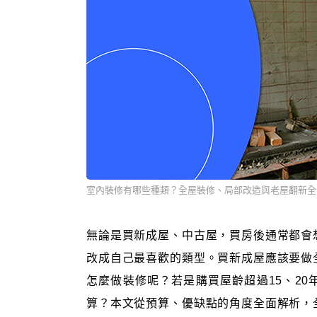
室內裝修有哪些種類？全屋裝修、局部改造與老屋翻新全
無論是買新成屋、中古屋，買房後通常都會
改成自己最喜歡的類型。買新成屋應該要做
怎麼做裝修呢？若是購買屋齡超過15、2
算？本文從預算、優缺點的角度全面解析，