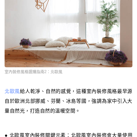
室內裝修風格選購指南2：北歐風
北歐風
給人乾淨、自然的感覺，這種室內裝修風格最早源
自於歐洲北部挪威、芬蘭、冰島等國，強調為家中引入大
量自然光，打造自然的溫暖空間。
● 北歐風室內裝修關鍵元素：北歐風室內裝修會大量使用