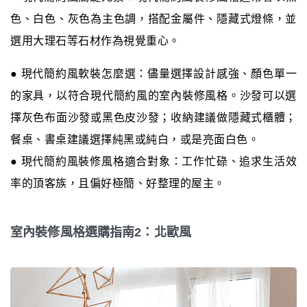
色、白色、灰色為主色調，搭配金屬件、隱藏式燈條，並
選用大理石等石材作為視覺重心。
● 現代簡約風軟裝怎麼選：儘量選擇設計感強、顏色單一
的家具，以符合現代簡約風的室內裝修風格。沙發可以選
擇灰色布面沙發或黑色皮沙發；收納建議做隱藏式櫃體；
餐桌、書桌建議選擇純黑或純白，或是亮面白色。
● 現代簡約風裝修風格適合對象：工作忙碌、追求生活效
率的頂客族，且偏好極簡、好整理的屋主。
室內裝修風格選購指南2：北歐風