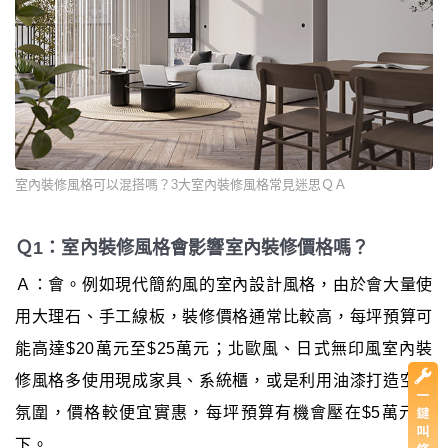
室內裝修風格可以混搭嗎？3大室內裝修風格常見迷思ＱＡ
Ｑ1：室內裝修風格會影響室內裝修價格嗎？
Ａ：會。例如現代簡約風的室內設計風格，由於會大量使
用大理石、手工線板，裝修價格通常比較高，每坪預算可
能高達$20萬元至$25萬元；北歐風、日式無印風室內裝
修風格多使用現成家具、系統櫃，或是利用油漆打造空間
氛圍，價格較便宜實惠，每坪預算有機會壓在$5萬元以
下。