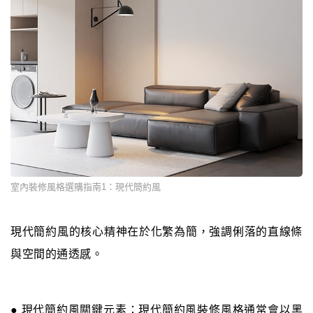
室內裝修風格選購指南1：現代簡約風
現代簡約風的核心精神在於化繁為簡，強調俐落的直線條
與空間的通透感。
● 現代簡約風關鍵元素：現代簡約風裝修風格通常會以黑