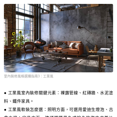
室內裝修風格選購指南3：工業風
● 工業風室內裝修關鍵元素：裸露管線、紅磚牆、水泥塗
料、鐵件家具。
● 工業風軟裝怎麼選：照明方面，可選用愛迪生燈泡、古