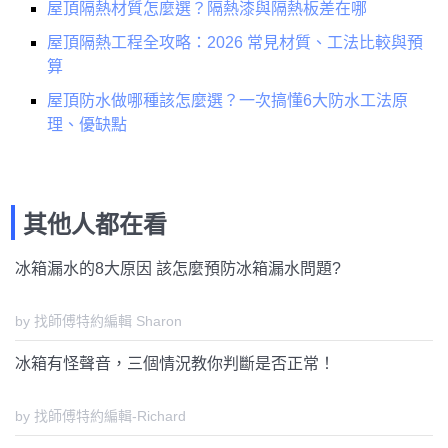
屋頂隔熱材質怎麼選？隔熱漆與隔熱板差在哪
屋頂隔熱工程全攻略：2026 常見材質、工法比較與預
算
屋頂防水做哪種該怎麼選？一次搞懂6大防水工法原
理、優缺點
其他人都在看
冰箱漏水的8大原因 該怎麼預防冰箱漏水問題?
by 找師傅特約編輯 Sharon
冰箱有怪聲音，三個情況教你判斷是否正常！
by 找師傅特約編輯-Richard