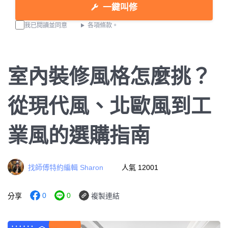
一鍵叫修
我已閱讀並同意
各項條款。
室內裝修風格怎麼挑？
從現代風、北歐風到工
業風的選購指南
找師傅特約編輯 Sharon
人氣 12001
0
0
分享
複製連結