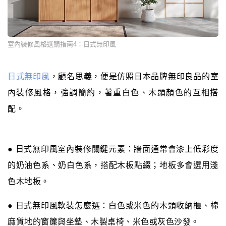
室內裝修風格選購指南4：日式無印風
日式無印風
，顧名思義，便是仿照日本品牌無印良品的室
內裝修風格，強調簡約，著重白色、木頭顏色的互相搭
配。
● 日式無印風室內裝修關鍵元素：牆面通常會漆上低彩度
的奶油色系、奶白色系，搭配木板點綴；地板多會選用淺
色木地板。
● 日式無印風軟裝怎麼選：白色或米色的木頭收納櫃、棉
麻質地的窗簾與坐墊、木製桌椅、米色或灰色沙發。