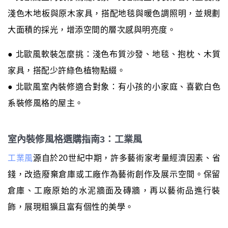
淺色木地板與原木家具，搭配地毯與暖色調照明，並規劃
大面積的採光，增添空間的層次感與明亮度。
● 北歐風軟裝怎麼挑：淺色布質沙發、地毯、抱枕、木質
家具，搭配少許綠色植物點綴。
● 北歐風室內裝修適合對象：有小孩的小家庭、喜歡白色
系裝修風格的屋主。
室內裝修風格選購指南3：工業風
工業風
源自於20世紀中期，許多藝術家考量經濟因素、省
錢，改造廢棄倉庫或工廠作為藝術創作及展示空間。保留
倉庫、工廠原始的水泥牆面及磚牆，再以藝術品進行裝
飾，展現粗獷且富有個性的美學。