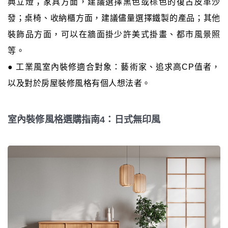
典立燈；家具方面，建議選擇黑色或棕色的復古皮革沙
發；桌椅、收納櫃方面，建議儘量選擇鐵製的產品；其他
裝飾品方面，可以在牆面掛少許美式掛畫、都市風景照
等。
● 工業風室內裝修適合對象：藝術家、追求高CP值者，
以及對於房屋裝修風格有個人想法者。
室內裝修風格選購指南4：日式無印風