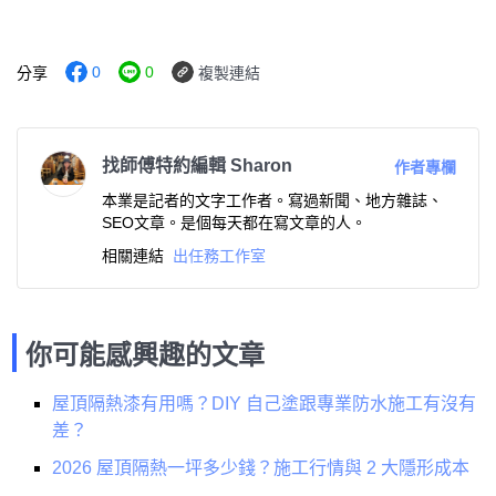
0
0
分享
複製連結
找師傅特約編輯 Sharon
作者專欄
本業是記者的文字工作者。寫過新聞、地方雜誌、
SEO文章。是個每天都在寫文章的人。
相關連結
出任務工作室
你可能感興趣的文章
屋頂隔熱漆有用嗎？DIY 自己塗跟專業防水施工有沒有
差？
2026 屋頂隔熱一坪多少錢？施工行情與 2 大隱形成本