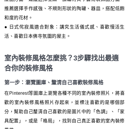
推薦選擇手作感強、不規則形狀的陶罐、器皿，搭配低飽
和度的花材。
● 日式侘寂風適合對象：講究生活儀式感、喜歡慢活生
活、喜歡日本佛寺氛圍的屋主。
室內裝修風格怎麼挑？3步驟找出最適
合你的裝修風格
第一步：瀏覽圖庫、釐清自己喜歡裝修風格
在Pinterest等圖庫上瀏覽各種不同的室內裝修照片，將喜
歡的室內裝修風格照片存起來，並標注喜歡的是哪個部
分，幫助自己釐清自己喜歡的是圖片中的「色調」、「家
具配置」，或是「格局」，找到自己真正喜歡的室內裝修