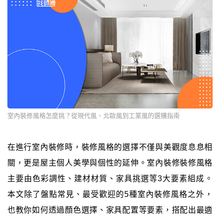
室內裝修風格怎麼挑？從現代風、北歐風到工業風的選購指南
在進行室內裝修時，裝修風格的選擇不僅與美觀度息息相
關，更是屋主個人美學與個性的延伸。室內裝修裝修風格
主要由色彩調性、建材材質、家具挑選等3大要素組成。
本文除了盤點常見、最受歡迎的5種室內裝修風格之外，
也教你如何透過顏色選擇、家具配置等要素，搭配出最適