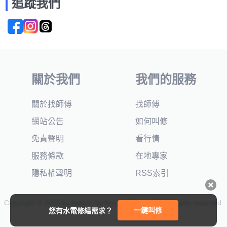
追蹤我們
關於我們
我們的服務
關於找師傅
找師傅
網站公告
如何叫修
免責聲明
看行情
服務條款
在地專家
隱私權聲明
RSS索引
Copyright © 2025 by Addcn Technology Co., Ltd. All Rights reserved.
一鍵叫修
您有水電修繕需求？