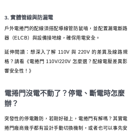
3. 實體管線與防漏電
戶外電捲門的配線須搭配導線管防鼠嚙，並配置漏電斷路
器（ELCB）與設備接地線，確保用電安全。
延伸閱讀：想深入了解 110V 與 220V 的差異及線路規
格？請看《電捲門 110V/220V 怎麼選？配線電壓差異影
響安全性！》
電捲門沒電不動了？停電、斷電時怎麼
辦？
突發性的停電難防，若剛好碰上，電捲門有解嗎？其實電
捲門廠商幾乎都有設計手動切換機制，或者也可以事先安