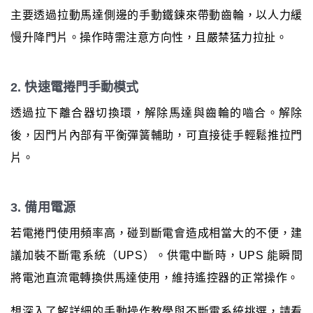
主要透過拉動馬達側邊的手動鐵鍊來帶動齒輪，以人力緩
慢升降門片。操作時需注意方向性，且嚴禁猛力拉扯。
2. 快速電捲門手動模式
透過拉下離合器切換環，解除馬達與齒輪的嚙合。解除
後，因門片內部有平衡彈簧輔助，可直接徒手輕鬆推拉門
片。
3. 備用電源
若電捲門使用頻率高，碰到斷電會造成相當大的不便，建
議加裝不斷電系統（UPS）。供電中斷時，UPS 能瞬間
將電池直流電轉換供馬達使用，維持遙控器的正常操作。
想深入了解詳細的手動操作教學與不斷電系統挑選，請看