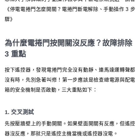
《停電電捲門怎麼開關？電捲門斷電解除、手動操作 3 步
驟》
為什麼電捲門按開關沒反應？故障排除
3 重點
按下遙控器，發現電捲門完全沒有動靜、連馬達運轉聲都
沒有時，先別急著叫修！第一步應該是檢查總電源與配電
箱的安全機制是否啟動，三大重點如下：
1. 交叉測試
先按壓牆壁上的手動開關。如果壁面開關有反應，但遙控
器沒反應，那就只是遙控主機當機或遙控器沒電。