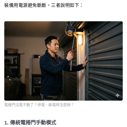
裝備用電源避免斷斷，三者說明如下：
電捲門沒電不動了？停電、斷電時怎麼辦？
1. 傳統電捲門手動模式