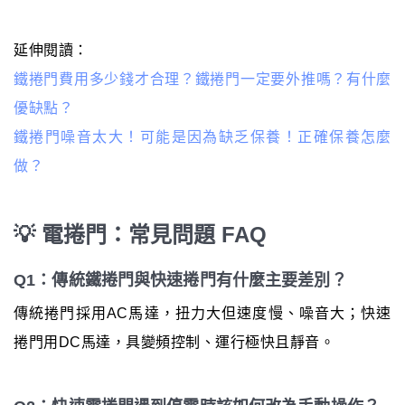
延伸閱讀：
鐵捲門費用多少錢才合理？鐵捲門一定要外推嗎？有什麼
優缺點？
鐵捲門噪音太大！可能是因為缺乏保養！正確保養怎麼
做？
💡 電捲門：常見問題 FAQ
Q1：傳統鐵捲門與快速捲門有什麼主要差別？
傳統捲門採用AC馬達，扭力大但速度慢、噪音大；快速
捲門用DC馬達，具變頻控制、運行極快且靜音。