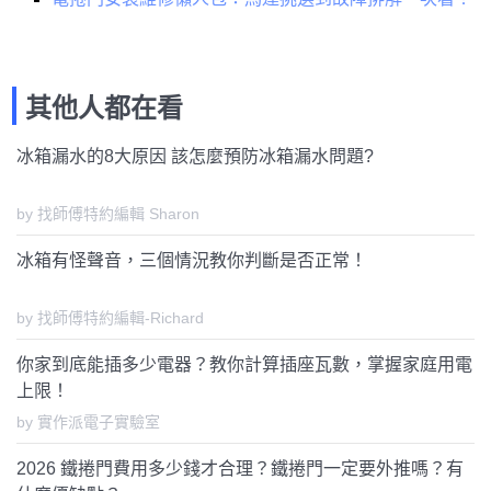
其他人都在看
冰箱漏水的8大原因 該怎麼預防冰箱漏水問題?
by 找師傅特約編輯 Sharon
冰箱有怪聲音，三個情況教你判斷是否正常！
by 找師傅特約編輯-Richard
你家到底能插多少電器？教你計算插座瓦數，掌握家庭用電
上限！
by 實作派電子實驗室
2026 鐵捲門費用多少錢才合理？鐵捲門一定要外推嗎？有