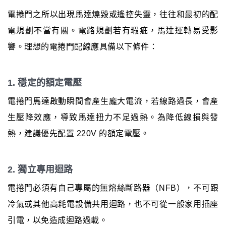
電捲門之所以出現馬達燒毀或遙控失靈，往往和最初的配
電規劃不當有關。電路規劃若有瑕疵，馬達運轉易受影
響。理想的電捲門配線應具備以下條件：
1. 穩定的額定電壓
電捲門馬達啟動瞬間會產生龐大電流，若線路過長，會產
生壓降效應，導致馬達扭力不足過熱。為降低線損與發
熱，建議優先配置 220V 的額定電壓。
2. 獨立專用迴路
電捲門必須有自己專屬的無熔絲斷路器（NFB），不可跟
冷氣或其他高耗電設備共用迴路，也不可從一般家用插座
引電，以免造成迴路過載。