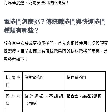
門馬達挑選、配電安全和故障排解！
電捲門怎麼挑？傳統鐵捲門與快速捲門
種類有哪些？
想在家中安裝或更換電捲門，首先應根據使用情境與預算
做選擇。目前市面上有傳統電捲門與快速電捲門兩種，差
異參考如下：
比較項
傳統電捲門
快速電捲門
目
門片材
鍍鋅鋼板、不鏽鋼
鋁合金、鍍鋁鋅鋼板
質
（白鐵）