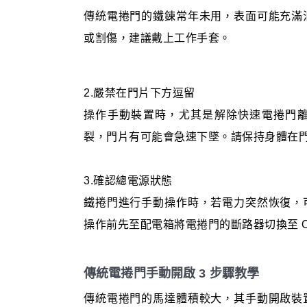
傳統電捲門的鐵鍊常年未用，表面可能充滿
或割傷，建議戴上工作手套。
2.嚴禁在門片下方逗留
操作手動裝置時，尤其是解除快速電捲門
裂，門片有可能會急速下墜。請保持身體在
3.確認總電源狀態
鐵捲門進行手動操作時，若電力突然恢復，
操作前先至配電箱將電捲門的斷路器切換至 
傳統電捲門手動開啟 3 步驟教學
傳統電捲門的馬達體積較大，其手動開啟裝