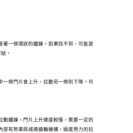
掛著一條環狀的鐵鍊。如果找不到，可能是
打結。
中一條門片會上升，拉動另一條則下降。可
。
拉動鐵鍊。門片上升速度較慢，需要一定的
內部有煞車與減速齒輪機構，過度用力的拉