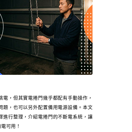
驟
跳電，但其實電捲門幾乎都配有手動操作，
問題，也可以另外配置備用電源設備。本文
驟進行整理，介紹電捲門的不斷電系統，讓
無電可用！