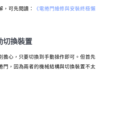
解，可先閱讀：
《電捲門維修與安裝終極懶
。
動切換裝置
別擔心，只要切換到手動操作即可。但首先
捲門，因為兩者的機械結構與切換裝置不太
：