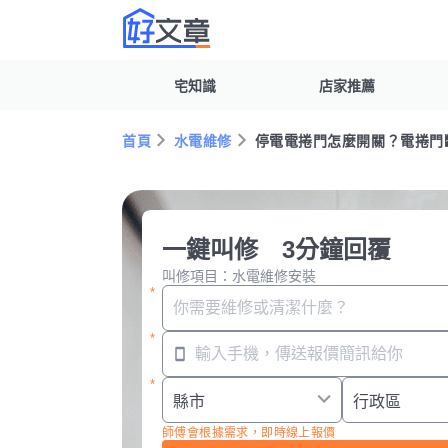
宅知識
店家推薦
首頁
水電維修
停電電捲門怎麼開關？電捲門斷
一鍵叫修 3分鐘回覆
叫修項目：水電維修安裝
師傅會根據需求，即時線上報價