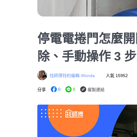
停電電捲門怎麼開
除、手動操作 3 
找師傅特約編輯-Wonda
人氣 15952
0
0
分享
複製連結