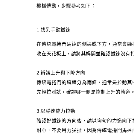
機械傳動，步驟參考如下：
1.找到手動鐵鍊
在傳統電捲門馬達的側邊或下方，通常會懸
收在天花板上，請將其解開並確認鐵鍊沒有
2.辨識上升與下降方向
傳統電捲門的鐵鍊分為兩條，通常是拉動其
先輕拉測試，確認哪一側是控制上升的軌道
3.以穩速施力拉動
確認好鐵鍊的方向後，請以均勻的力道向下
耐心，不要用力猛扯，因為傳統電捲門馬達