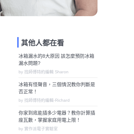
其他人都在看
冰箱漏水的8大原因 該怎麼預防冰箱
漏水問題?
by 找師傅特約編輯 Sharon
冰箱有怪聲音，三個情況教你判斷是
否正常！
by 找師傅特約編輯-Richard
你家到底能插多少電器？教你計算插
座瓦數，掌握家庭用電上限！
by 實作派電子實驗室