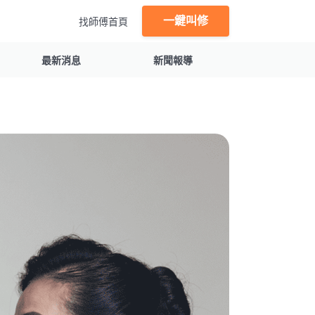
一鍵叫修
找師傅首頁
最新消息
新聞報導