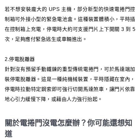
若不想安裝龐大的 UPS 主機，部分新型的快速電捲門控
制箱可外接小型的緊急電池盒。這種裝置體積小，平時插
在控制箱上充電，停電時大約可支援門片上下開關 3 到 5
次，足夠應付緊急逃生或車輛進出。
2.停電脫離器
針對沒有預留手動鐵鍊的重型傳統電捲門，可於馬達端加
裝停電脫離器。這是一種純機械裝置，平時隱藏在室內，
停電時拉動特定鋼索即可強行切開馬達煞車，讓門片依靠
地心引力緩慢下降，或藉由人力強行抬起。
關於電捲門沒電怎麼辦？你可能還想知
道