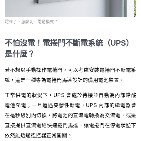
電來了，怎麼切回電動模式？
不怕沒電！電捲門不斷電系統（UPS）
是什麼？
若不想以手動操作電捲門，可以考慮安裝電捲門不斷電系
統，這是一種專為電捲門馬達設計的備用電池裝置。
正常供電的狀況下，UPS 會處於待機並自動為內部鉛酸
電池充電；一旦遭遇突發性斷電，UPS 內部的繼電器會
在毫秒級別內切換，將電池的直流電轉換為交流電，或是
直接提供直流電給快速捲門馬達，讓電捲門在停電狀態下
依然能透過遙控器正常開關。