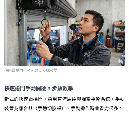
傳統電捲門手動開啟 3 步驟教學
快速捲門手動開啟 3 步驟教學
新式的快速電捲門，採用直流馬達與彈簧平衡系統，手動
裝置為離合器（手動切換桿），手動操作時會省力很多。