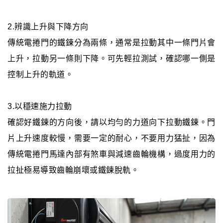
2.辨識上升與下降方向
傳統電捲門的鐵鍊分為兩條，通常是拉動其中一條門片會
上升，拉動另一條則下降。可先輕拉測試，確認哪一側是
控制上升的軌道。
3.以穩速施力拉動
確認好鐵鍊的方向後，請以均勻的力道向下拉動鐵鍊。門
片上升速度較慢，需要一定的耐心，不要用力猛扯，因為
傳統電捲門馬達內部有煞車與減速齒輪機構，過度用力的
拉扯極易導致齒輪崩壞或鐵鍊脫軌。