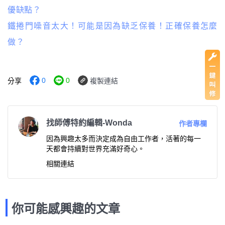
優缺點？
鐵捲門噪音太大！可能是因為缺乏保養！正確保養怎麼
做？
0
0
分享
複製連結
找師傅特約編輯-Wonda
作者專欄
因為興趣太多而決定成為自由工作者，活著的每一
天都會持續對世界充滿好奇心。
相關連結
你可能感興趣的文章