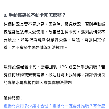
3. 手動鐵鍊拉不動卡死怎麼辦？
這個情況其實不算少見，因為除非緊急狀況，否則手動鐵
鍊經常是數年未受使用，故容易生鏽卡死。遇到該情況不
要硬扯，若導致鐵鏈斷裂恐會受傷。建議平時就固定保
養，才不會發生緊急情況無法運作。
遇到設備老舊卡死、需要加裝 UPS 或室外手動鎖嗎？若
有任何維修或安裝需求，歡迎隨時上找師傅，讓評價優良
的專業水電與捲門達人來幫你解決難題！
延伸閱讀：
鐵捲門費用多少錢才合理？鐵捲門一定要外推嗎？有什麼