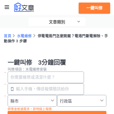
一鍵叫修
文章類別
首頁
水電維修
停電電捲門怎麼開關？電捲門斷電解除、手
動操作 3 步驟
一鍵叫修 3分鐘回覆
叫修項目：水電維修安裝
師傅會根據需求，即時線上報價