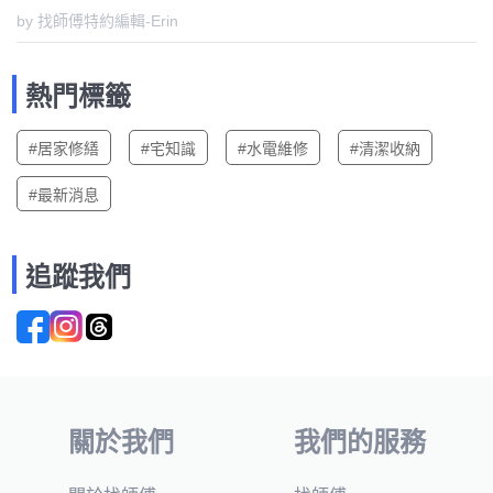
by 找師傅特約編輯-Erin
熱門標籤
#居家修繕
#宅知識
#水電維修
#清潔收納
#最新消息
追蹤我們
關於我們
我們的服務