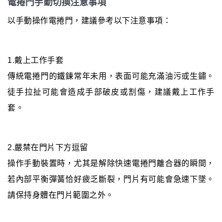
電捲門手動切換注意事項
以手動操作電捲門，建議參考以下注意事項：
1.戴上工作手套
傳統電捲門的鐵鍊常年未用，表面可能充滿油污或生鏽。
徒手拉扯可能會造成手部破皮或割傷，建議戴上工作手
套。
2.嚴禁在門片下方逗留
操作手動裝置時，尤其是解除快速電捲門離合器的瞬間，
若內部平衡彈簧恰好疲乏斷裂，門片有可能會急速下墜。
請保持身體在門片範圍之外。