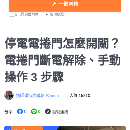
一鍵叫修
我已閱讀並同意
各項條款。
停電電捲門怎麼開關？
電捲門斷電解除、手動
操作 3 步驟
找師傅特約編輯-Wonda
人氣 15910
0
0
分享
複製連結