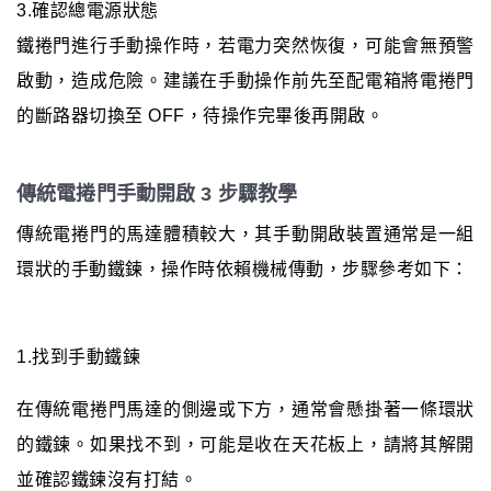
3.確認總電源狀態
鐵捲門進行手動操作時，若電力突然恢復，可能會無預警
啟動，造成危險。建議在手動操作前先至配電箱將電捲門
的斷路器切換至 OFF，待操作完畢後再開啟。
傳統電捲門手動開啟 3 步驟教學
傳統電捲門的馬達體積較大，其手動開啟裝置通常是一組
環狀的手動鐵鍊，操作時依賴機械傳動，步驟參考如下：
1.找到手動鐵鍊
在傳統電捲門馬達的側邊或下方，通常會懸掛著一條環狀
的鐵鍊。如果找不到，可能是收在天花板上，請將其解開
並確認鐵鍊沒有打結。