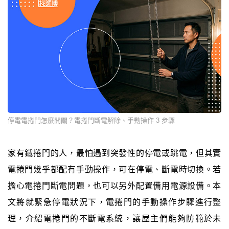
停電電捲門怎麼開關？電捲門斷電解除、手動操作 3 步驟
家有鐵捲門的人，最怕遇到突發性的停電或跳電，但其實
電捲門幾乎都配有手動操作，可在停電、斷電時切換。若
擔心電捲門斷電問題，也可以另外配置備用電源設備。本
文將就緊急停電狀況下，電捲門的手動操作步驟進行整
理，介紹電捲門的不斷電系統，讓屋主們能夠防範於未