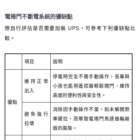
電捲門不斷電系統的優缺點
想自行評估是否需要加裝 UPS，可參考下列優缺點比
較。
項目
說明
停電時完全不需手動操作，長輩與
維持正常
小孩也能用遙控器輕鬆開門，維持
出入
高度的便利性與安全性。
優點
消除因手動操作不當，如未解開煞
避免強行
車硬拉，而導致電捲門馬達齒輪崩
拉壞
毀的風險。