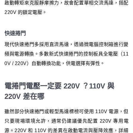
啟動轉矩來克服靜摩擦力，故會配置單相交流馬達，搭配
220V 的額定電壓。
快速捲門
現代快速捲門多採用直流馬達，透過微電腦控制箱進行變
頻與電源轉換。多數新式快速捲門的控制板具全電壓（11
0V / 220V）自動轉換功能，供電選擇有彈性。
電捲門電壓一定要 220V ？110V 與
220V 差在哪
雖然部分快速捲門或輕型馬達標榜可使用 110V 電源，但
只要現場環境允許，通常仍建議優先配置 220V 專用電
源。220V 和 110V 的差異在啟動電流與壓降效應，詳細