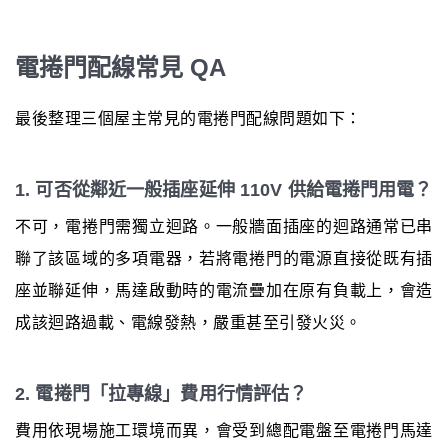
電捲門配線常見 QA
最後整理三個屋主常見的電捲門配線問題如下：
1. 可否從鄰近一般插座延伸 110V 供給電捲門用電？
不可，電捲門需獨立迴路。一般牆面插座的迴路通常已串
聯了該區域的多項電器，若將電捲門的電源直接從既有插
座並聯延伸，馬達啟動時的電流疊加在原有負載上，會造
成該迴路過載、電線發熱，嚴重甚至引發火災。
2. 電捲門「拉專線」費用行情評估？
費用依現場施工環境而異，會受到總配電盤至電捲門馬達