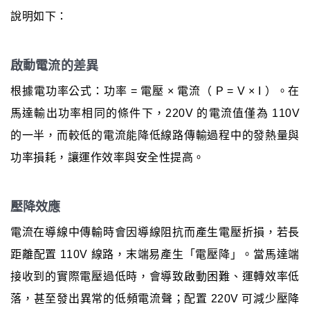
說明如下：
啟動電流的差異
根據電功率公式：功率 = 電壓 × 電流（ P = V × I ）。在
馬達輸出功率相同的條件下，220V 的電流值僅為 110V
的一半，而較低的電流能降低線路傳輸過程中的發熱量與
功率損耗，讓運作效率與安全性提高。
壓降效應
電流在導線中傳輸時會因導線阻抗而產生電壓折損，若長
距離配置 110V 線路，末端易產生「電壓降」。當馬達端
接收到的實際電壓過低時，會導致啟動困難、運轉效率低
落，甚至發出異常的低頻電流聲；配置 220V 可減少壓降