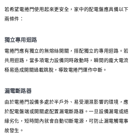
若希望電捲門使用起來更安全，家中的配電盤應具備以下
兩條件：
獨立專用迴路
電捲門應有獨立的無熔絲開關，搭配獨立的專用迴路。若
共用迴路，當多項電力設備同時啟動時，瞬間的龐大電流
極易造成開關過載跳脫，導致電捲門運作中斷。
漏電斷路器
由於電捲門設備多處於半戶外、易受潮濕影響的環境，應
於配電盤端或開關處配置漏電斷路器。一旦設備漏電或絕
緣劣化，短時間內就會自動切斷電源，可防止漏電觸電事
故發生。