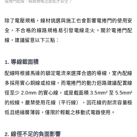
電捲門配線、線路規格怎麼配才安全？
除了電壓規格，線材挑選與施工也會影響電捲門的使用安
全，不合格的線路規格易引發電線走火。關於電捲門配
線，建議留意以下三點：
1. 導線截面積
配線時根據馬達的額定電流來選擇合適的導線，室內配線
多採用實心銅線或絞線，而電捲門的動力迴路建議配置線
徑至少 2.0mm 的實心線，或是截面積 3.5mm² 至 5.5mm²
的絞線。嚴禁使用花線（平行線），因花線的耐流容量極
低且絕緣層薄弱，僅限於輕載之移動式電器使用。
2. 線徑不足的負面影響