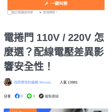
一鍵叫修
我已閱讀並同意
各項條款。
電捲門 110V / 220V 怎
麼選？配線電壓差異影
響安全性！
找師傅特約編輯-Wonda
人氣 13981
0
0
分享
複製連結