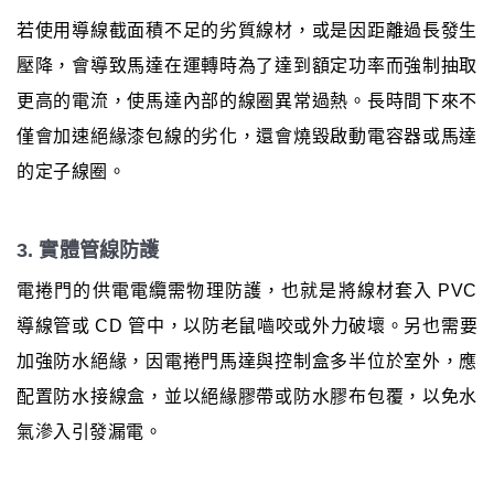
若使用導線截面積不足的劣質線材，或是因距離過長發生
壓降，會導致馬達在運轉時為了達到額定功率而強制抽取
更高的電流，使馬達內部的線圈異常過熱。長時間下來不
僅會加速絕緣漆包線的劣化，還會燒毀啟動電容器或馬達
的定子線圈。
3. 實體管線防護
電捲門的供電電纜需物理防護，也就是將線材套入 PVC
導線管或 CD 管中，以防老鼠嚙咬或外力破壞。另也需要
加強防水絕緣，因電捲門馬達與控制盒多半位於室外，應
配置防水接線盒，並以絕緣膠帶或防水膠布包覆，以免水
氣滲入引發漏電。