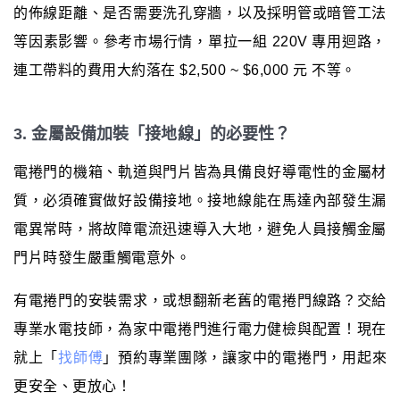
的佈線距離、是否需要洗孔穿牆，以及採明管或暗管工法
等因素影響。參考市場行情，單拉一組 220V 專用迴路，
連工帶料的費用大約落在 $2,500 ~ $6,000 元 不等。
3. 金屬設備加裝「接地線」的必要性？
電捲門的機箱、軌道與門片皆為具備良好導電性的金屬材
質，必須確實做好設備接地。接地線能在馬達內部發生漏
電異常時，將故障電流迅速導入大地，避免人員接觸金屬
門片時發生嚴重觸電意外。
有電捲門的安裝需求，或想翻新老舊的電捲門線路？交給
專業水電技師，為家中電捲門進行電力健檢與配置！現在
就上「
找師傅
」預約專業團隊，讓家中的電捲門，用起來
更安全、更放心！