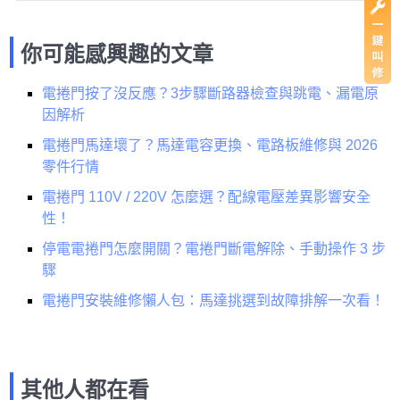
你可能感興趣的文章
電捲門按了沒反應？3步驟斷路器檢查與跳電、漏電原
因解析
電捲門馬達壞了？馬達電容更換、電路板維修與 2026
零件行情
電捲門 110V / 220V 怎麼選？配線電壓差異影響安全
性！
停電電捲門怎麼開關？電捲門斷電解除、手動操作 3 步
驟
電捲門安裝維修懶人包：馬達挑選到故障排解一次看！
其他人都在看