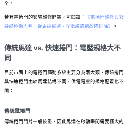
全。
若有電捲門的安裝維修問題，可閱讀：
《電捲門維修與安
裝終極懶人包：從馬達挑選、配電線路到故障排除》
。
傳統馬達 vs. 快速捲門：電壓規格大不
同
目前市面上的電捲門驅動系統主要分為兩大類，傳統捲門
與快速捲門由於馬達結構不同，供電電壓的規格配置也不
同：
傳統電捲門
傳統捲門門片一般較重，因此馬達在啟動瞬間需要極大的