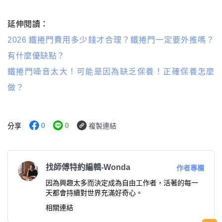
延伸閱讀：
2026 鐵捲門費用多少錢才合理？鐵捲門一定要外推嗎？
有什麼優缺點？
鐵捲門噪音太大！可能是因為缺乏保養！正確保養怎麼
做？
0
0
分享
複製連結
找師傅特約編輯-Wonda
作者專欄
因為興趣太多而決定成為自由工作者，活著的每一
天都會持續對世界充滿好奇心。
相關連結