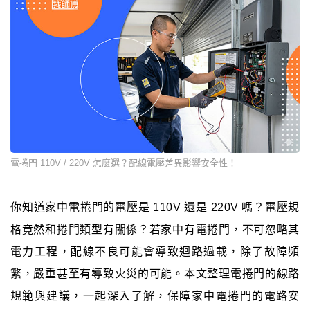
電捲門 110V / 220V 怎麼選？配線電壓差異影響安全性！
你知道家中電捲門的電壓是 110V 還是 220V 嗎？電壓規
格竟然和捲門類型有關係？若家中有電捲門，不可忽略其
電力工程，配線不良可能會導致迴路過載，除了故障頻
繁，嚴重甚至有導致火災的可能。本文整理電捲門的線路
規範與建議，一起深入了解，保障家中電捲門的電路安