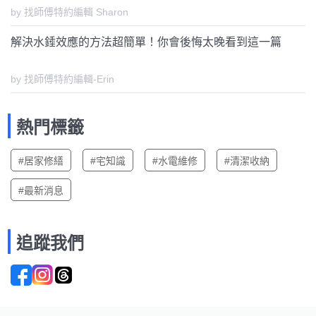
by 找師傅特約編輯 Sharon
解決水錘效應的方法超簡單！你會後悔太晚看到這一篇
by 找師傅特約編輯-Erin
熱門標籤
#居家修繕
#宅知識
#水電維修
#清潔收納
#最新消息
追蹤我們