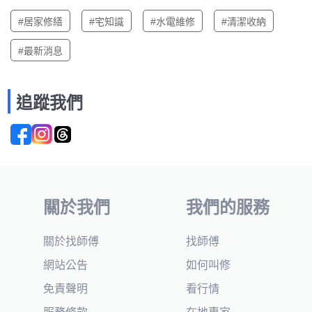
#居家修繕
#宅知識
#水電維修
#清潔收納
#最新消息
追蹤我們
關於我們
我們的服務
關於找師傅
找師傅
網站公告
如何叫修
免責聲明
看行情