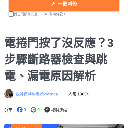
一鍵叫修
我已閱讀並同意
各項條款。
電捲門按了沒反應？3
步驟斷路器檢查與跳
電、漏電原因解析
找師傅特約編輯-Wonda
人氣 13654
0
0
分享
複製連結