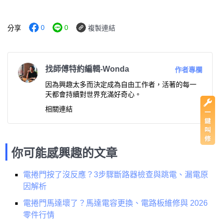
0
0
分享
複製連結
找師傅特約編輯-Wonda
作者專欄
因為興趣太多而決定成為自由工作者，活著的每一
天都會持續對世界充滿好奇心。
相關連結
你可能感興趣的文章
電捲門按了沒反應？3步驟斷路器檢查與跳電、漏電原
因解析
電捲門馬達壞了？馬達電容更換、電路板維修與 2026
零件行情