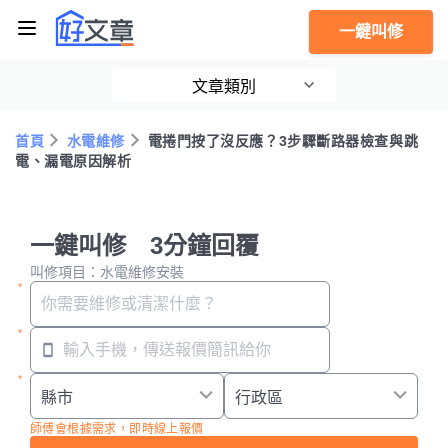
一鍵叫修
文章類別
首頁
水電維修
電捲門按了沒反應？3步驟斷路器檢查與跳
電、漏電原因解析
一鍵叫修 3分鐘回覆
叫修項目：水電維修安裝
師傅會根據需求，即時線上報價