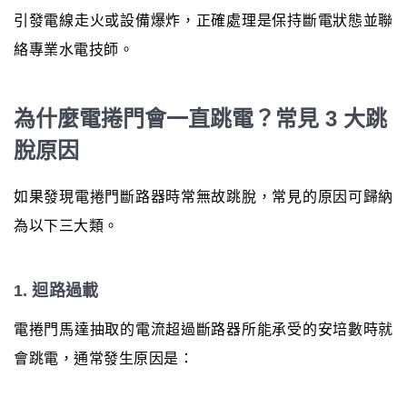
引發電線走火或設備爆炸，正確處理是保持斷電狀態並聯
絡專業水電技師。
為什麼電捲門會一直跳電？常見 3 大跳
脫原因
如果發現電捲門斷路器時常無故跳脫，常見的原因可歸納
為以下三大類。
1. 迴路過載
電捲門馬達抽取的電流超過斷路器所能承受的安培數時就
會跳電，通常發生原因是：