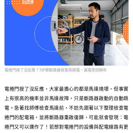
電捲門按了沒反應？3步驟斷路器檢查與跳電、漏電原因解析
電捲門按了沒反應，大家最擔心的都是馬達燒壞，但事實
上有很高的機率並非馬達故障，只是斷路器啟動的自動跳
電。急著找師傅檢查馬達前，不妨先跟著以下整理檢查電
捲門的配電箱，並將斷路器重啟復歸，可能就會發現：電
捲門又可以運作了！若想對電捲門的設備與配電線路有更