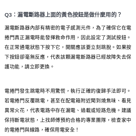
Q3：漏電斷路器上面的黃色按鈕是做什麼用的？
漏電斷路器內部有精密的電子感測元件，為了確保它在電
捲門真正漏電時能發揮救命作用，因此設定了測試按鈕。
在正常通電狀態下按下它，開關應該要立刻跳脫。如果按
下按鈕卻毫無反應，代表該顆漏電斷路器已經故障失去保
護功能，請立即更換。
電捲門發生跳電時不用驚慌，執行正確的復歸手法即可。
若電捲門反覆跳電，甚至在配電箱附近聞到燒焦味、看見
異常火花，代表電路中存在漏電、過載或短路危機。建議
保持斷電狀態，上找師傅預約合格的專業團隊，檢查家中
的電捲門與線路，確保用電安全！