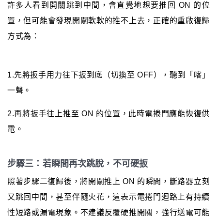
許多人看到開關跳到中間，會直覺地想要推回 ON 的位
置，但可能會發現開關軟軟的推不上去，正確的重啟復歸
方式為：
1.先將扳手用力往下扳到底（切換至 OFF），聽到「喀」
一聲。
2.再將扳手往上推至 ON 的位置，此時電捲門應能恢復供
電。
步驟三：若瞬間再次跳脫，不可硬扳
照著步驟二復歸後，將開關推上 ON 的瞬間，斷路器立刻
又跳回中間，甚至伴隨火花，這表示電捲門迴路上有持續
性短路或漏電現象。不建議反覆硬推開關，強行送電可能