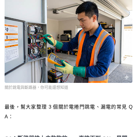
關於跳電與斷路器，你可能還想知道
最後，幫大家整理 3 個關於電捲門跳電、漏電的常見 Q
A：