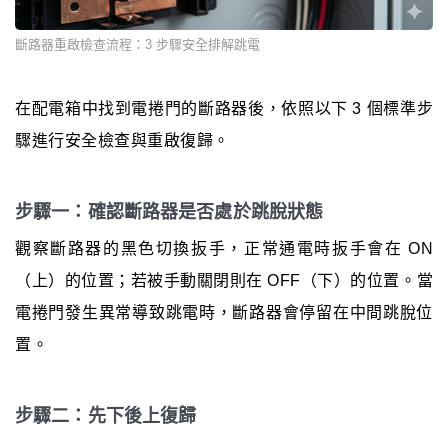
斷路器重啟檢查流程：3 步驟安全排解跳電
在配電箱中找到電捲門的斷路器後，依照以下 3 個標準步
驟進行安全檢查與重啟復歸。
步驟一：確認斷路器是否處於跳脫狀態
觀察斷路器的黑色切換扳手，正常通電時扳手會在 ON
（上）的位置；若被手動關閉則在 OFF（下）的位置。當
電捲門發生異常導致跳電時，斷路器會停留在中間跳脫位
置。
步驟二：先下後上復歸