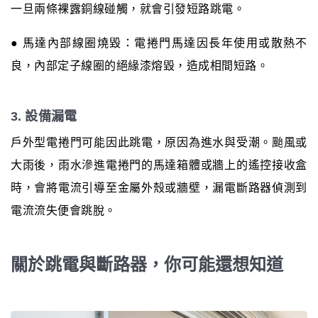
一旦兩條裸露銅線碰觸，就會引發短路跳電。
● 馬達內部線圈燒毀：電捲門馬達因長年使用或散熱不
良，內部定子線圈的絕緣漆熔毀，造成相間短路。
3. 設備漏電
戶外型電捲門可能因此跳電，原因為進水與受潮。颱風或
大雨後，雨水滲進電捲門的馬達箱體或牆上的遙控接收盒
時，會將電流引導至金屬外殼或牆壁，漏電斷路器偵測到
電流流失便會跳脫。
關於跳電與斷路器，你可能還想知道